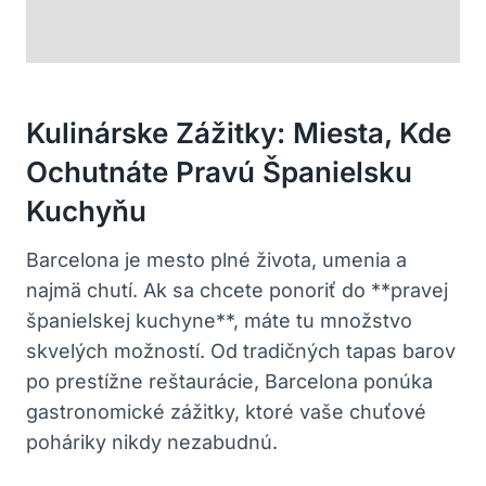
Kulinárske Zážitky: Miesta, Kde
Ochutnáte Pravú Španielsku
Kuchyňu
Barcelona je mesto plné života, umenia a
najmä chutí. Ak sa chcete ponoriť do **pravej
španielskej kuchyne**, máte tu množstvo
skvelých možností. Od tradičných tapas barov
po prestížne reštaurácie, Barcelona ponúka
gastronomické zážitky, ktoré vaše chuťové
poháriky nikdy nezabudnú.