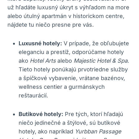
už hľadáte luxusný úkryt s výhľadom na more
alebo útulný apartmán v historickom centre,
nájdete tu niečo presne pre vás.
Luxusné hotely:
V prípade, že obľubujete
eleganciu a prestíž, odporúčame hotely
ako
Hotel Arts
alebo
Majestic Hotel & Spa
.
Tieto hotely ponúkajú prvotriedne služby
a špičkové vybavenie, vrátane bazénov,
wellness centier a gurmánskych
reštaurácií.
Butikové hotely:
Pre tých, ktorí hľadajú
niečo jedinečné a štýlové, sú butikové
hotely, ako napríklad
Yurbban Passage