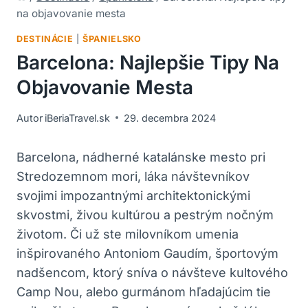
na objavovanie mesta
DESTINÁCIE
|
ŠPANIELSKO
Barcelona: Najlepšie Tipy Na
Objavovanie Mesta
Autor
iBeriaTravel.sk
29. decembra 2024
Barcelona, nádherné katalánske mesto pri
Stredozemnom mori, láka návštevníkov
svojimi impozantnými architektonickými
skvostmi, živou kultúrou a pestrým nočným
životom. Či už ste milovníkom umenia
inšpirovaného Antoniom Gaudím, športovým
nadšencom, ktorý sníva o návšteve kultového
Camp Nou, alebo gurmánom hľadajúcim tie