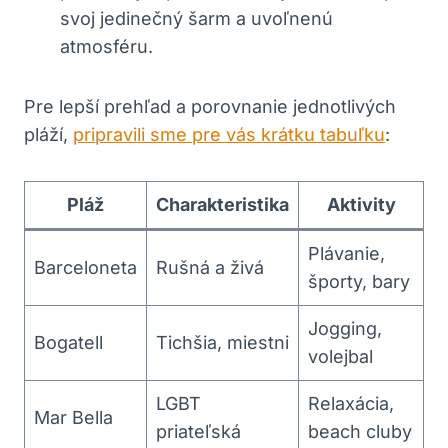
svoj jedinečný šarm a uvoľnenú
atmosféru.
Pre lepší prehľad a porovnanie jednotlivých
pláží,
pripravili sme pre vás krátku tabuľku
:
Pláž
Charakteristika
Aktivity
Plávanie,
Barceloneta
Rušná a živá
športy, bary
Jogging,
Bogatell
Tichšia, miestni
volejbal
LGBT
Relaxácia,
Mar Bella
priateľská
beach cluby