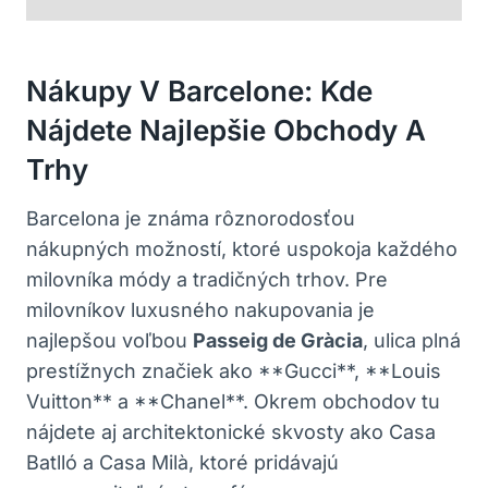
Nákupy V Barcelone: Kde
Nájdete Najlepšie Obchody A
Trhy
Barcelona je známa rôznorodosťou
nákupných možností, ktoré uspokoja každého
milovníka módy a tradičných trhov. Pre
milovníkov luxusného nakupovania je
najlepšou voľbou
Passeig de Gràcia
, ulica plná
prestížnych značiek ako **Gucci**, **Louis
Vuitton** a **Chanel**. Okrem obchodov tu
nájdete aj architektonické skvosty ako Casa
Batlló a Casa Milà, ktoré pridávajú