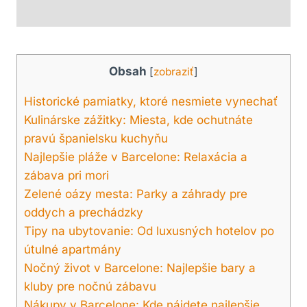
Obsah
[
zobraziť
]
Historické pamiatky, ktoré nesmiete vynechať
Kulinárske zážitky: Miesta, kde ochutnáte
pravú španielsku kuchyňu
Najlepšie pláže v Barcelone: Relaxácia a
zábava pri mori
Zelené oázy mesta: Parky a záhrady pre
oddych a prechádzky
Tipy na ubytovanie: Od luxusných hotelov po
útulné apartmány
Nočný život v Barcelone: Najlepšie bary a
kluby pre nočnú zábavu
Nákupy v Barcelone: Kde nájdete najlepšie