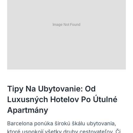
Tipy Na Ubytovanie: Od
Luxusných Hotelov Po Útulné
Apartmány
Barcelona ponúka širokú škálu ubytovania,
ktoré uspokojí všetky druhy cestovateľov. Či