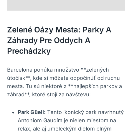
Zelené Oázy Mesta: Parky A
Záhrady Pre Oddych A
Prechádzky
Barcelona ponúka množstvo **zelených
útočísk**, kde si môžete odpočinúť od ruchu
mesta. Tu sú niektoré z **najlepších parkov a
záhrad**, ktoré stojí za návštevu:
Park Güell:
Tento ikonický park navrhnutý
Antoniom Gaudím je nielen miestom na
relax, ale aj umeleckým dielom plným