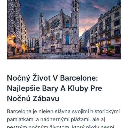
Nočný Život V Barcelone:
Najlepšie Bary A Kluby Pre
Nočnú Zábavu
Barcelona je nielen slávna svojimi historickými
pamiatkami a nádhernými plážami, ale aj
pestrým nočným životom, ktorý nikdy nespí.