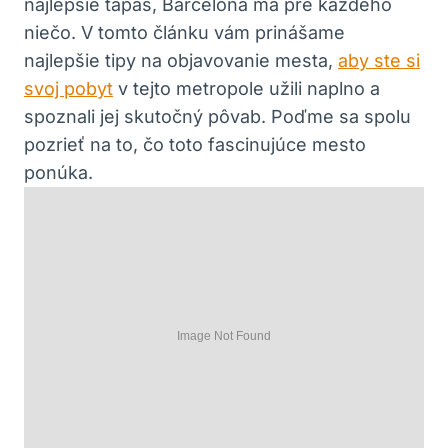
najlepšie tapas, Barcelona má pre každého
niečo. V tomto článku vám prinášame
najlepšie tipy na objavovanie mesta,
aby ste si
svoj pobyt
v tejto metropole užili naplno a
spoznali jej skutočný pôvab. Poďme sa spolu
pozrieť na to, čo toto fascinujúce mesto
ponúka.