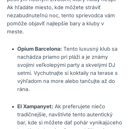
Ak hľadáte miesto, kde môžete stráviť
nezabudnuteľnú noc, tento sprievodca vám
pomôže objaviť najlepšie bary a kluby v
meste.
Opium Barcelona:
Tento luxusný klub sa
nachádza priamo pri pláži a je známy
svojimi veľkolepými party a skvelými DJ
setmi. Vychutnajte si koktaily na terase s
výhľadom na more alebo tančujte až do
rána.
El Xampanyet:
Ak preferujete niečo
tradičnejšie, navštívte tento autentický
bar, kde si môžete dať pohár vynikajúceho