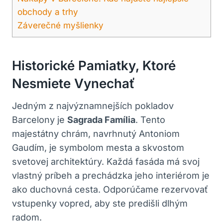
obchody a trhy
Záverečné myšlienky
Historické Pamiatky, Ktoré
Nesmiete Vynechať
Jedným z najvýznamnejších pokladov
Barcelony je
Sagrada Família
. Tento
majestátny chrám, navrhnutý Antoniom
Gaudím, je symbolom mesta a skvostom
svetovej architektúry. Každá fasáda má svoj
vlastný príbeh a prechádzka jeho interiérom je
ako duchovná cesta. Odporúčame rezervovať
vstupenky vopred, aby ste predišli dlhým
radom.