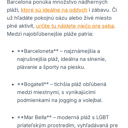
Barcelona ponúka množstvo nádherných
pláží,
ktoré sú ideálne na oddych
i zábavu. Či
už hľadáte pokojnú oázu alebo živé miesto
plné aktivít,
určite tu nájdete niečo pre seba
.
Medzi najobľúbenejšie pláže patria:
**Barceloneta** – najznámejšia a
najrušnejšia pláž, ideálna na slnenie,
plávanie a športy na piesku.
**Bogatell** – tichšia pláž obľúbená
medzi miestnymi, s vynikajúcimi
podmienkami na jogging a volejbal.
**Mar Bella** – moderná pláž s LGBT
priateľským prostredím, vyhľadávaná pre