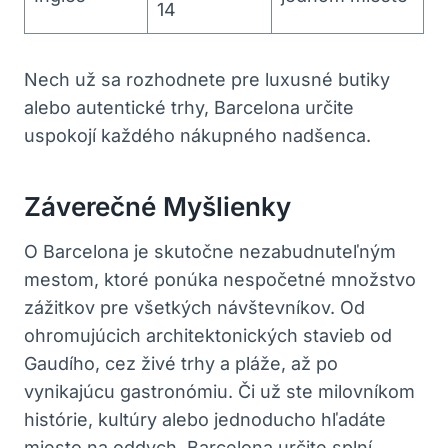
14
Nech už sa rozhodnete pre luxusné butiky
alebo autentické trhy, Barcelona určite
uspokojí každého nákupného nadšenca.
Záverečné Myšlienky
O Barcelona je skutočne nezabudnuteľným
mestom, ktoré ponúka nespočetné množstvo
zážitkov pre všetkých návštevníkov. Od
ohromujúcich architektonických stavieb od
Gaudího, cez živé trhy a pláže, až po
vynikajúcu gastronómiu. Či už ste milovníkom
histórie, kultúry alebo jednoducho hľadáte
miesto na oddych, Barcelona určite splní