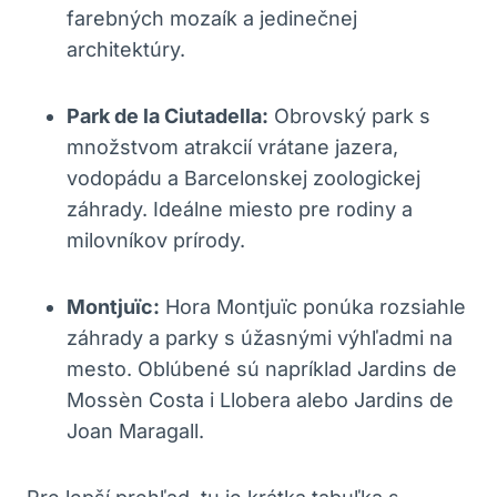
farebných mozaík a jedinečnej
architektúry.
Park de la Ciutadella:
Obrovský park s
množstvom atrakcií vrátane jazera,
vodopádu a Barcelonskej zoologickej
záhrady. Ideálne miesto pre rodiny a
milovníkov prírody.
Montjuïc:
Hora Montjuïc ponúka rozsiahle
záhrady a parky s úžasnými výhľadmi na
mesto. Oblúbené sú napríklad Jardins de
Mossèn Costa i Llobera alebo Jardins de
Joan Maragall.