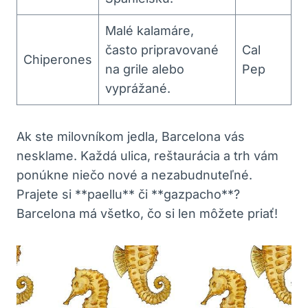
Malé kalamáre,
často pripravované
Cal
Chiperones
na grile alebo
Pep
vyprážané.
Ak ste milovníkom jedla, Barcelona vás
nesklame. Každá ulica, reštaurácia a trh vám
ponúkne niečo nové a nezabudnuteľné.
Prajete si **paellu** či **gazpacho**?
Barcelona má všetko, čo si len môžete priať!