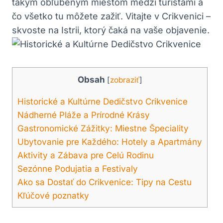
takým obľúbeným miestom medzi turistami a
čo všetko tu môžete zažiť. Vitajte v Crikvenici –
skvoste na Istrii, ktorý čaká na vaše objavenie.
Obsah
[
zobraziť
]
Historické a Kultúrne Dedičstvo Crikvenice
Nádherné Pláže a Prírodné Krásy
Gastronomické Zážitky: Miestne Špeciality
Ubytovanie pre Každého: Hotely a Apartmány
Aktivity a Zábava pre Celú Rodinu
Sezónne Podujatia a Festivaly
Ako sa Dostať do Crikvenice: Tipy na Cestu
Kľúčové poznatky