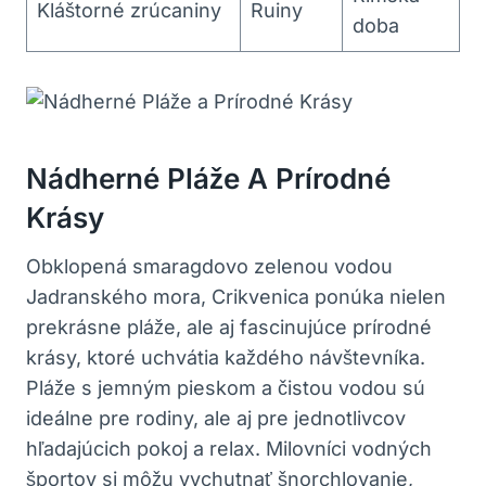
Kláštorné zrúcaniny
Ruiny
doba
Nádherné Pláže A Prírodné
Krásy
Obklopená smaragdovo zelenou vodou
Jadranského mora, Crikvenica ponúka nielen
prekrásne pláže, ale aj fascinujúce prírodné
krásy, ktoré uchvátia každého návštevníka.
Pláže s jemným pieskom a čistou vodou sú
ideálne pre rodiny, ale aj pre jednotlivcov
hľadajúcich pokoj a relax. Milovníci vodných
športov si môžu vychutnať šnorchlovanie,