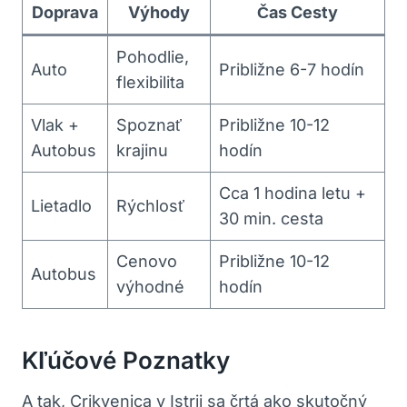
Doprava
Výhody
Čas Cesty
Pohodlie,
Auto
Približne 6-7 hodín
flexibilita
Vlak +
Spoznať
Približne 10-12
Autobus
krajinu
hodín
Cca 1 hodina letu +
Lietadlo
Rýchlosť
30 min. cesta
Cenovo
Približne 10-12
Autobus
výhodné
hodín
Kľúčové Poznatky
A tak, Crikvenica v Istrii sa črtá ako skutočný