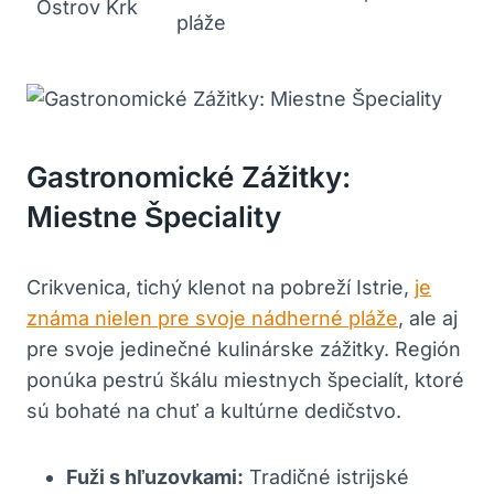
Ostrov Krk
pláže
Gastronomické Zážitky:
Miestne Špeciality
Crikvenica, tichý klenot na pobreží Istrie,
je
známa nielen pre svoje nádherné pláže
, ale aj
pre svoje jedinečné kulinárske zážitky. Región
ponúka pestrú škálu miestnych špecialít, ktoré
sú bohaté na chuť a kultúrne dedičstvo.
Fuži s hľuzovkami:
Tradičné istrijské