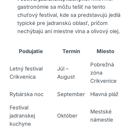
gastronómie sa môžu tešiť na tento
chuťový festival, kde sa predstavujú jedlá
typické pre jadranskú oblasť, pričom
nechýbajú ani miestne vína a olivový olej.
Podujatie
Termín
Miesto
Pobrežná
Letný festival
Júl –
zóna
Crikvenica
August
Crikvenice
Rybárska noc
September
Hlavná pláž
Festival
Mestské
jadranskej
Október
námestie
kuchyne