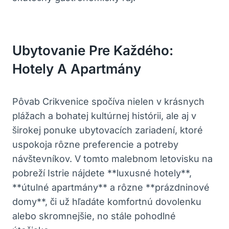
Ubytovanie Pre Každého:
Hotely A Apartmány
Pôvab Crikvenice spočíva nielen v krásnych
plážach a bohatej kultúrnej histórii, ale aj v
širokej ponuke ubytovacích zariadení, ktoré
uspokoja rôzne preferencie a potreby
návštevníkov. V tomto malebnom letovisku na
pobreží Istrie nájdete **luxusné hotely**,
**útulné apartmány** a rôzne **prázdninové
domy**, či už hľadáte komfortnú dovolenku
alebo skromnejšie, no stále pohodlné