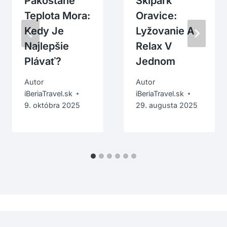
Pakoštane
Skipark
Teplota Mora:
Oravice:
Kedy Je
Lyžovanie A
Najlepšie
Relax V
Plávať?
Jednom
Autor
Autor
iBeriaTravel.sk
iBeriaTravel.sk
9. októbra 2025
29. augusta 2025