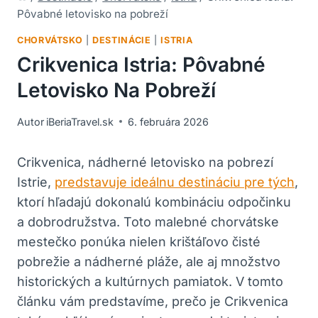
Pôvabné letovisko na pobreží
CHORVÁTSKO
|
DESTINÁCIE
|
ISTRIA
Crikvenica Istria: Pôvabné
Letovisko Na Pobreží
Autor
iBeriaTravel.sk
6. februára 2026
Crikvenica, nádherné letovisko na pobrezí
Istrie,
predstavuje ideálnu destináciu pre tých
,
ktorí hľadajú dokonalú kombináciu odpočinku
a dobrodružstva. Toto malebné chorvátske
mestečko ponúka nielen krištáľovo čisté
pobrežie a nádherné pláže, ale aj množstvo
historických a kultúrnych pamiatok. V tomto
článku vám predstavíme, prečo je Crikvenica