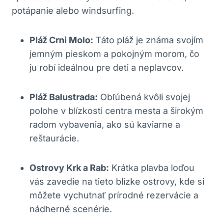
potápanie alebo windsurfing.
Pláž Crni Molo:
Táto pláž je známa svojím
jemným pieskom a pokojným morom, čo
ju robí ideálnou pre deti a neplavcov.
Pláž Balustrada:
Obľúbená kvôli svojej
polohe v blízkosti centra mesta a širokým
radom vybavenia, ako sú kaviarne a
reštaurácie.
Ostrovy Krk a Rab:
Krátka plavba loďou
vás zavedie na tieto blízke ostrovy, kde si
môžete vychutnať prírodné rezervácie a
nádherné scenérie.