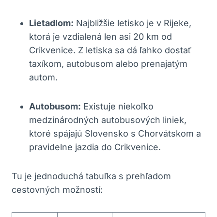
Lietadlom:
Najbližšie letisko je v Rijeke,
ktorá je vzdialená len asi 20 km od
Crikvenice. Z letiska sa dá ľahko dostať
taxíkom, autobusom alebo prenajatým
autom.
Autobusom:
Existuje niekoľko
medzinárodných autobusových liniek,
ktoré spájajú Slovensko s Chorvátskom a
pravidelne jazdia do Crikvenice.
Tu je jednoduchá tabuľka s prehľadom
cestovných možností: