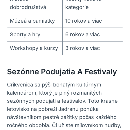
dobrodružstvá
kategórie
Múzeá a pamiatky
10 rokov a viac
Športy a hry
6 rokov a viac
Workshopy a kurzy
3 rokov a viac
Sezónne Podujatia A Festivaly
Crikvenica sa pýši bohatým kultúrnym
kalendárom, ktorý je plný rozmanitých
sezónnych podujatí a festivalov. Toto krásne
letovisko na pobreží Jadranu ponúka
návštevníkom pestré zážitky počas každého
ročného obdobia. Či už ste milovníkom hudby,