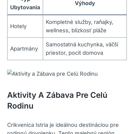
Výhody
Ubytovania
Kompletné služby, raňajky,
Hotely
wellness, blízkosť pláže
Samostatná kuchynka, väčší
Apartmány
priestor, pocit domova
Aktivity A Zábava Pre Celú
Rodinu
Crikvenica Istria je ideálnou destináciou pre
rodinnú dovolenku. Tento malebný región