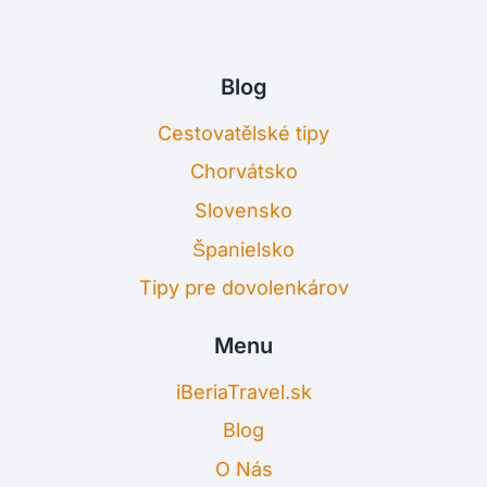
Blog
Cestovatělské tipy
Chorvátsko
Slovensko
Španielsko
Tipy pre dovolenkárov
Menu
iBeriaTravel.sk
Blog
O Nás