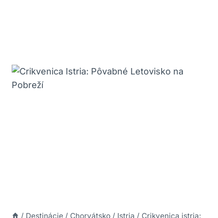
/
Destinácie
/
Chorvátsko
/
Istria
/
Crikvenica istria: