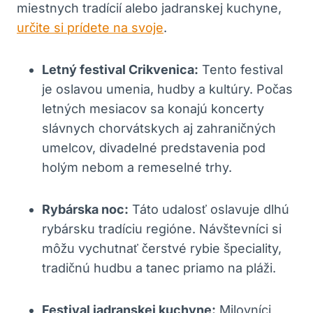
miestnych tradícií alebo jadranskej kuchyne,
určite si prídete na svoje
.
Letný festival Crikvenica:
Tento festival
je oslavou umenia, hudby a kultúry. Počas
letných mesiacov sa konajú koncerty
slávnych chorvátskych aj zahraničných
umelcov, divadelné predstavenia pod
holým nebom a remeselné trhy.
Rybárska noc:
Táto udalosť oslavuje dlhú
rybársku tradíciu regióne. Návštevníci si
môžu vychutnať čerstvé rybie špeciality,
tradičnú hudbu a tanec priamo na pláži.
Festival jadranskej kuchyne:
Milovníci