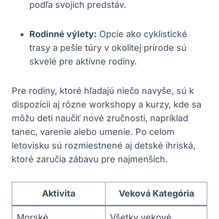
podľa svojich predstáv.
Rodinné výlety:
Opcie ako cyklistické
trasy a pešie túry v okolitej prírode sú
skvelé pre aktívne rodiny.
Pre rodiny, ktoré hľadajú niečo navyše, sú k
dispozícii aj rôzne workshopy a kurzy, kde sa
môžu deti naučiť nové zručnosti, napríklad
tanec, varenie alebo umenie. Po celom
letovisku sú rozmiestnené aj detské ihriská,
ktoré zaručia zábavu pre najmenších.
Aktivita
Veková Kategória
Morské
Všetky vekové