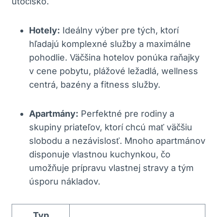
útočisko.
Hotely:
Ideálny výber pre tých, ktorí
hľadajú komplexné služby a maximálne
pohodlie. Väčšina hotelov ponúka raňajky
v cene pobytu, plážové ležadlá, wellness
centrá, bazény a fitness služby.
Apartmány:
Perfektné pre rodiny a
skupiny priateľov, ktorí chcú mať väčšiu
slobodu a nezávislosť. Mnoho apartmánov
disponuje vlastnou kuchynkou, čo
umožňuje prípravu vlastnej stravy a tým
úsporu nákladov.
Typ