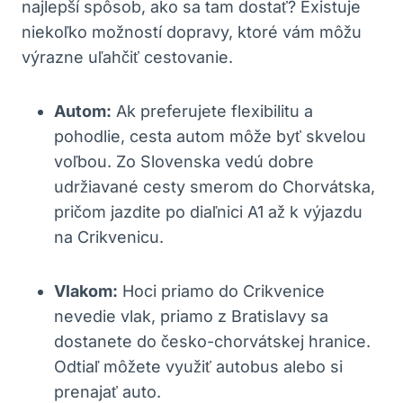
najlepší spôsob, ako sa tam dostať? Existuje
niekoľko možností dopravy, ktoré vám môžu
výrazne uľahčiť cestovanie.
Autom:
Ak preferujete flexibilitu a
pohodlie, cesta autom môže byť skvelou
voľbou. Zo Slovenska vedú dobre
udržiavané cesty smerom do Chorvátska,
pričom jazdite po diaľnici A1 až k výjazdu
na Crikvenicu.
Vlakom:
Hoci priamo do Crikvenice
nevedie vlak, priamo z Bratislavy sa
dostanete do česko-chorvátskej hranice.
Odtiaľ môžete využiť autobus alebo si
prenajať auto.