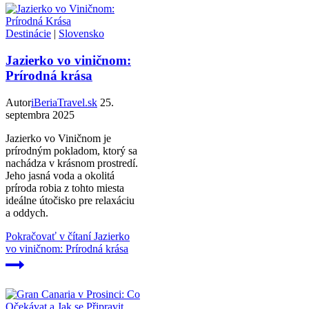
Destinácie
|
Slovensko
Jazierko vo viničnom:
Prírodná krása
Autor
iBeriaTravel.sk
25.
septembra 2025
Jazierko vo Viničnom je
prírodným pokladom, ktorý sa
nachádza v krásnom prostredí.
Jeho jasná voda a okolitá
príroda robia z tohto miesta
ideálne útočisko pre relaxáciu
a oddych.
Pokračovať v čítaní
Jazierko
vo viničnom: Prírodná krása