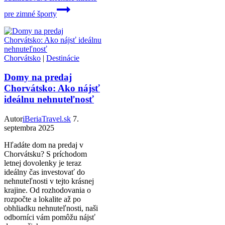
pre zimné športy
Chorvátsko
|
Destinácie
Domy na predaj
Chorvátsko: Ako nájsť
ideálnu nehnuteľnosť
Autor
iBeriaTravel.sk
7.
septembra 2025
Hľadáte dom na predaj v
Chorvátsku? S príchodom
letnej dovolenky je teraz
ideálny čas investovať do
nehnuteľnosti v tejto krásnej
krajine. Od rozhodovania o
rozpočte a lokalite až po
obhliadku nehnuteľnosti, naši
odborníci vám pomôžu nájsť