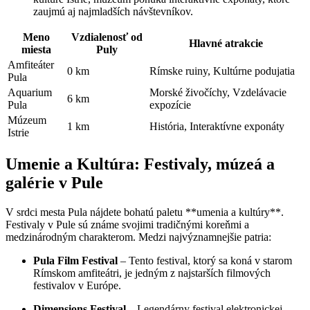
zaujmú aj najmladších návštevníkov.
Meno
Vzdialenosť od
Hlavné atrakcie
miesta
Puly
Amfiteáter
0 km
Rímske ruiny, Kultúrne podujatia
Pula
Aquarium
Morské živočíchy, Vzdelávacie
6 km
Pula
expozície
Múzeum
1 km
História, Interaktívne exponáty
Istrie
Umenie a Kultúra: Festivaly, múzeá a
galérie v Pule
V srdci mesta Pula nájdete bohatú paletu **umenia a kultúry**.
Festivaly v Pule sú známe svojimi tradičnými koreňmi a
medzinárodným charakterom. Medzi najvýznamnejšie patria:
Pula Film Festival
– Tento festival, ktorý sa koná v starom
Rímskom amfiteátri, je jedným z najstarších filmových
festivalov v Európe.
Dimensions Festival
– Legendárny festival elektronickej