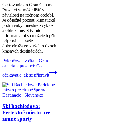
Cestovanie do Gran Canarie a
Prosinci sa môže líšiť v
závislosti na ročnom období.
Je dôležité poznať klimatické
podmienky, miestne zvyklosti
a obliekanie. S týmito
informáciami sa môžete lepšie
pripraviť na vaše
dobrodružstvo v týchto dvoch
krásnych destináciách.
Pokračovať v čítaní
Gran
canaria v prosinci: Co
očekávat a jak se připravit
Destinácie
|
Slovensko
Ski bachledova:
Perfektné miesto pre
zimné športy