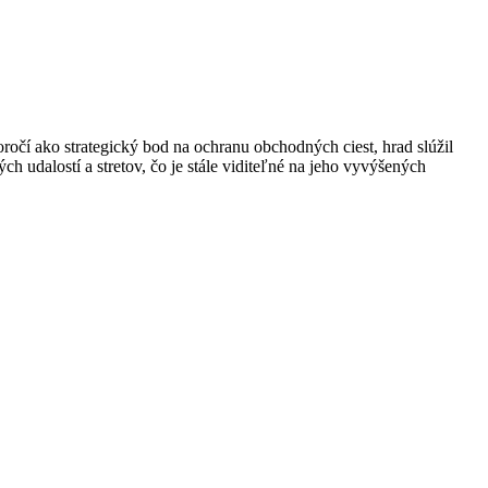
očí ako strategický bod na ochranu obchodných ciest, hrad slúžil
 udalostí a stretov, čo je stále viditeľné na jeho vyvýšených