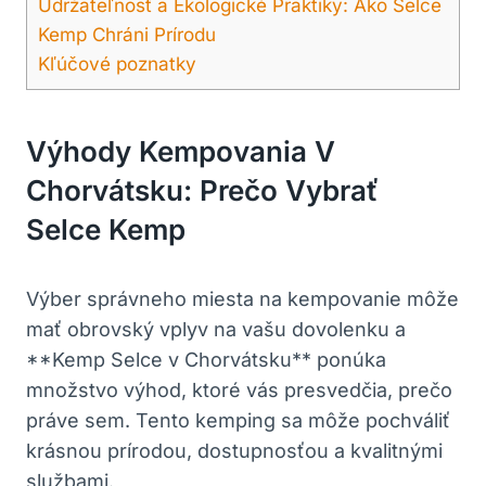
Udržateľnosť a Ekologické Praktiky: Ako Selce
Kemp Chráni Prírodu
Kľúčové poznatky
Výhody Kempovania V
Chorvátsku: Prečo Vybrať
Selce Kemp
Výber správneho miesta na kempovanie môže
mať obrovský vplyv na vašu dovolenku a
**Kemp Selce v Chorvátsku** ponúka
množstvo výhod, ktoré vás presvedčia, prečo
práve sem. Tento kemping sa môže pochváliť
krásnou prírodou, dostupnosťou a kvalitnými
službami.