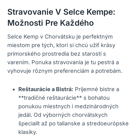
Stravovanie V Selce Kempe:
Možnosti Pre Každého
Selce Kemp v Chorvátsku je perfektným
miestom pre tých, ktorí si chcú užiť krásy
prímorského prostredia bez starostí s
varením. Ponuka stravovania je tu pestrá a
vyhovuje rôznym preferenciám a potrebám.
Reštaurácie a Bistrá:
Príjemné bistre a
**tradičné reštaurácie** s bohatou
ponukou miestnych i medzinárodných
jedál. Od výborných chorvátskych
špecialít až po talianske a stredoeurópske
klasiky.