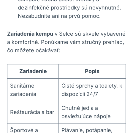
dezinfekčné prostriedky sú nevyhnutné.
Nezabudnite ani na prvú pomoc.
Zariadenia kempu
v Selce sú skvele vybavené
a komfortné. Ponúkame vám stručný prehľad,
čo môžete očakávať:
Zariadenie
Popis
Sanitárne
Čisté sprchy a toalety, k
zariadenia
dispozícii 24/7
Chutné jedlá a
Reštaurácia a bar
osviežujúce nápoje
Športové a
Plávanie, potápanie,