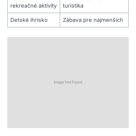
rekreačné aktivity
turistika
Detské ihrisko
Zábava pre najmenších