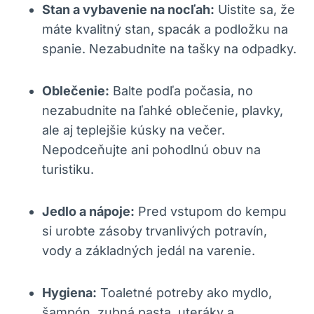
Stan a vybavenie na nocľah:
Uistite sa, že
máte kvalitný stan, spacák a podložku na
spanie. Nezabudnite na tašky na odpadky.
Oblečenie:
Balte podľa počasia, no
nezabudnite na ľahké oblečenie, plavky,
ale aj teplejšie kúsky na večer.
Nepodceňujte ani pohodlnú obuv na
turistiku.
Jedlo a nápoje:
Pred vstupom do kempu
si urobte zásoby trvanlivých potravín,
vody a základných jedál na varenie.
Hygiena:
Toaletné potreby ako mydlo,
šampón, zubná pasta, uteráky a