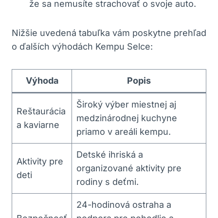
že sa nemusíte strachovať o svoje auto.
Nižšie uvedená tabuľka vám poskytne prehľad
o ďalších výhodách Kempu Selce:
Výhoda
Popis
Široký výber miestnej aj
Reštaurácia
medzinárodnej kuchyne
a kaviarne
priamo v areáli kempu.
Detské ihriská a
Aktivity pre
organizované aktivity pre
deti
rodiny s deťmi.
24-hodinová ostraha a