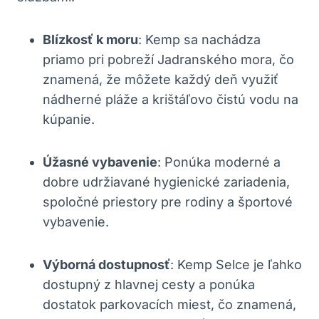
Blízkosť k moru
: Kemp sa nachádza
priamo pri pobreží Jadranského mora, čo
znamená, že môžete každý deň využiť
nádherné pláže a krištáľovo čistú vodu na
kúpanie.
Úžasné vybavenie
: Ponúka moderné a
dobre udržiavané hygienické zariadenia,
spoločné priestory pre rodiny a športové
vybavenie.
Výborná dostupnosť
: Kemp Selce je ľahko
dostupný z hlavnej cesty a ponúka
dostatok parkovacích miest, čo znamená,