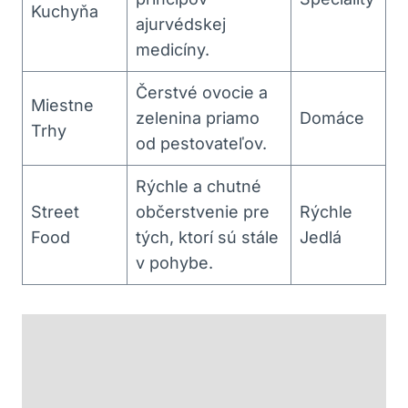
Kuchyňa
ajurvédskej
medicíny.
Čerstvé ovocie a
Miestne
zelenina priamo
Domáce
Trhy
od pestovateľov.
Rýchle a chutné
Street
občerstvenie pre
Rýchle
Food
tých, ktorí sú stále
Jedlá
v pohybe.