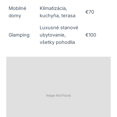
Mobilné
Klimatizácia,
€70
domy
kuchyňa, terasa
Luxusné stanové
Glamping
ubytovanie,
€100
všetky pohodlia