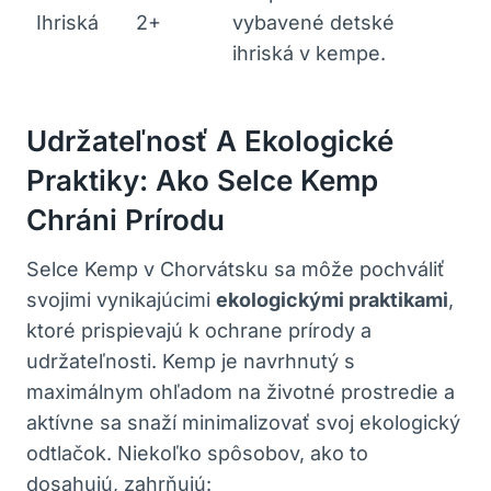
Ihriská
2+
vybavené detské
ihriská v kempe.
Udržateľnosť A Ekologické
Praktiky: Ako Selce Kemp
Chráni Prírodu
Selce Kemp v Chorvátsku sa môže pochváliť
svojimi vynikajúcimi
ekologickými praktikami
,
ktoré prispievajú k ochrane prírody a
udržateľnosti. Kemp je navrhnutý s
maximálnym ohľadom na životné prostredie a
aktívne sa snaží minimalizovať svoj ekologický
odtlačok. Niekoľko spôsobov, ako to
dosahujú, zahrňujú: