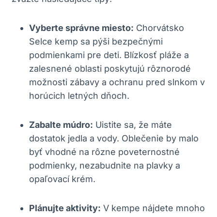
Vyberte správne miesto:
Chorvátsko
Selce kemp sa pýši bezpečnými
podmienkami pre deti. Blízkosť pláže a
zalesnené oblasti poskytujú rôznorodé
možnosti zábavy a ochranu pred slnkom v
horúcich letných dňoch.
Zabalte múdro:
Uistite sa, že máte
dostatok jedla a vody. Oblečenie by malo
byť vhodné na rôzne poveternostné
podmienky, nezabudnite na plavky a
opaľovací krém.
Plánujte aktivity:
V kempe nájdete mnoho