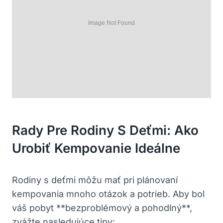
Rady Pre Rodiny S Deťmi: Ako
Urobiť Kempovanie Ideálne
Rodiny s deťmi môžu mať pri plánovaní
kempovania mnoho otázok a potrieb. Aby bol
váš pobyt **bezproblémový a pohodlný**,
zvážte nasledujúce tipy: