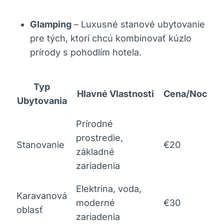
Glamping
– Luxusné stanové ubytovanie
pre tých, ktorí chcú kombinovať kúzlo
prírody s pohodlím hotela.
Typ
Hlavné Vlastnosti
Cena/Noc
Ubytovania
Prírodné
prostredie,
Stanovanie
€20
základné
zariadenia
Elektrina, voda,
Karavanová
moderné
€30
oblasť
zariadenia