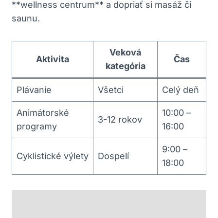
**wellness centrum** a dopriať si masáž či
saunu.
Veková
Aktivita
Čas
kategória
Plávanie
Všetci
Celý deň
Animátorské
10:00 –
3-12 rokov
programy
16:00
9:00 –
Cyklistické výlety
Dospelí
18:00