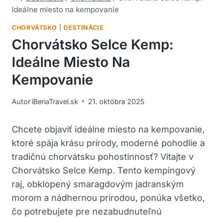
Ideálne miesto na kempovanie
CHORVÁTSKO
|
DESTINÁCIE
Chorvátsko Selce Kemp:
Ideálne Miesto Na
Kempovanie
Autor
iBeriaTravel.sk
21. októbra 2025
Chcete objaviť ideálne miesto na kempovanie,
ktoré spája krásu prírody, moderné pohodlie a
tradičnú chorvátsku pohostinnosť? Vitajte v
Chorvátsko Selce Kemp. Tento kempingový
raj, obklopený smaragdovým jadranským
morom a nádhernou prírodou, ponúka všetko,
čo potrebujete pre nezabudnuteľnú