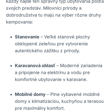
každý nájde ten správny typ ubytovania podľa
svojich predstáv. Milovníci prírody a
dobrodružstva tu majú na výber rôzne druhy
kempovania:
Stanovanie
– Veľké stanové plochy
obklopené zeleňou pre vytvorenie
autentického zážitku z prírody.
Karavanová oblasť
– Moderné zariadenia
a pripojenie na elektrinu a vodu pre
komfortné ubytovanie v karavane.
Mobilné domy
– Plne vybavené mobilné
domy s klimatizáciou, kuchyňou a terasou
pre maximálny komfort.