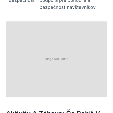
Bezpečnosť
podpora pre pohodlie a
bezpečnosť návštevníkov.