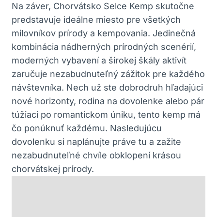
Na záver, Chorvátsko Selce Kemp skutočne
predstavuje ideálne miesto pre všetkých
milovníkov prírody a kempovania. Jedinečná
kombinácia nádherných prírodných scenérií,
moderných vybavení a širokej škály aktivít
zaručuje nezabudnuteľný zážitok pre každého
návštevníka. Nech už ste dobrodruh hľadajúci
nové horizonty, rodina na dovolenke alebo pár
túžiaci po romantickom úniku, tento kemp má
čo ponúknuť každému. Nasledujúcu
dovolenku si naplánujte práve tu a zažite
nezabudnuteľné chvíle obklopení krásou
chorvátskej prírody.