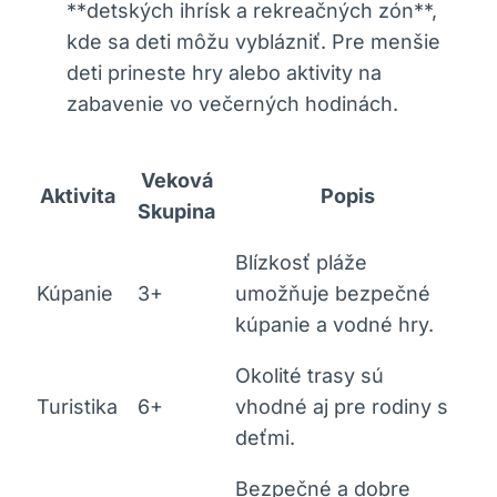
**detských ihrísk a rekreačných zón**,
kde sa deti môžu vyblázniť. Pre menšie
deti prineste hry alebo aktivity na
zabavenie vo večerných hodinách.
Veková
Aktivita
Popis
Skupina
Blízkosť pláže
Kúpanie
3+
umožňuje bezpečné
kúpanie a vodné hry.
Okolité trasy sú
Turistika
6+
vhodné aj pre rodiny s
deťmi.
Bezpečné a dobre