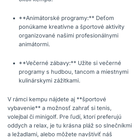
**Animátorské programy:** Deťom
ponúkame kreatívne a športové aktivity
organizované našimi profesionálnymi
animátormi.
**Večerné zábavy:** Užite si večerné
programy s hudbou, tancom a miestnymi
kulinárskymi zážitkami.
V rámci kempu nájdete aj **športové
vybavenie** a možnosť zahrať si tenis,
volejbal či minigolf. Pre ľudí, ktorí preferujú
oddych a relax, je tu krásna pláž so slnečníkmi
a ležadlami, alebo môžete navštíviť náš