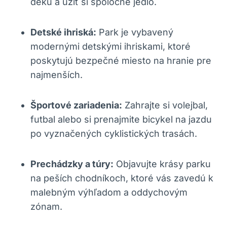
deku a užiť si spoločné jedlo.
Detské ihriská:
Park je vybavený
modernými detskými ihriskami, ktoré
poskytujú bezpečné miesto na hranie pre
najmenších.
Športové zariadenia:
Zahrajte si volejbal,
futbal alebo si prenajmite bicykel na jazdu
po vyznačených cyklistických trasách.
Prechádzky a túry:
Objavujte krásy parku
na peších chodníkoch, ktoré vás zavedú k
malebným výhľadom a oddychovým
zónam.