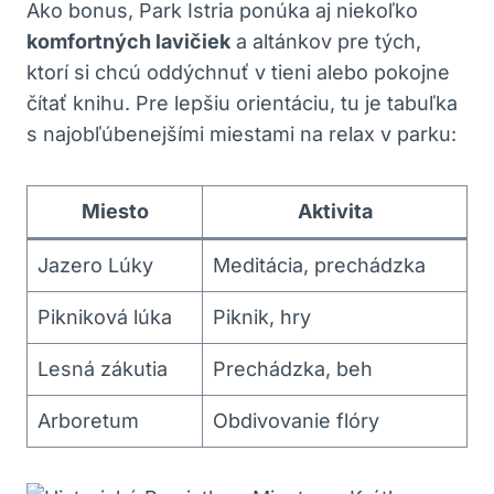
Ako bonus, Park Istria ponúka aj niekoľko
komfortných lavičiek
a altánkov pre tých,
ktorí si chcú oddýchnuť v tieni alebo pokojne
čítať knihu. Pre lepšiu orientáciu, tu je tabuľka
s najobľúbenejšími miestami na relax v parku:
Miesto
Aktivita
Jazero Lúky
Meditácia, prechádzka
Pikniková lúka
Piknik, hry
Lesná zákutia
Prechádzka, beh
Arboretum
Obdivovanie flóry