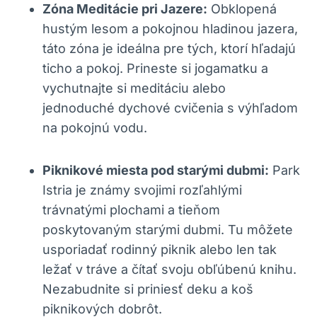
Zóna Meditácie pri Jazere:
Obklopená
hustým lesom a pokojnou hladinou jazera,
táto zóna je ideálna pre tých, ktorí hľadajú
ticho a pokoj. Prineste si jogamatku a
vychutnajte si meditáciu alebo
jednoduché dychové cvičenia s výhľadom
na pokojnú vodu.
Piknikové miesta pod starými dubmi:
Park
Istria je známy svojimi rozľahlými
trávnatými plochami a tieňom
poskytovaným starými dubmi. Tu môžete
usporiadať rodinný piknik alebo len tak
ležať v tráve a čítať svoju obľúbenú knihu.
Nezabudnite si priniesť deku a koš
piknikových dobrôt.