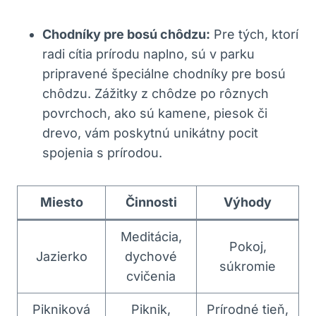
Chodníky pre bosú chôdzu:
Pre tých, ktorí
radi cítia prírodu naplno, sú v parku
pripravené špeciálne chodníky pre bosú
chôdzu. Zážitky z chôdze po rôznych
povrchoch, ako sú kamene, piesok či
drevo, vám poskytnú unikátny pocit
spojenia s prírodou.
Miesto
Činnosti
Výhody
Meditácia,
Pokoj,
Jazierko
dychové
súkromie
cvičenia
Pikniková
Piknik,
Prírodné tieň,