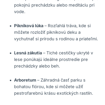
pokojnú prechádzku alebo meditáciu pri
vode.
Pikniková lúka
– Rozľahlá tráva, kde si
môžete rozložiť piknikovú deku a
vychutnať si prírodu s rodinou a priateľmi.
Lesná zákutia
– Tiché cestičky ukryté v
lese ponúkajú ideálne prostredie pre
prechádzky alebo beh.
Arboretum
– Záhradná časť parku s
bohatou flórou, kde si môžete užiť
pestrofarebnú krásu exotických rastlín.