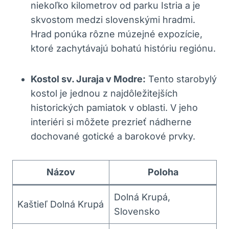
niekoľko kilometrov od parku Istria a je
skvostom medzi slovenskými hradmi.
Hrad ponúka rôzne múzejné expozície,
ktoré zachytávajú bohatú históriu regiónu.
Kostol sv. Juraja v Modre:
Tento starobylý
kostol je jednou z najdôležitejších
historických pamiatok v oblasti. V jeho
interiéri si môžete prezrieť nádherne
dochované gotické a barokové prvky.
Názov
Poloha
Dolná Krupá,
Kaštieľ Dolná Krupá
Slovensko