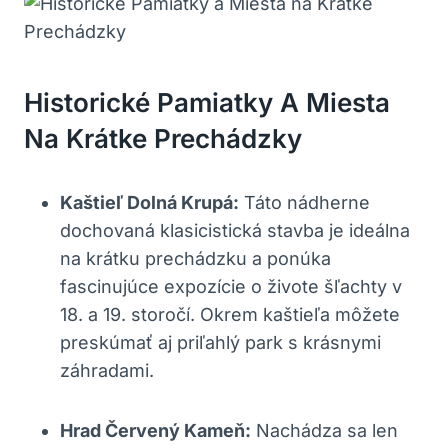
Historické Pamiatky A Miesta
Na Krátke Prechádzky
Kaštieľ Dolná Krupá:
Táto nádherne
dochovaná klasicistická stavba je ideálna
na krátku prechádzku a ponúka
fascinujúce expozície o živote šľachty v
18. a 19. storočí. Okrem kaštieľa môžete
preskúmať aj priľahlý park s krásnymi
záhradami.
Hrad Červený Kameň:
Nachádza sa len