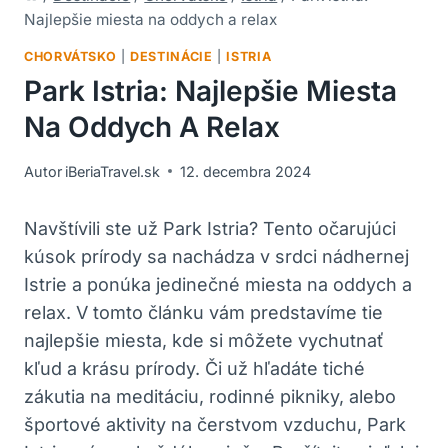
Najlepšie miesta na oddych a relax
CHORVÁTSKO
|
DESTINÁCIE
|
ISTRIA
Park Istria: Najlepšie Miesta
Na Oddych A Relax
Autor
iBeriaTravel.sk
12. decembra 2024
Navštívili ste už Park Istria? Tento očarujúci
kúsok prírody sa nachádza v srdci nádhernej
Istrie a ponúka jedinečné miesta na oddych a
relax. V tomto článku vám predstavíme tie
najlepšie miesta, kde si môžete vychutnať
kľud a krásu prírody. Či už hľadáte tiché
zákutia na meditáciu, rodinné pikniky, alebo
športové aktivity na čerstvom vzduchu, Park