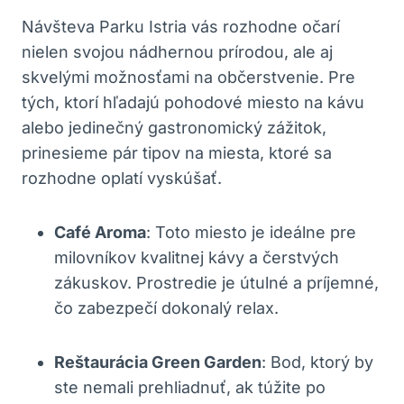
Návšteva Parku Istria vás rozhodne očarí
nielen svojou nádhernou prírodou, ale aj
skvelými možnosťami na občerstvenie. Pre
tých, ktorí hľadajú pohodové miesto na kávu
alebo jedinečný gastronomický zážitok,
prinesieme pár tipov na miesta, ktoré sa
rozhodne oplatí vyskúšať.
Café Aroma
: Toto miesto je ideálne pre
milovníkov kvalitnej kávy a čerstvých
zákuskov. Prostredie je útulné a príjemné,
čo zabezpečí dokonalý relax.
Reštaurácia Green Garden
: Bod, ktorý by
ste nemali prehliadnuť, ak túžite po