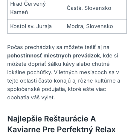
Hrad Červený
Častá, Slovensko
Kameň
Kostol sv. Juraja
Modra, Slovensko
Počas prechádzky sa môžete tešiť aj na
pohostinnosť miestnych prevádzok
, kde si
môžete dopriať šálku kávy alebo chutné
lokálne pochúťky. V letných mesiacoch sa v
tejto oblasti často konajú aj rôzne kultúrne a
spoločenské podujatia, ktoré ešte viac
obohatia váš výlet.
Najlepšie Reštaurácie A
Kaviarne Pre Perfektný Relax