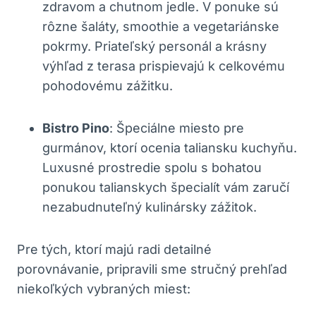
zdravom a chutnom jedle. V ponuke sú
rôzne šaláty, smoothie a vegetariánske
pokrmy. Priateľský personál a krásny
výhľad z terasa prispievajú k celkovému
pohodovému zážitku.
Bistro Pino
: Špeciálne miesto pre
gurmánov, ktorí ocenia taliansku kuchyňu.
Luxusné prostredie spolu s bohatou
ponukou talianskych špecialít vám zaručí
nezabudnuteľný kulinársky zážitok.
Pre tých, ktorí majú radi detailné
porovnávanie, pripravili sme stručný prehľad
niekoľkých vybraných miest: