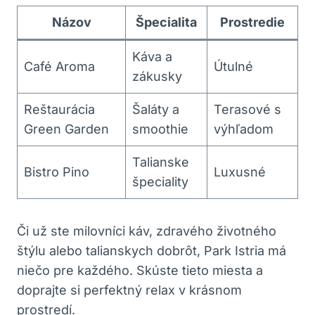
Názov
Špecialita
Prostredie
Káva a
Café Aroma
Útulné
zákusky
Reštaurácia
Šaláty a
Terasové s
Green Garden
smoothie
výhľadom
Talianske
Bistro Pino
Luxusné
špeciality
Či už ste milovníci káv, zdravého životného
štýlu alebo talianskych dobrôt, Park Istria má
niečo pre každého. Skúste tieto miesta a
doprajte si perfektný relax v krásnom
prostredí.