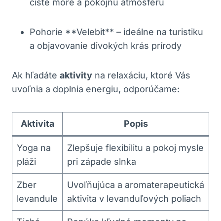
čisté more a pokojnú atmosféru
Pohorie **Velebit** – ideálne na turistiku
a objavovanie divokých krás prírody
Ak hľadáte
aktivity
na relaxáciu, ktoré Vás
uvoľnia a doplnia energiu, odporúčame:
Aktivita
Popis
Yoga na
Zlepšuje flexibilitu a pokoj mysle
pláži
pri západe slnka
Zber
Uvoľňujúca a aromaterapeutická
levandule
aktivita v levanduľových poliach