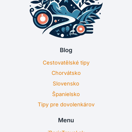
Blog
Cestovatělské tipy
Chorvátsko
Slovensko
Španielsko
Tipy pre dovolenkárov
Menu