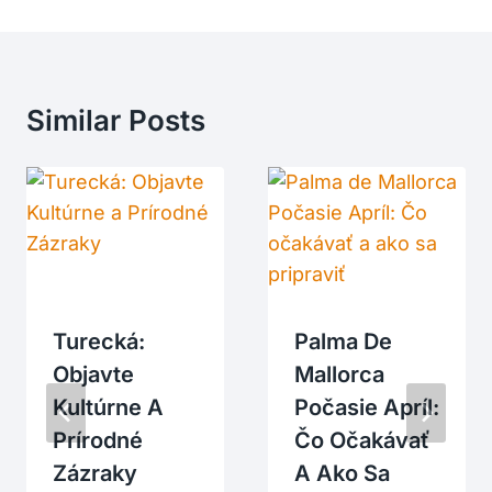
Similar Posts
Turecká:
Palma De
Objavte
Mallorca
Kultúrne A
Počasie Apríl:
Prírodné
Čo Očakávať
Zázraky
A Ako Sa