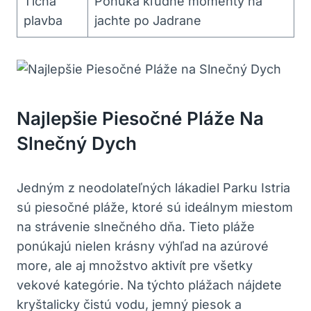
Tichá
Ponúka kľudné momenty na
plavba
jachte po Jadrane
Najlepšie Piesočné Pláže Na
Slnečný Dych
Jedným z neodolateľných lákadiel Parku Istria
sú piesočné pláže, ktoré sú ideálnym miestom
na strávenie slnečného dňa. Tieto pláže
ponúkajú nielen krásny výhľad na azúrové
more, ale aj množstvo aktivít pre všetky
vekové kategórie. Na týchto plážach nájdete
kryštalicky čistú vodu, jemný piesok a