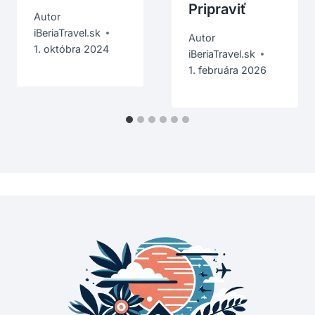
Pripraviť
Autor
iBeriaTravel.sk
Autor
1. októbra 2024
iBeriaTravel.sk
1. februára 2026