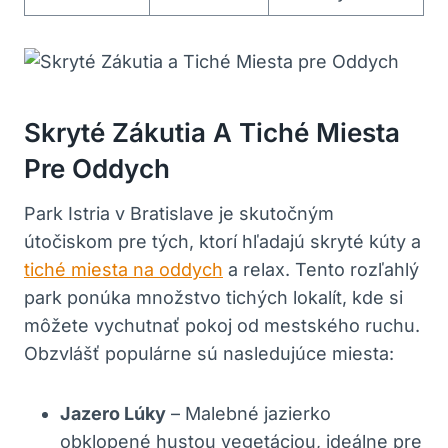
Skryté Zákutia A Tiché Miesta
Pre Oddych
Park Istria v Bratislave je skutočným
útočiskom pre tých, ktorí hľadajú skryté kúty a
tiché miesta na oddych
a relax. Tento rozľahlý
park ponúka množstvo tichých lokalít, kde si
môžete vychutnať pokoj od mestského ruchu.
Obzvlášť populárne sú nasledujúce miesta:
Jazero Lúky
– Malebné jazierko
obklopené hustou vegetáciou, ideálne pre