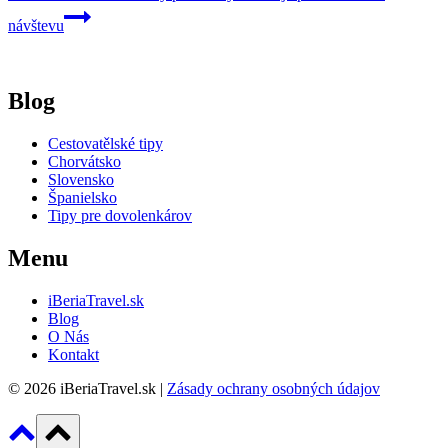
návštevu
Blog
Cestovatělské tipy
Chorvátsko
Slovensko
Španielsko
Tipy pre dovolenkárov
Menu
iBeriaTravel.sk
Blog
O Nás
Kontakt
© 2026 iBeriaTravel.sk |
Zásady ochrany osobných údajov