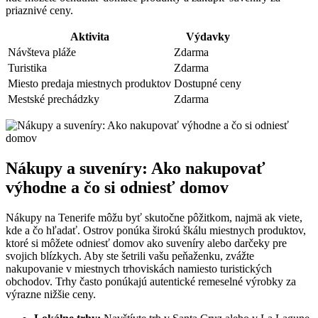
priaznivé ceny.
Aktivita
Výdavky
Návšteva pláže
Zdarma
Turistika
Zdarma
Miesto predaja miestnych produktov
Dostupné ceny
Mestské prechádzky
Zdarma
Nákupy a suveníry: Ako nakupovať
výhodne a čo si odniesť domov
Nákupy na Tenerife môžu byť skutočne pôžitkom, najmä ak viete,
kde a čo hľadať. Ostrov ponúka širokú škálu miestnych produktov,
ktoré si môžete odniesť domov ako suveníry alebo darčeky pre
svojich blízkych. Aby ste šetrili vašu peňaženku, zvážte
nakupovanie v miestnych trhoviskách namiesto turistických
obchodov. Trhy často ponúkajú autentické remeselné výrobky za
výrazne nižšie ceny.