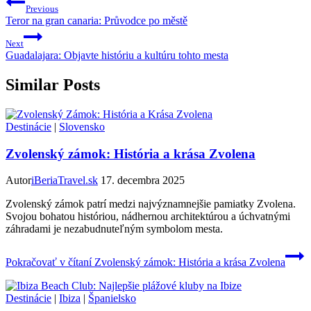
Previous
Teror na gran canaria: Průvodce po městě
Next
Guadalajara: Objavte históriu a kultúru tohto mesta
Similar Posts
Destinácie
|
Slovensko
Zvolenský zámok: História a krása Zvolena
Autor
iBeriaTravel.sk
17. decembra 2025
Zvolenský zámok patrí medzi najvýznamnejšie pamiatky Zvolena.
Svojou bohatou históriou, nádhernou architektúrou a úchvatnými
záhradami je nezabudnuteľným symbolom mesta.
Pokračovať v čítaní
Zvolenský zámok: História a krása Zvolena
Destinácie
|
Ibiza
|
Španielsko