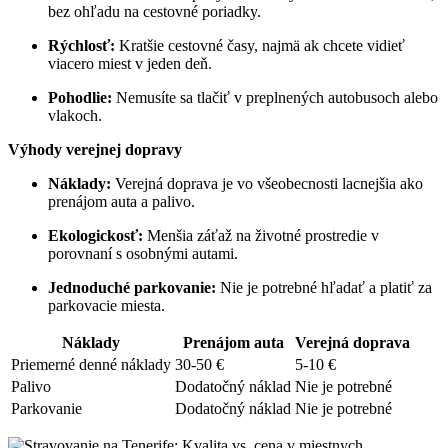
bez ohľadu na cestovné poriadky.
Rýchlosť:
Kratšie cestovné časy, najmä ak chcete vidieť
viacero miest v jeden deň.
Pohodlie:
Nemusíte sa tlačiť v preplnených autobusoch alebo
vlakoch.
Výhody verejnej dopravy
Náklady:
Verejná doprava je vo všeobecnosti lacnejšia ako
prenájom auta a palivo.
Ekologickosť:
Menšia záťaž na životné prostredie v
porovnaní s osobnými autami.
Jednoduché parkovanie:
Nie je potrebné hľadať a platiť za
parkovacie miesta.
Náklady
Prenájom auta
Verejná doprava
Priemerné denné náklady
30-50 €
5-10 €
Palivo
Dodatočný náklad
Nie je potrebné
Parkovanie
Dodatočný náklad
Nie je potrebné