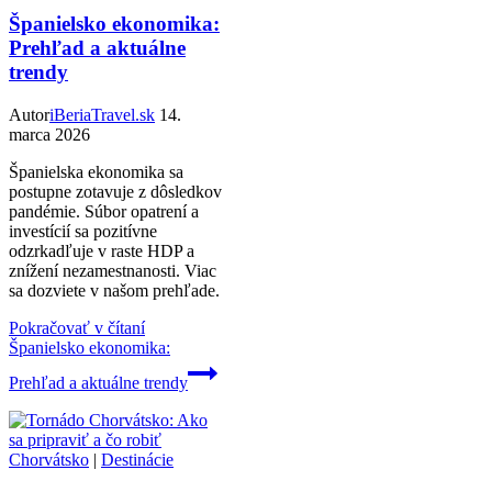
Španielsko ekonomika:
Prehľad a aktuálne
trendy
Autor
iBeriaTravel.sk
14.
marca 2026
Španielska ekonomika sa
postupne zotavuje z dôsledkov
pandémie. Súbor opatrení a
investícií sa pozitívne
odzrkadľuje v raste HDP a
znížení nezamestnanosti. Viac
sa dozviete v našom prehľade.
Pokračovať v čítaní
Španielsko ekonomika:
Prehľad a aktuálne trendy
Chorvátsko
|
Destinácie