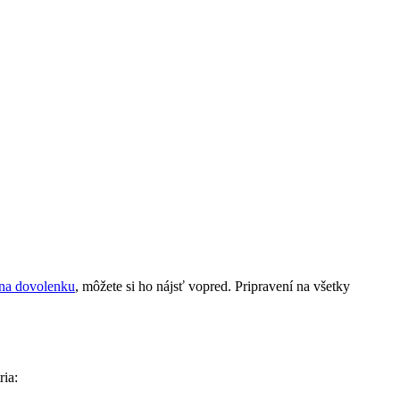
 na dovolenku
, môžete si ho nájsť vopred. Pripravení na všetky
ria: