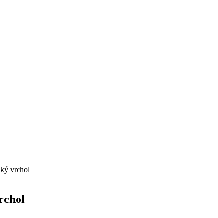
ký vrchol
rchol