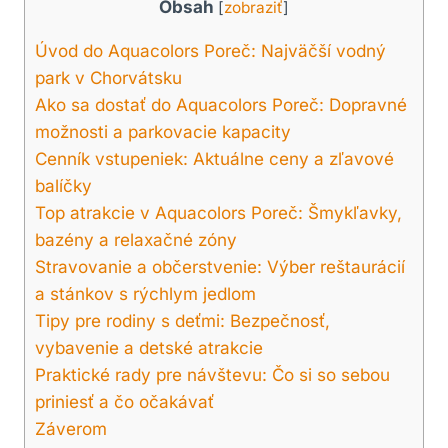
Obsah
[
zobraziť
]
Úvod do Aquacolors Poreč: Najväčší vodný
park v Chorvátsku
Ako sa dostať do Aquacolors Poreč: Dopravné
možnosti a parkovacie kapacity
Cenník vstupeniek: Aktuálne ceny a zľavové
balíčky
Top atrakcie v Aquacolors Poreč: Šmykľavky,
bazény a relaxačné zóny
Stravovanie a občerstvenie: Výber reštaurácií
a stánkov s rýchlym jedlom
Tipy pre rodiny s deťmi: Bezpečnosť,
vybavenie a detské atrakcie
Praktické rady pre návštevu: Čo si so sebou
priniesť a čo očakávať
Záverom