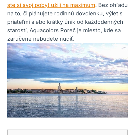
ste si svoj pobyt užili na maximum
. Bez ohľadu
na to, či plánujete rodinnú dovolenku, výlet s
priateľmi alebo krátky únik od každodenných
starostí, Aquacolors Poreč je miesto, kde sa
zaručene nebudete nudiť.