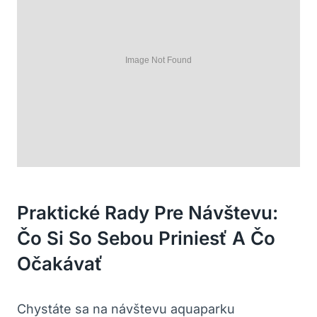
Praktické Rady Pre Návštevu:
Čo Si So Sebou Priniesť A Čo
Očakávať
Chystáte sa na návštevu aquaparku