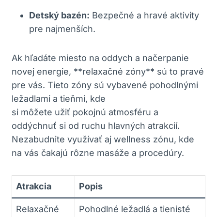
Detský bazén:
Bezpečné a hravé aktivity
pre najmenších.
Ak hľadáte miesto na oddych a načerpanie
novej energie, **relaxačné zóny** sú to pravé
pre vás. Tieto zóny sú vybavené pohodlnými
ležadlami a tieňmi, kde
si môžete užiť pokojnú atmosféru a
oddýchnuť si od ruchu hlavných atrakcií.
Nezabudnite využívať aj wellness zónu, kde
na vás čakajú rôzne masáže a procedúry.
Atrakcia
Popis
Relaxačné
Pohodlné ležadlá a tienisté