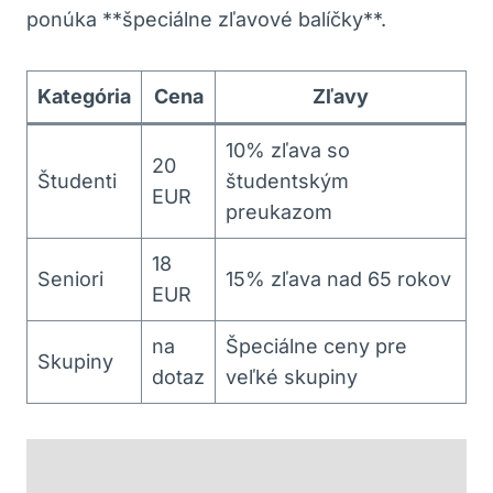
ponúka **špeciálne zľavové balíčky**.
Kategória
Cena
Zľavy
10% zľava so
20
Študenti
študentským
EUR
preukazom
18
Seniori
15% zľava nad 65 rokov
EUR
na
Špeciálne ceny pre
Skupiny
dotaz
veľké skupiny