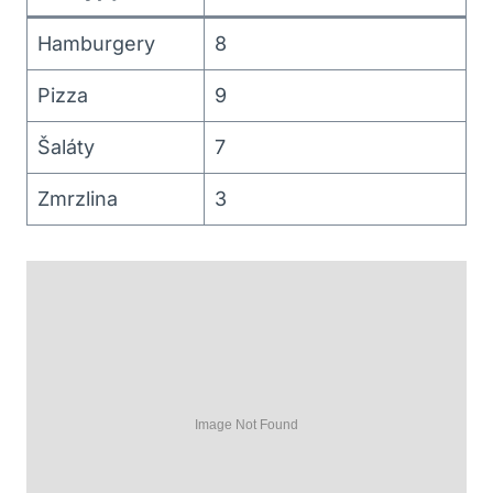
Hamburgery
8
Pizza
9
Šaláty
7
Zmrzlina
3