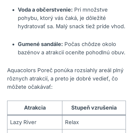
Voda a občerstvenie:
Pri množstve
pohybu, ktorý vás čaká, je dôležité
hydratovať sa. Malý snack tiež príde vhod.
Gumené sandále:
Počas chôdze okolo
bazénov a atrakcií oceníte pohodlnú obuv.
Aquacolors Poreč ponúka rozsiahly areál plný
rôznych atrakcií, a preto je dobré vedieť, čo
môžete očakávať:
Atrakcia
Stupeň vzrušenia
Lazy River
Relax