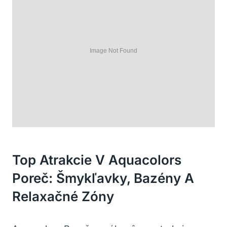
Top Atrakcie V Aquacolors
Poreč: Šmykľavky, Bazény A
Relaxačné Zóny