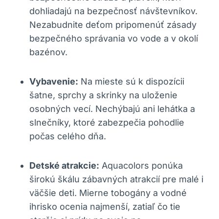
dohliadajú na bezpečnosť návštevníkov.
Nezabudnite deťom pripomenúť zásady
bezpečného správania vo vode a v okolí
bazénov.
Vybavenie:
Na mieste sú k dispozícii
šatne, sprchy a skrinky na uloženie
osobných vecí. Nechýbajú ani lehátka a
slnečníky, ktoré zabezpečia pohodlie
počas celého dňa.
Detské atrakcie:
Aquacolors ponúka
širokú škálu zábavných atrakcií pre malé i
väčšie deti. Mierne tobogány a vodné
ihrisko ocenia najmenší, zatiaľ čo tie