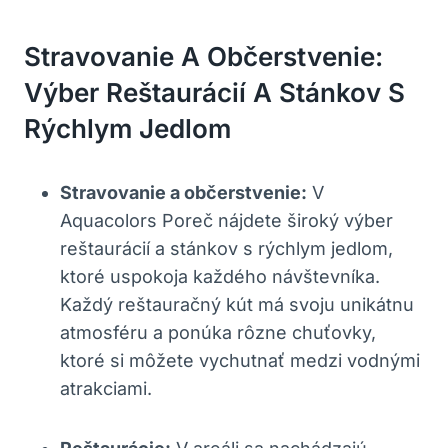
Stravovanie A Občerstvenie:
Výber Reštaurácií A Stánkov S
Rýchlym Jedlom
Stravovanie a občerstvenie:
V
Aquacolors Poreč nájdete široký výber
reštaurácií a stánkov s rýchlym jedlom,
ktoré uspokoja každého návštevníka.
Každý reštauračný kút má svoju unikátnu
atmosféru a ponúka rôzne chuťovky,
ktoré si môžete vychutnať medzi vodnými
atrakciami.