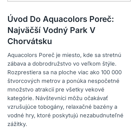
Úvod Do Aquacolors Poreč:
Najväčší Vodný Park V
Chorvátsku
Aquacolors Poreč je miesto, kde sa stretnú
zábava a dobrodružstvo vo veľkom štýle.
Rozprestiera sa na ploche viac ako 100 000
štvorcových metrov a ponúka nespočetné
množstvo atrakcií pre všetky vekové
kategórie. Návštevníci môžu očakávať
vzrušujúce tobogány, relaxačné bazény a
vodné hry, ktoré poskytujú nezabudnuteľné
zážitky.