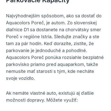
Najvýhodnejším spôsobom, ako sa dostať do
Aquacolors Poreč, je autom. Zo slovenskej
diaľnice D1 sa dostanete na chorvátsky smer
Poreč v regióne Istria. Sledujte značky a ste
tam za pár hodín. Keď dorazíte, zistíte, že
parkovanie je jednoduché a pohodlné.
Aquacolors Poreč ponúka rozsiahle bezplatné
parkovisko priamo pred aquaparkom, takže
nemusíte mať starosti s tým, kde necháte
svoje vozidlo.
Ak nemáte vlastné auto, existujú aj ďalšie
možnosti dopravy. Môžete využiť: