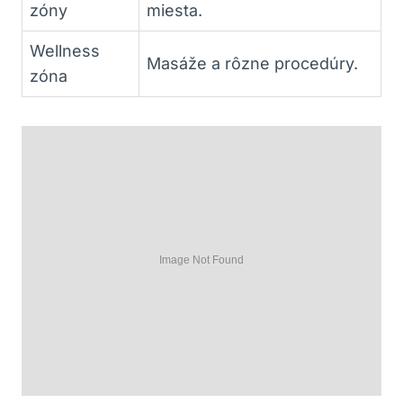
zóny
miesta.
Wellness
Masáže a rôzne procedúry.
zóna