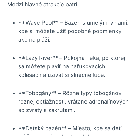
Medzi hlavné atrakcie patrí:
**Wave Pool** – Bazén s umelými vlnami,
kde si môžete užiť podobné podmienky
ako na pláži.
**Lazy River** – Pokojná rieka, po ktorej
sa môžete plaviť na nafukovacích
kolesách a užívať si slnečné lúče.
**Tobogány** – Rôzne typy tobogánov
rôznej obtiažnosti, vrátane adrenalínových
so zvraty a zákrutami.
**Detský bazén** – Miesto, kde sa deti