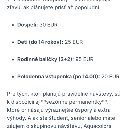
zľavu, ak plánujete prísť až popoludní.
Dospelí:
30 EUR
Deti (do 14 rokov):
25 EUR
Rodinné balíčky (2+2):
95 EUR
Polodenná vstupenka (po 14.00):
20 EUR
Pre tých, ktorí plánujú pravidelné návštevy, sú
k dispozícii aj **sezónne permanentky**,
ktoré prinášajú výraznejšie úspory a extra
výhody. A ak ste študent, senior alebo máte
záujem o skupinovú návštevu, Aquacolors