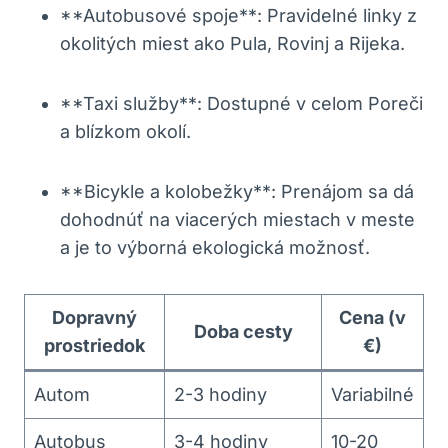
**Autobusové spoje**: Pravidelné linky z
okolitých miest ako Pula, Rovinj a Rijeka.
**Taxi služby**: Dostupné v celom Poreči
a blízkom okolí.
**Bicykle a kolobežky**: Prenájom sa dá
dohodnúť na viacerých miestach v meste
a je to výborná ekologická možnosť.
Dopravný
Cena (v
Doba cesty
prostriedok
€)
Autom
2-3 hodiny
Variabilné
Autobus
3-4 hodiny
10-20