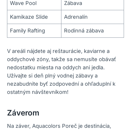
Wave Pool
Zábava
Kamikaze Slide
Adrenalín
Family Rafting
Rodinná zábava
V areáli nájdete aj reštaurácie, kaviarne a
oddychové zóny, takže sa nemusíte obávať
nedostatku miesta na oddych ani jedla.
Užívajte si deň plný vodnej zábavy a
nezabudnite byť zodpovední a ohľaduplní k
ostatným návštevníkom!
Záverom
Na záver, Aquacolors Poreč je destinácia,