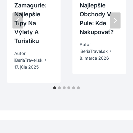
Zamagurie:
Najlepšie
Najlepšie
Obchody V
Tipy Na
Pule: Kde
Výlety A
Nakupovať?
Turistiku
Autor
iBeriaTravel.sk
Autor
8. marca 2026
iBeriaTravel.sk
17. júla 2025