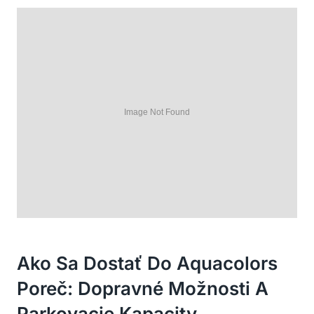
Ako Sa Dostať Do Aquacolors
Poreč: Dopravné Možnosti A
Parkovacie Kapacity