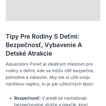
Tipy Pre Rodiny S Deťmi:
Bezpečnosť, Vybavenie A
Detské Atrakcie
Aquacolors Poreč je ideálnym miestom pre
rodiny s deťmi, kde sa môžu cítiť bezpečne,
pohodlne a zábavne. Aby ste si užili svoju
návštevu naplno, tu je pár užitočných tipov:
Bezpečnosť:
V areáli sa nachádzajú
bezpečnostné stráže a plavčík, ktorí