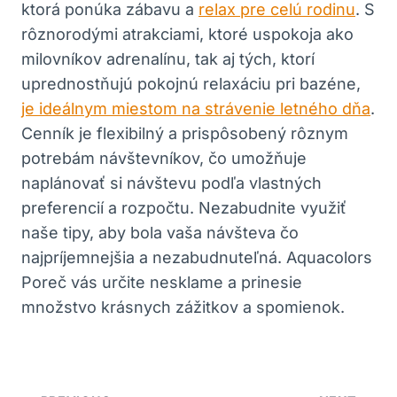
ktorá ponúka zábavu a
relax pre celú rodinu
. S
rôznorodými atrakciami, ktoré uspokoja ako
milovníkov adrenalínu, tak aj tých, ktorí
uprednostňujú pokojnú relaxáciu pri bazéne,
je ideálnym miestom na strávenie letného dňa
.
Cenník je flexibilný a prispôsobený rôznym
potrebám návštevníkov, čo umožňuje
naplánovať si návštevu podľa vlastných
preferencií a rozpočtu. Nezabudnite využiť
naše tipy, aby bola vaša návšteva čo
najpríjemnejšia a nezabudnuteľná. Aquacolors
Poreč vás určite nesklame a prinesie
množstvo krásnych zážitkov a spomienok.