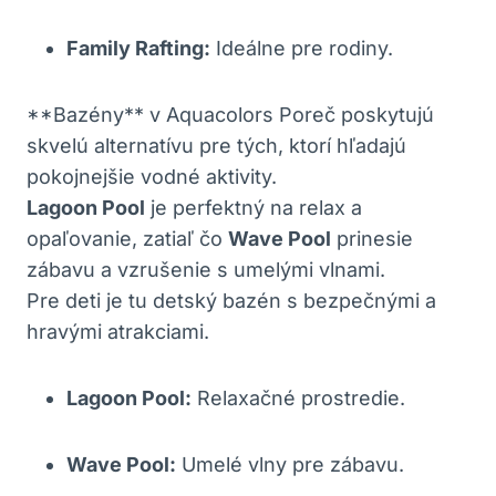
Family Rafting:
Ideálne pre rodiny.
**Bazény** v Aquacolors Poreč poskytujú
skvelú alternatívu pre tých, ktorí hľadajú
pokojnejšie vodné aktivity.
Lagoon Pool
je perfektný na relax a
opaľovanie, zatiaľ čo
Wave Pool
prinesie
zábavu a vzrušenie s umelými vlnami.
Pre deti je tu detský bazén s bezpečnými a
hravými atrakciami.
Lagoon Pool:
Relaxačné prostredie.
Wave Pool:
Umelé vlny pre zábavu.