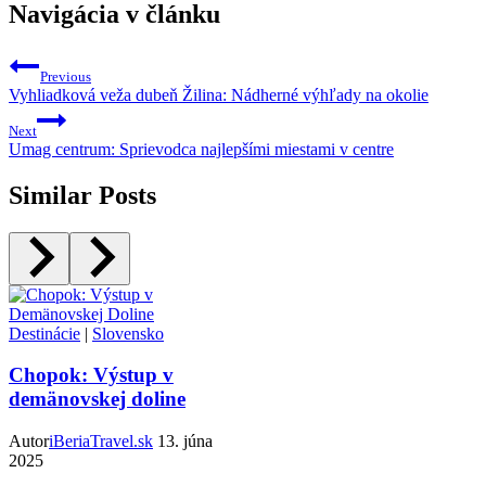
Navigácia v článku
Previous
Vyhliadková veža dubeň Žilina: Nádherné výhľady na okolie
Next
Umag centrum: Sprievodca najlepšími miestami v centre
Similar Posts
Destinácie
|
Slovensko
Chopok: Výstup v
demänovskej doline
Autor
iBeriaTravel.sk
13. júna
2025