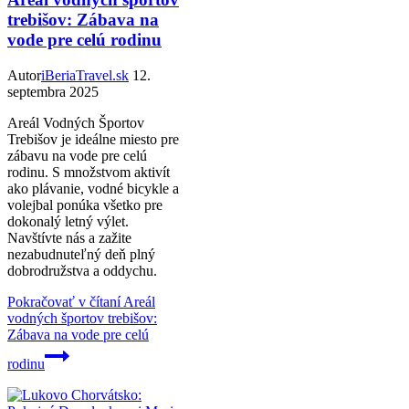
trebišov: Zábava na
vode pre celú rodinu
Autor
iBeriaTravel.sk
12.
septembra 2025
Areál Vodných Športov
Trebišov je ideálne miesto pre
zábavu na vode pre celú
rodinu. S množstvom aktivít
ako plávanie, vodné bicykle a
volejbal ponúka všetko pre
dokonalý letný výlet.
Navštívte nás a zažite
nezabudnuteľný deň plný
dobrodružstva a oddychu.
Pokračovať v čítaní
Areál
vodných športov trebišov:
Zábava na vode pre celú
rodinu