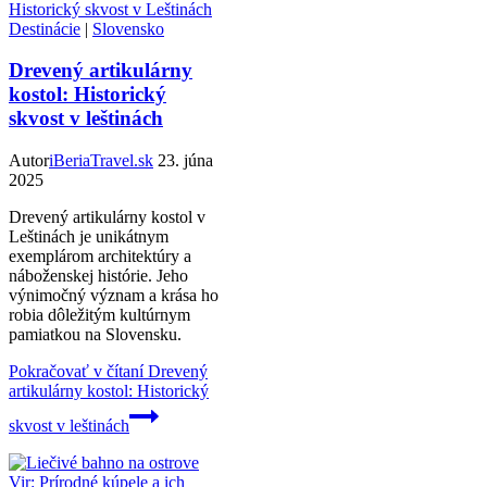
Destinácie
|
Slovensko
Drevený artikulárny
kostol: Historický
skvost v leštinách
Autor
iBeriaTravel.sk
23. júna
2025
Drevený artikulárny kostol v
Leštinách je unikátnym
exemplárom architektúry a
náboženskej histórie. Jeho
výnimočný význam a krása ho
robia dôležitým kultúrnym
pamiatkou na Slovensku.
Pokračovať v čítaní
Drevený
artikulárny kostol: Historický
skvost v leštinách