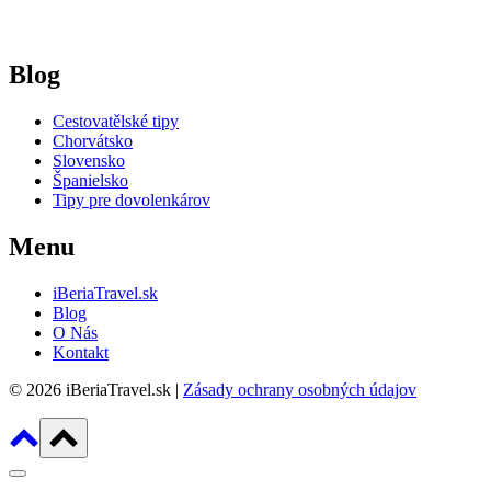
Blog
Cestovatělské tipy
Chorvátsko
Slovensko
Španielsko
Tipy pre dovolenkárov
Menu
iBeriaTravel.sk
Blog
O Nás
Kontakt
© 2026 iBeriaTravel.sk |
Zásady ochrany osobných údajov