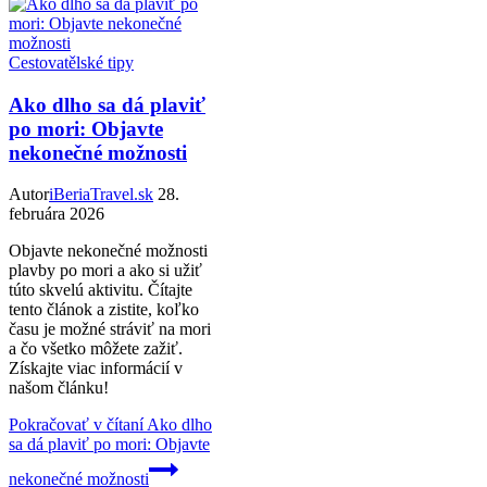
Cestovatělské tipy
Ako dlho sa dá plaviť
po mori: Objavte
nekonečné možnosti
Autor
iBeriaTravel.sk
28.
februára 2026
Objavte nekonečné možnosti
plavby po mori a ako si užiť
túto skvelú aktivitu. Čítajte
tento článok a zistite, koľko
času je možné stráviť na mori
a čo všetko môžete zažiť.
Získajte viac informácií v
našom článku!
Pokračovať v čítaní
Ako dlho
sa dá plaviť po mori: Objavte
nekonečné možnosti