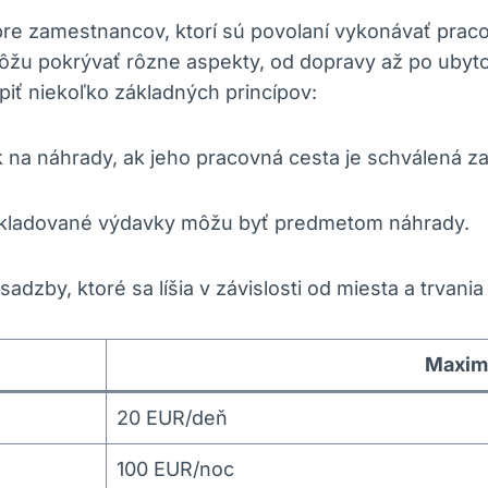
re zamestnancov, ktorí sú povolaní vykonávať prac
môžu pokrývať rôzne aspekty, od dopravy až po ubyto
piť niekoľko základných princípov:
na náhrady, ak jeho pracovná cesta je schválená 
kladované výdavky môžu byť predmetom náhrady.
sadzby, ktoré sa líšia v závislosti od miesta a trvani
Maxim
20 EUR/deň
100 EUR/noc