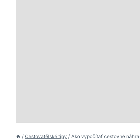
/
Cestovatělské tipy
/
Ako vypočítať cestovné náhra