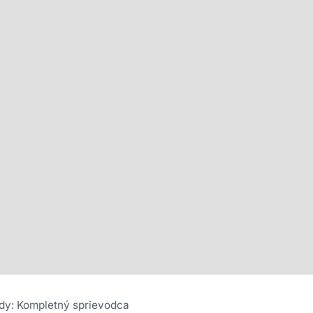
dy: Kompletný sprievodca