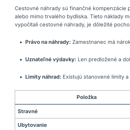
Cestovné náhrady sú finančné kompenzácie p
alebo mimo trvalého bydliska. Tieto náklady 
vypočítali cestovné náhrady, je dôležité pocho
Právo na náhrady:
Zamestnanec má nárok 
Uznateľné výdavky:
Len predložené a do
Limity náhrad:
Existujú stanovené limity a 
Položka
Stravné
Ubytovanie