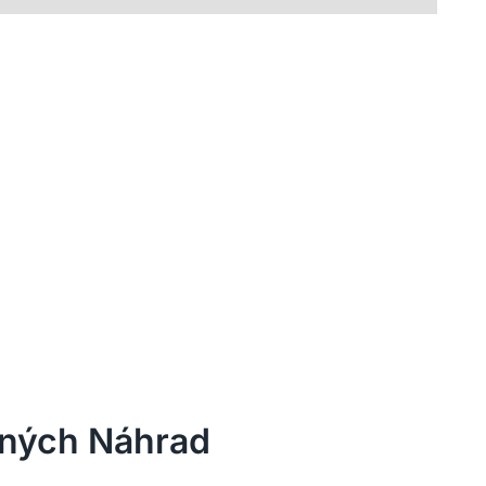
vných Náhrad