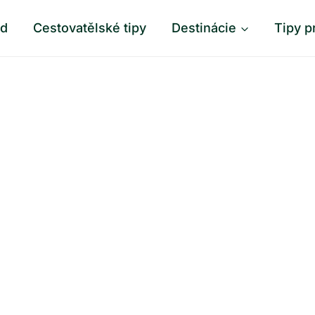
od
Cestovatělské tipy
Destinácie
Tipy p