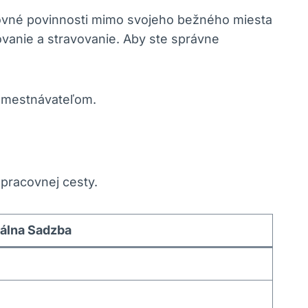
ovné povinnosti mimo svojeho bežného miesta
vanie a stravovanie. Aby ste správne
zamestnávateľom.
a pracovnej cesty.
álna Sadzba