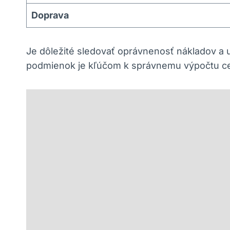
Doprava
Je dôležité sledovať oprávnenosť nákladov a 
podmienok je kľúčom k správnemu výpočtu c