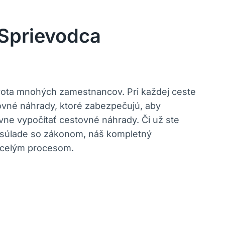
Sprievodca
vota mnohých zamestnancov. Pri každej ceste
tovné náhrady, ktoré zabezpečujú, aby
ne vypočítať cestovné náhrady. Či už ste
v súlade so zákonom, náš kompletný
e celým procesom.