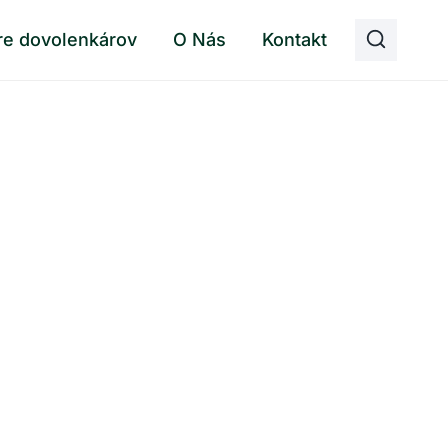
re dovolenkárov
O Nás
Kontakt