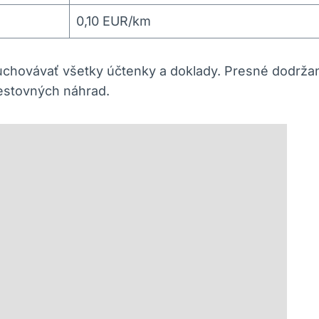
0,10 EUR/km
uchovávať všetky účtenky a doklady. Presné dodržani
estovných náhrad.