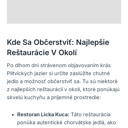
Kde Sa Občerstviť: Najlepšie
Reštaurácie V ​okolí
Po dlhom dni strávenom objavovaním ⁤krás
Plitvických jazier si určite zaslúžite chutné ​
jedlo a možnosť občerstviť sa. Tu sú niektoré
z ​najlepších reštaurácií v⁣ okolí, ktoré ⁢ponúkajú
skvelú kuchyňu a príjemné prostredie:
Restoran‍ Licka Kuca:
Táto reštaurácia
ponúka autentické chorvátske jedlá, ⁤ako‌