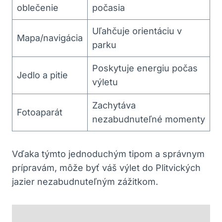
oblečenie
počasia
Uľahčuje ‌orientáciu v
Mapa/navigácia
parku
Poskytuje energiu počas
Jedlo a pitie
výletu
Zachytáva⁢
Fotoaparát
nezabudnuteľné ​momenty
Vďaka týmto ‌jednoduchým tipom a správnym
prípravám, môže‌ byť váš výlet do Plitvických
jazier ‍nezabudnuteľným⁤ zážitkom.