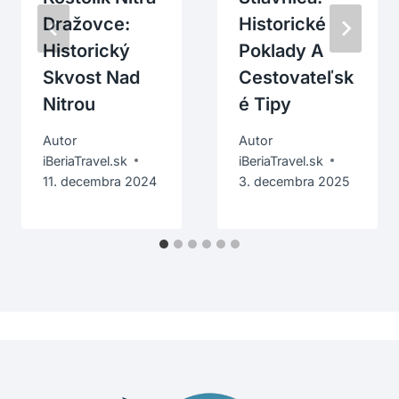
Dražovce:
Historické
Historický
Poklady A
Skvost Nad
Cestovateľsk
Nitrou
É Tipy
Autor
Autor
iBeriaTravel.sk
iBeriaTravel.sk
11. decembra 2024
3. decembra 2025