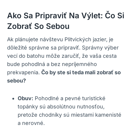
Ako Sa Pripraviť Na Výlet: Čo‍ Si
​zobrať So Sebou
Ak plánujete návštevu Plitvických jazier, je
dôležité správne sa pripraviť. Správny výber
vecí do batohu môže zaručiť, že vaša cesta
bude pohodlná a bez nepríjemného
prekvapenia.
Čo by ste ⁣si ⁣teda mali zobrať so
sebou?
Obuv:
Pohodlné a ​pevné turistické
topánky sú absolútnou nutnosťou,
pretože chodníky sú miestami kamenisté
a⁣ nerovné.