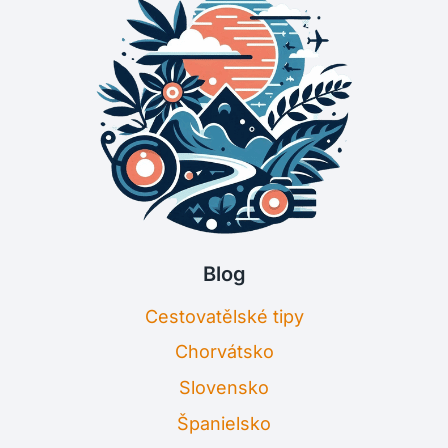
Blog
Cestovatělské tipy
Chorvátsko
Slovensko
Španielsko