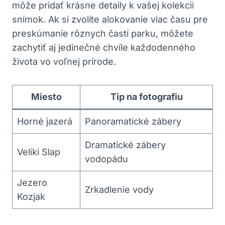
môže pridať krásne detaily k vašej kolekcii
snímok. Ak⁢ si zvolíte alokovanie viac času pre
preskúmanie rôznych ‌častí parku, môžete
‍zachytiť aj ‍jedinečné chvíle každodenného
života vo voľnej ⁤prírode.
Miesto
Tip na fotografiu
Horné jazerá
Panoramatické ‍zábery
Dramatické zábery⁣
Veliki Slap
vodopádu
Jezero
Zrkadlenie vody
Kozjak