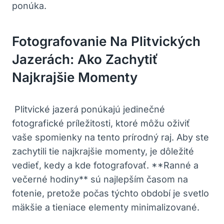
ponúka.
Fotografovanie Na ⁣Plitvických
⁤jazerách: Ako ‍zachytiť
Najkrajšie Momenty
⁤⁤ Plitvické ​jazerá ponúkajú jedinečné
fotografické príležitosti, ktoré môžu⁤ oživiť
vaše spomienky na tento prírodný raj. Aby⁢ ste
zachytili​ tie najkrajšie momenty, je‌ dôležité
vedieť, kedy a kde fotografovať. **Ranné a
večerné hodiny** sú ⁢najlepším časom ⁣na
‍fotenie, pretože počas týchto období je svetlo
mäkšie a tieniace elementy minimalizované.