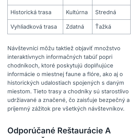
Historická trasa
Kultúrna
Stredná
Vyhliadková trasa
Zdatná
Ťažká
Návštevníci môžu taktiež‍ objaviť množstvo
interaktívnych informačných tabúľ popri
⁣chodníkoch, ktoré poskytujú doplňujúce
informácie o miestnej faune a flóre, ako aj o
historických udalostiach spojených s ‍daným
miestom. Tieto trasy a chodníky sú starostlivo
udržiavané a značené, čo zaisťuje ⁣bezpečný a
príjemný zážitok pre všetkých návštevníkov.
Odporúčané ‌reštaurácie A