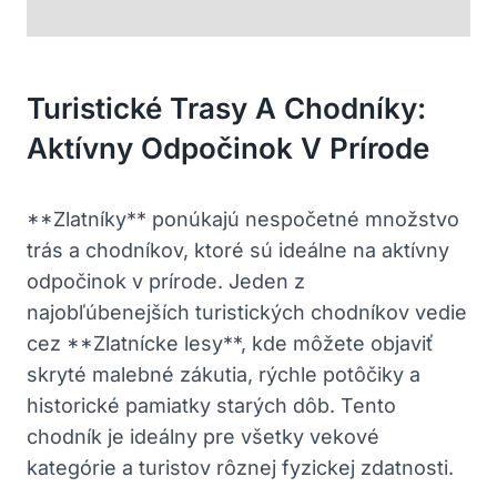
Turistické Trasy‍ A⁣ Chodníky:
Aktívny Odpočinok V Prírode
**Zlatníky** ponúkajú‍ nespočetné množstvo
trás a ⁢chodníkov, ktoré sú ideálne na aktívny
odpočinok v prírode. Jeden z
najobľúbenejších turistických chodníkov vedie
cez **Zlatnícke‌ lesy**, kde môžete objaviť
skryté malebné zákutia,⁤ rýchle potôčiky⁤ a
historické pamiatky starých dôb. Tento
chodník je ‌ideálny pre všetky vekové
kategórie a turistov rôznej fyzickej zdatnosti.