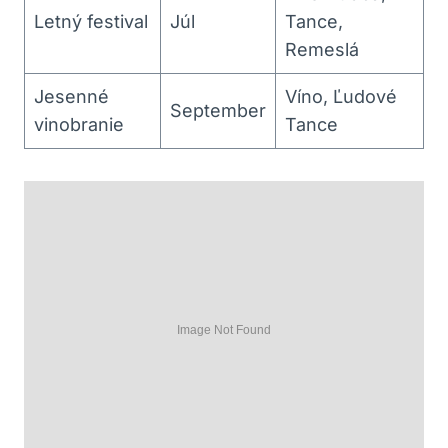
Letný festival
Júl
Tance,
Remeslá
Jesenné
Víno, Ľudové
September
vinobranie
Tance