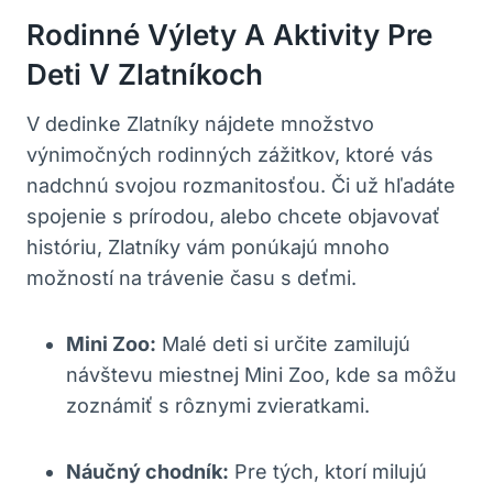
Rodinné Výlety A Aktivity⁣ Pre
Deti V Zlatníkoch
V dedinke Zlatníky nájdete⁤ množstvo
výnimočných⁣ rodinných zážitkov, ‍ktoré vás
nadchnú svojou rozmanitosťou. Či ​už hľadáte
spojenie s prírodou, alebo ⁤chcete objavovať
históriu, Zlatníky vám ponúkajú mnoho
možností na trávenie času s ⁢deťmi.
Mini ⁢Zoo:
Malé deti si určite zamilujú
návštevu miestnej Mini Zoo, kde sa môžu
zoznámiť s rôznymi zvieratkami.
Náučný⁢ chodník:
Pre tých, ktorí milujú