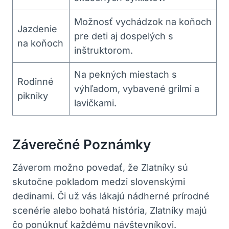
Možnosť vychádzok na koňoch
Jazdenie
pre deti aj dospelých‍ s
na koňoch
inštruktorom.
Na pekných miestach s‍
Rodinné
výhľadom,‍ vybavené grilmi a
pikniky
lavičkami.
Záverečné Poznámky
Záverom možno povedať, že ‌Zlatníky sú
skutočne pokladom medzi slovenskými
dedinami.‌ Či ⁤už vás lákajú nádherné prírodné
scenérie alebo bohatá história, Zlatníky majú
čo ponúknuť každému návštevníkovi.