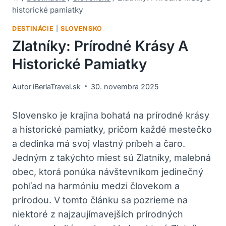
historické pamiatky
DESTINÁCIE
|
SLOVENSKO
Zlatníky: Prírodné Krásy A
Historické Pamiatky
Autor
iBeriaTravel.sk
30. novembra 2025
Slovensko je krajina⁣ bohatá na prírodné krásy
a historické pamiatky, pričom každé mestečko
a‌ dedinka má svoj vlastný príbeh ⁤a čaro.‍
Jedným z ⁤takýchto miest​ sú ‍Zlatníky, malebná
obec, ktorá ponúka návštevníkom jedinečný
pohľad na harmóniu medzi človekom⁢ a
prírodou. V tomto článku sa pozrieme na⁣
niektoré z najzaujímavejších prírodných⁢