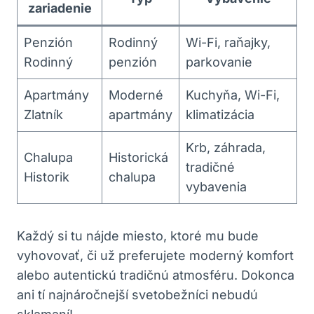
zariadenie
Penzión
Rodinný
Wi-Fi, raňajky,
Rodinný
penzión
parkovanie
Apartmány
Moderné
Kuchyňa, Wi-Fi,
Zlatník
apartmány
klimatizácia
Krb, záhrada,
Chalupa
Historická
tradičné
Historik
‍chalupa
vybavenia
Každý si tu nájde miesto, ktoré mu bude
vyhovovať, ‌či už preferujete moderný komfort
alebo autentickú tradičnú atmosféru. Dokonca
ani tí najnáročnejší⁤ svetobežníci nebudú