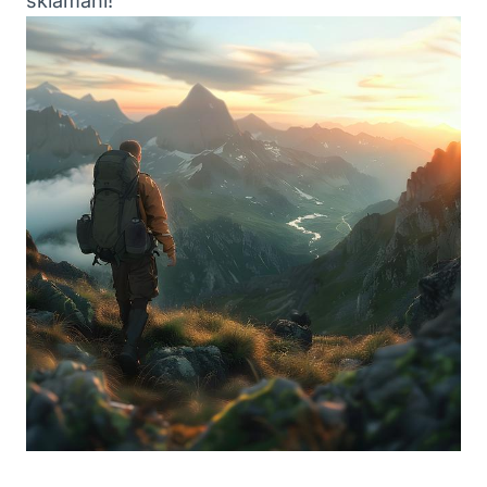
sklamaní!