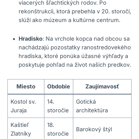
viacerých ⁢šľachtických rodov. Po⁣
rekonštrukcii,​ ktorá prebehla v 20. storočí,
slúži ako ⁣múzeum a kultúrne centrum.
Hradisko
: ‌Na vrchole kopca nad obcou sa
nachádzajú pozostatky ranostredovekého
hradiska, ktoré ponúka úžasné výhľady a
poskytuje pohľad na život našich predkov.
Miesto
Obdobie
Zaujímavosť
Kostol sv.
14.
Gotická
Juraja
storočie
architektúra
Kaštieľ
18.
Barokový štýl
Zlatníky
storočie