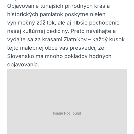
Objavovanie tunajších prírodných krás a
historických pamiatok poskytne nielen‌
výnimočný zážitok, ale aj hlbšie pochopenie
našej kultúrnej dedičiny. Preto neváhajte a​
vydajte sa⁤ za⁢ krásami Zlatníkov – každý kúsok
tejto malebnej obce vás presvedčí, ⁤že
Slovensko‌ má​ mnoho pokladov hodných
objavovania.