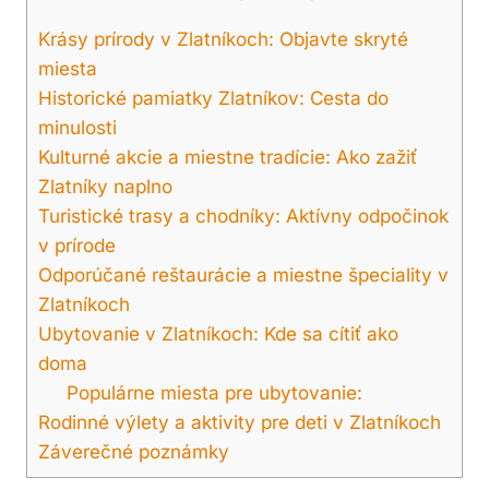
Krásy prírody v Zlatníkoch: ⁤Objavte skryté
miesta
Historické pamiatky Zlatníkov: Cesta do
minulosti
Kulturné akcie a miestne tradície: Ako ⁢zažiť‌
Zlatníky naplno
Turistické trasy‍ a⁣ chodníky: Aktívny odpočinok
v prírode
Odporúčané ‌reštaurácie a miestne špeciality v
Zlatníkoch
Ubytovanie ‌v Zlatníkoch: Kde sa‌ cítiť ako
doma
Populárne ⁢miesta pre ​ubytovanie:
Rodinné výlety a aktivity⁣ pre deti v Zlatníkoch
Záverečné poznámky