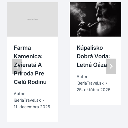
Farma
Kúpalisko
Kamenica:
Dobrá Voda:
Zvieratá A
Letná Oáza
Príroda Pre
Autor
Celú Rodinu
iBeriaTravel.sk
25. októbra 2025
Autor
iBeriaTravel.sk
11. decembra 2025