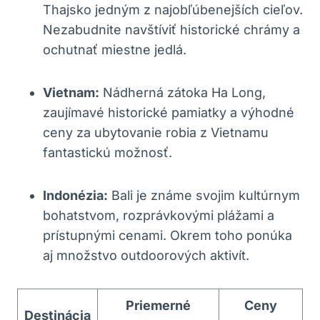
Thajsko jedným z najobľúbenejších cieľov.
Nezabudnite navštíviť historické chrámy a
ochutnať miestne jedlá.
Vietnam:
Nádherná zátoka Ha Long,
zaujímavé historické pamiatky a výhodné
ceny za ubytovanie robia z Vietnamu
fantastickú možnosť.
Indonézia:
Bali je známe svojim kultúrnym
bohatstvom, rozprávkovými plážami a
prístupnými cenami. Okrem toho ponúka
aj množstvo outdoorových aktivít.
Priemerné
Ceny
Destinácia