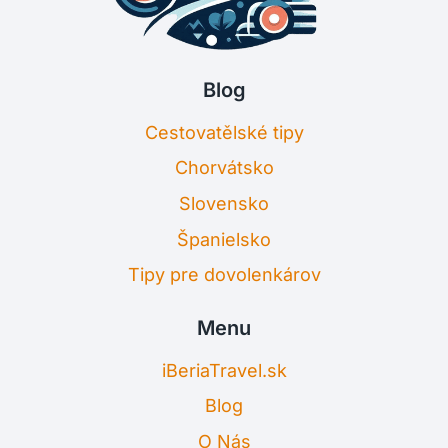
Blog
Cestovatělské tipy
Chorvátsko
Slovensko
Španielsko
Tipy pre dovolenkárov
Menu
iBeriaTravel.sk
Blog
O Nás