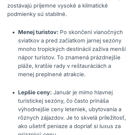
zostávajú príjemne vysoké a klimatické
podmienky sú stabilné.
Menej turistov:
Po skončení vianočných
sviatkov a pred začiatkom jarnej sezóny
mnoho tropických destinácií zažíva menší
nápor turistov. To znamená prázdnejšie
pláže, kratšie rady v reštauráciách a
menej preplnené atrakcie.
Lepšie ceny:
Január je mimo hlavnej
turistickej sezóny, čo často prináša
výhodnejšie ceny leteniek, ubytovania a
rôznych zájazdov. Je to skvelá príležitosť,
ako ušetriť peniaze a dopriať si luxus za
priaznivú cenu.