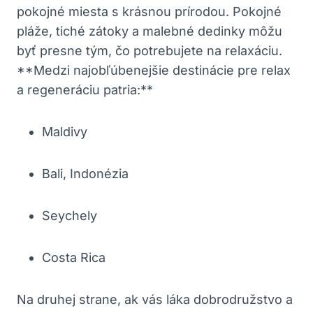
pokojné miesta s krásnou prírodou. Pokojné
pláže, tiché zátoky a malebné dedinky môžu
byť presne tým, čo potrebujete na relaxáciu.
**Medzi najobľúbenejšie destinácie pre relax
a regeneráciu patria:**
Maldivy
Bali, Indonézia
Seychely
Costa Rica
Na druhej strane, ak vás láka dobrodružstvo a