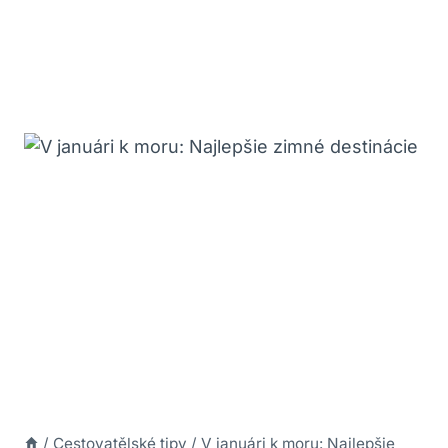
/
Cestovatělské tipy
/
V januári k moru: Najlepšie