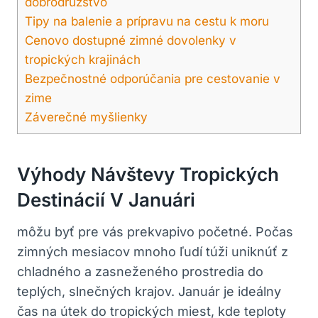
dobrodružstvo
Tipy na balenie a prípravu na cestu k moru
Cenovo dostupné zimné dovolenky v
tropických krajinách
Bezpečnostné odporúčania pre cestovanie v
zime
Záverečné myšlienky
Výhody Návštevy Tropických
Destinácií V Januári
môžu byť pre vás prekvapivo početné. Počas
zimných mesiacov mnoho ľudí túži uniknúť z
chladného a zasneženého prostredia do
teplých, slnečných krajov. Január je ideálny
čas na útek do tropických miest, kde teploty