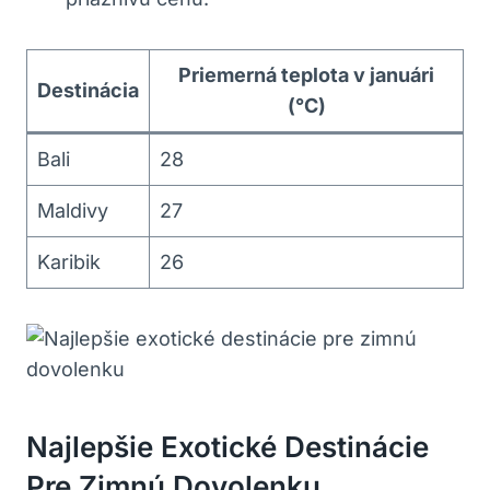
Priemerná teplota v januári
Destinácia
(°C)
Bali
28
Maldivy
27
Karibik
26
Najlepšie Exotické Destinácie
Pre Zimnú Dovolenku