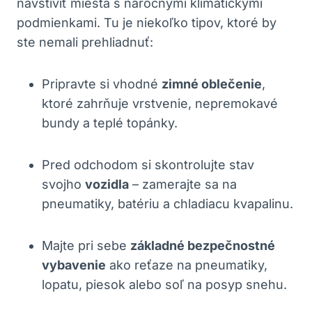
navštíviť miesta s náročnými klimatickými
podmienkami. Tu je niekoľko tipov, ktoré by
ste nemali prehliadnuť:
Pripravte si vhodné
zimné oblečenie
,
ktoré zahrňuje vrstvenie, nepremokavé
bundy a teplé topánky.
Pred odchodom si skontrolujte stav
svojho
vozidla
– zamerajte sa na
pneumatiky, batériu a chladiacu kvapalinu.
Majte pri sebe
základné bezpečnostné
vybavenie
ako reťaze na pneumatiky,
lopatu, piesok alebo soľ na posyp snehu.