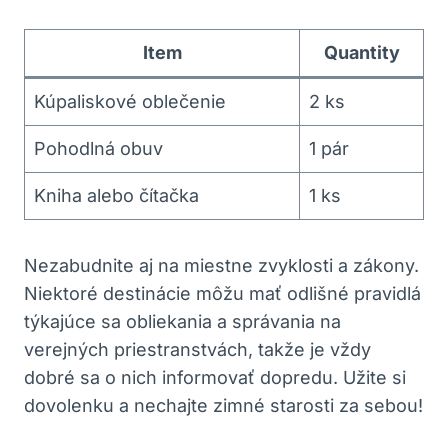
Item
Quantity
Kúpaliskové oblečenie
2 ks
Pohodlná obuv
1 pár
Kniha alebo čítačka
1 ks
Nezabudnite aj na miestne zvyklosti a zákony.
Niektoré destinácie môžu mať odlišné pravidlá
týkajúce sa obliekania a správania na
verejných priestranstvách, takže je vždy
dobré sa o nich informovať dopredu. Užite si
dovolenku a nechajte zimné starosti za sebou!