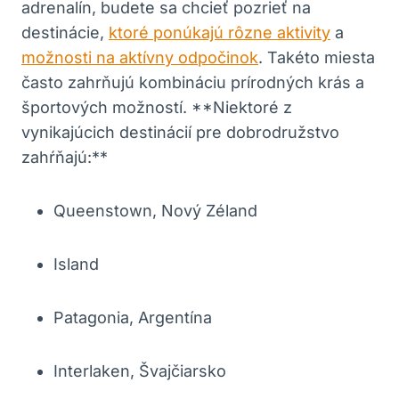
adrenalín, budete sa chcieť pozrieť na
destinácie,
ktoré ponúkajú rôzne aktivity
a
možnosti na aktívny odpočinok
. Takéto miesta
často zahrňujú kombináciu prírodných krás a
športových možností. **Niektoré z
vynikajúcich destinácií pre dobrodružstvo
zahŕňajú:**
Queenstown, Nový Zéland
Island
Patagonia, Argentína
Interlaken, Švajčiarsko