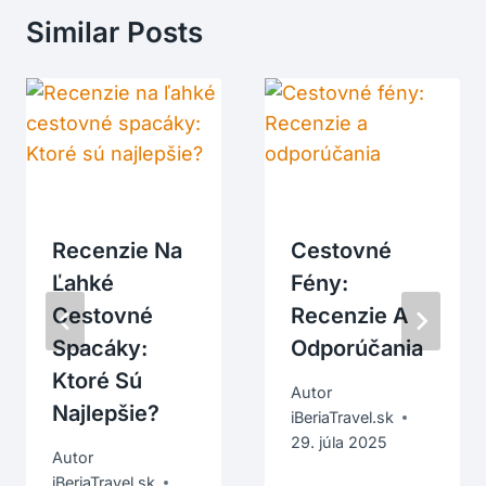
Similar Posts
Recenzie Na
Cestovné
Ľahké
Fény:
Cestovné
Recenzie A
Spacáky:
Odporúčania
Ktoré Sú
Autor
Najlepšie?
iBeriaTravel.sk
29. júla 2025
Autor
iBeriaTravel.sk