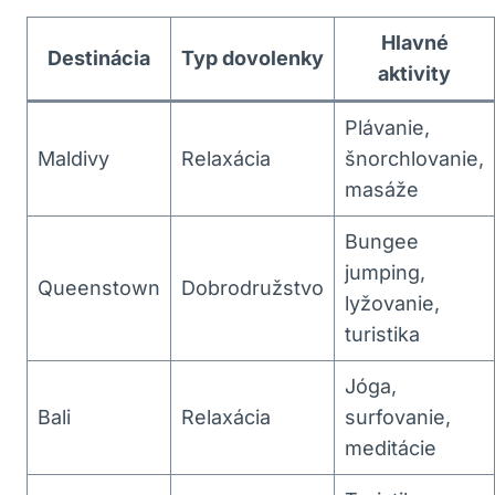
Hlavné
Destinácia
Typ dovolenky
aktivity
Plávanie,
Maldivy
Relaxácia
šnorchlovanie,
masáže
Bungee
jumping,
Queenstown
Dobrodružstvo
lyžovanie,
turistika
Jóga,
Bali
Relaxácia
surfovanie,
meditácie