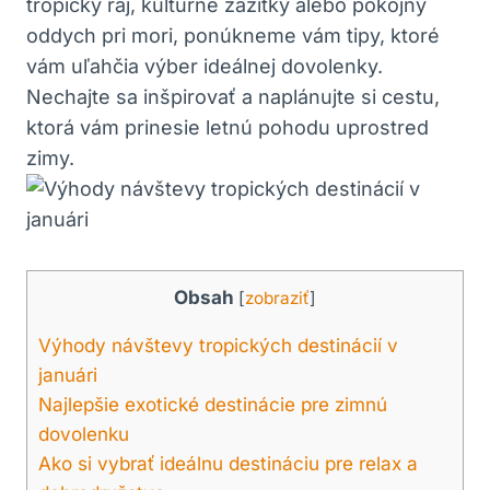
tropický raj, kultúrne zážitky alebo pokojný
oddych pri mori, ponúkneme vám tipy, ktoré
vám uľahčia výber ideálnej dovolenky.
Nechajte sa inšpirovať a naplánujte si cestu,
ktorá vám prinesie letnú pohodu uprostred
zimy.
Obsah
[
zobraziť
]
Výhody návštevy tropických destinácií v
januári
Najlepšie exotické destinácie pre zimnú
dovolenku
Ako si vybrať ideálnu destináciu pre relax a