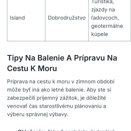
Turistika,
zjazdy na
Island
Dobrodružstvo
ľadovcoch,
geotermálne
kúpele
Tipy Na Balenie A Prípravu Na
Cestu K Moru
Príprava na cestu k moru v zimnom období
môže byť iná ako letné balenie. Aby ste si
zabezpečili príjemný zážitok, je dôležité
venovať čas starostlivému plánovaniu a
výberu správnej výbavy.