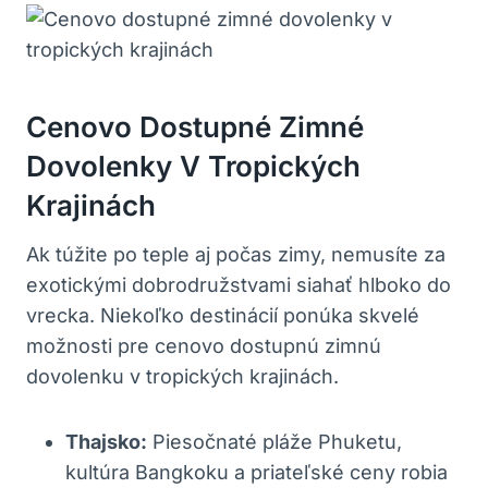
Cenovo Dostupné Zimné
Dovolenky V Tropických
Krajinách
Ak túžite po teple aj počas zimy, nemusíte za
exotickými dobrodružstvami siahať hlboko do
vrecka. Niekoľko destinácií ponúka skvelé
možnosti pre cenovo dostupnú zimnú
dovolenku v tropických krajinách.
Thajsko:
Piesočnaté pláže Phuketu,
kultúra Bangkoku a priateľské ceny robia