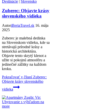
Destinácie
|
Slovensko
Zuberec: Objavte krásy
slovenského vidieka
Autor
iBeriaTravel.sk
16. mája
2025
Zuberec je malebná dedinka
na Slovenskom vidieku, kde sa
stretávajú prírodné krásy a
historická architektúra.
Objavte tento skrytý klenot a
užite si pokojnú atmosféru a
jedinečné zážitky na každom
kroku.
Pokračovať v čítaní
Zuberec:
Objavte krásy slovenského
vidieka