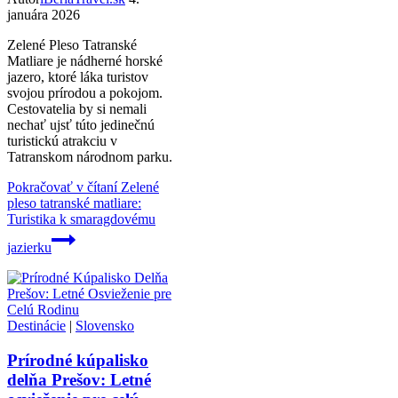
januára 2026
Zelené Pleso Tatranské
Matliare je nádherné horské
jazero, ktoré láka turistov
svojou prírodou a pokojom.
Cestovatelia by si nemali
nechať ujsť túto jedinečnú
turistickú atrakciu v
Tatranskom národnom parku.
Pokračovať v čítaní
Zelené
pleso tatranské matliare:
Turistika k smaragdovému
jazierku
Destinácie
|
Slovensko
Prírodné kúpalisko
delňa Prešov: Letné