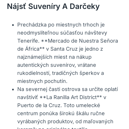
Nájsť Suveníry A Darčeky
Prechádzka po miestnych trhoch je
neodmysliteľnou súčasťou návštevy
Tenerife. **Mercado de Nuestra Señora
de África** v Santa Cruz je jedno z
najznámejších miest na nákup
autentických suvenírov, vrátane
rukodielností, tradičných šperkov a
miestnych pochutín.
Na severnej časti ostrova sa určite oplatí
navštíviť **La Ranilla Art District** v
Puerto de la Cruz. Toto umelecké
centrum ponúka širokú škálu ručne
vyrábaných produktov, od maľovaných