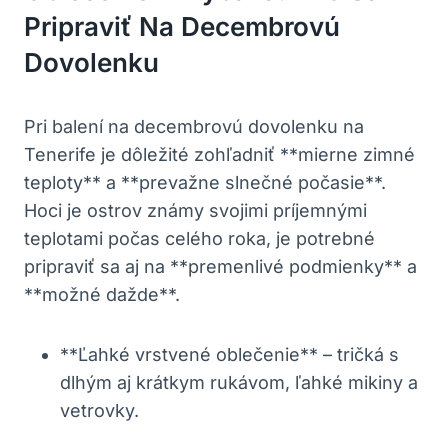
Pripraviť Na Decembrovú
Dovolenku
Pri balení na decembrovú dovolenku na
Tenerife je dôležité zohľadniť **mierne zimné
teploty** a **prevažne slnečné počasie**.
Hoci je ostrov známy svojimi príjemnými
teplotami počas celého roka, je potrebné
pripraviť sa aj na **premenlivé podmienky** a
**možné dažde**.
**Ľahké vrstvené oblečenie** – tričká s
dlhým aj krátkym rukávom, ľahké mikiny a
vetrovky.