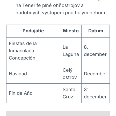
na Tenerife plné ohňostrojov a
hudobných vystúpení pod holým nebom.
Podujatie
Miesto
Dátum
Fiestas de la
La
8.
Inmaculada
Laguna
december
Concepción
Celý
Navidad
December
ostrov
Santa
31.
Fin de Año
Cruz
december