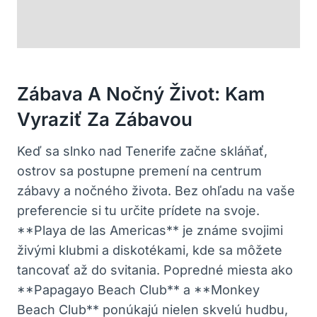
Zábava A Nočný Život: Kam
Vyraziť Za Zábavou
Keď sa slnko nad Tenerife začne skláňať,
ostrov sa postupne premení na centrum
zábavy a nočného života. Bez ohľadu na vaše
preferencie si tu určite prídete na svoje.
**Playa de las Americas** je známe svojimi
živými klubmi a diskotékami, kde sa môžete
tancovať až do svitania. Popredné miesta ako
**Papagayo Beach Club** a **Monkey
Beach Club** ponúkajú nielen skvelú hudbu,