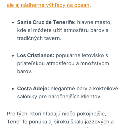
ale aj nádherné výhľady na oceán
.
Santa Cruz de Tenerife:
hlavné mesto,
kde si môžete užiť atmosféru barov a
tradičných tavern.
Los Cristianos:
populárne letovisko s
priateľskou atmosférou a množstvom
barov.
Costa Adeje:
elegantné bary a kokteilové
salóniky pre náročnejších klientov.
Pre tých, ktorí hľadajú niečo pokojnejšie,
Tenerife ponúka aj širokú škálu jazzových a