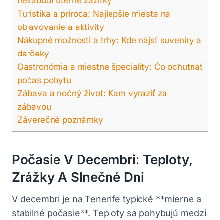
nezabudnuteľné zážitky
Turistika a príroda: Najlepšie miesta na
objavovanie a aktivity
Nákupné možnosti a trhy: Kde nájsť suveníry a
darčeky
Gastronómia a miestne špeciality: Čo ochutnať
počas pobytu
Zábava a nočný život: Kam vyraziť za
zábavou
Záverečné poznámky
Počasie V Decembri: Teploty,
Zrážky A Slnečné Dni
V decembri je na Tenerife typické **mierne a
stabilné počasie**. Teploty sa pohybujú medzi