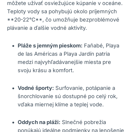
môžete užívať osviežujúce kúpanie v oceáne.
Teploty vody sa pohybujú okolo príjemných
**20-22°C**, čo umožňuje bezproblémové
plávanie a ďalšie vodné aktivity.
Pláže s jemným pieskom:
Fañabé, Playa
de las Américas a Playa Jardín patria
medzi najvyhľadávanejšie miesta pre
svoju krásu a komfort.
Vodné športy:
Surfovanie, potápanie a
šnorchlovanie sú dostupné po celý rok,
vďaka miernej klíme a teplej vode.
Oddych na pláži:
Slnečné pobrežia
ponúkajú ideálne podmienky na lenošenie