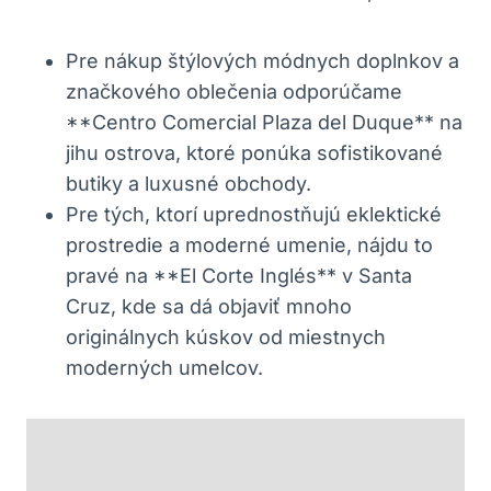
Pre nákup štýlových módnych doplnkov a
značkového oblečenia odporúčame
**Centro Comercial Plaza del Duque** na
jihu ostrova, ktoré ponúka sofistikované
butiky a luxusné obchody.
Pre tých, ktorí uprednostňujú eklektické
prostredie a moderné umenie, nájdu to
pravé na **El Corte Inglés** v Santa
Cruz, kde sa dá objaviť mnoho
originálnych kúskov od miestnych
moderných umelcov.