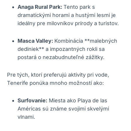
Anaga Rural Park:
Tento park s
dramatickými horami a hustými lesmi je
ideálny pre milovníkov prírody a turistov.
Masca Valley:
Kombinácia **malebných
dediniek** a impozantných rokli sa
postará o nezabudnuteľné zážitky.
Pre tých, ktorí preferujú aktivity pri vode,
Tenerife ponúka mnoho možností ako:
Surfovanie:
Miesta ako Playa de las
Américas sú známe svojimi skvelými
vlnami.