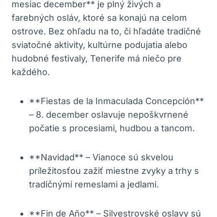
mesiac december** je plný živých a
farebných osláv, ktoré sa konajú na celom
ostrove. Bez ohľadu na to, či hľadáte tradičné
sviatočné aktivity, kultúrne podujatia alebo
hudobné festivaly, Tenerife má niečo pre
každého.
**Fiestas de la Inmaculada Concepción**
– 8. december oslavuje nepoškvrnené
počatie s procesiami, hudbou a tancom.
**Navidad** – Vianoce sú skvelou
príležitosťou zažiť miestne zvyky a trhy s
tradičnými remeslami a jedlami.
**Fin de Año** – Silvestrovské oslavy sú