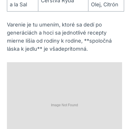
Čerstvá Ryba
a la Sal
Olej, Citrón
Varenie je tu umením, ktoré sa dedí po
generáciách a hoci sa jednotlivé recepty
mierne líšia od rodiny k rodine, **spoločná
láska k jedlu** je všadeprítomná.