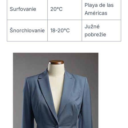
Playa de las
Surfovanie
20°C
Américas
Južné
Šnorchlovanie
18-20°C
pobrežie