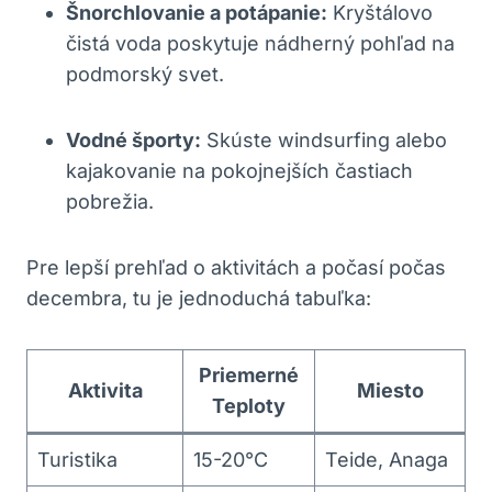
Šnorchlovanie a potápanie:
Kryštálovo
čistá voda poskytuje nádherný pohľad na
podmorský svet.
Vodné športy:
Skúste windsurfing alebo
kajakovanie na pokojnejších častiach
pobrežia.
Pre lepší prehľad o aktivitách a počasí počas
decembra, tu je jednoduchá tabuľka:
Priemerné
Aktivita
Miesto
Teploty
Turistika
15-20°C
Teide, Anaga