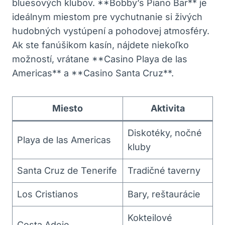
bluesových klubov. **Bobby’s Piano Bar** je
ideálnym miestom pre vychutnanie si živých
hudobných vystúpení a pohodovej atmosféry.
Ak ste fanúšikom kasín, nájdete niekoľko
možností, vrátane **Casino Playa de las
Americas** a **Casino Santa Cruz**.
Miesto
Aktivita
Diskotéky, nočné
Playa de las Americas
kluby
Santa Cruz de Tenerife
Tradičné taverny
Los Cristianos
Bary, reštaurácie
Kokteilové
Costa Adeje