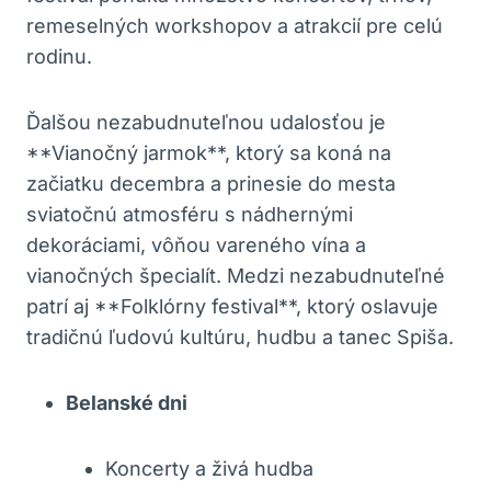
remeselných workshopov a atrakcií pre celú
rodinu.
Ďalšou nezabudnuteľnou udalosťou je
**Vianočný jarmok**, ktorý sa koná na
začiatku decembra a prinesie do mesta
sviatočnú atmosféru s nádhernými
dekoráciami, vôňou vareného vína a
vianočných špecialít. Medzi nezabudnuteľné
patrí aj **Folklórny festival**, ktorý oslavuje
tradičnú ľudovú kultúru, hudbu a tanec Spiša.
Belanské dni
Koncerty a živá hudba