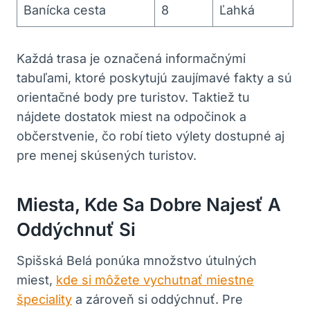
Banícka cesta
8
Ľahká
Každá trasa je označená informačnými
tabuľami, ktoré poskytujú zaujímavé fakty a sú
orientačné body pre turistov. Taktiež tu
nájdete dostatok miest na odpočinok a
občerstvenie, čo robí tieto výlety dostupné aj
pre menej skúsených turistov.
Miesta, Kde Sa Dobre Najesť A
Oddýchnuť Si
Spišská Belá ponúka množstvo útulných
miest,
kde si môžete vychutnať miestne
špeciality
a zároveň si oddýchnuť. Pre