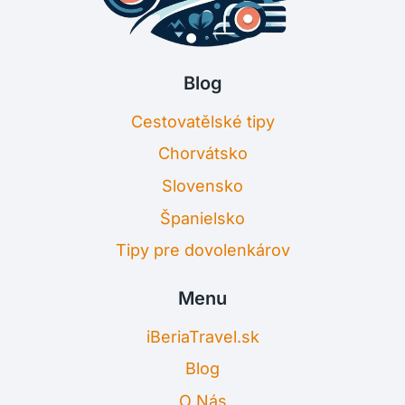
Blog
Cestovatělské tipy
Chorvátsko
Slovensko
Španielsko
Tipy pre dovolenkárov
Menu
iBeriaTravel.sk
Blog
O Nás