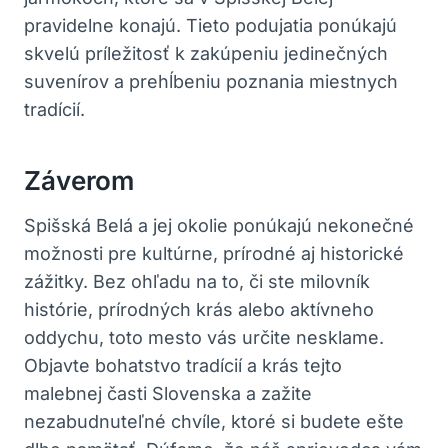
pravidelne konajú. Tieto podujatia ponúkajú
skvelú príležitosť k zakúpeniu jedinečných
suvenírov a prehĺbeniu poznania miestnych
tradícií.
Záverom
Spišská Belá a jej okolie ponúkajú nekonečné
možnosti pre kultúrne, prírodné aj historické
zážitky. Bez ohľadu na to, či ste milovník
histórie, prírodných krás alebo aktívneho
oddychu, toto mesto vás určite nesklame.
Objavte bohatstvo tradícií a krás tejto
malebnej časti Slovenska a zažite
nezabudnuteľné chvíle, ktoré si budete ešte