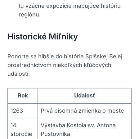
tu vzácne expozície mapujúce históriu
regiónu.
Historické Míľniky
Ponorte sa hlbšie do histórie Spišskej Belej
prostredníctvom niekoľkých kľúčových
udalostí:
Rok
Udalosť
1263
Prvá písomná zmienka o meste
14.
Výstavba Kostola sv. Antona
storočie
Pustovníka