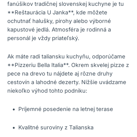
fanúšikov tradičnej slovenskej kuchyne je tu
**Reštaurácia U Janka**, kde môžete
ochutnať halušky, pirohy alebo výborné
kapustové jedlá. Atmosféra je rodinná a
personál je vždy priateľský.
Ak máte radi taliansku kuchyňu, odporúčame
**Pizzeriu Bella Italia**. Okrem skvelej pizze z
pece na drevo tu nájdete aj rôzne druhy
cestovín a lahodné dezerty. Nižšie uvádzame
niekoľko výhod tohto podniku:
Príjemné posedenie na letnej terase
Kvalitné suroviny z Talianska