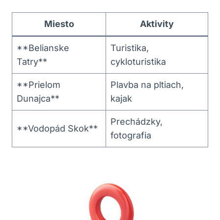
Miesto
Aktivity
**Belianske
Turistika,
Tatry**
cykloturistika
**Prielom
Plavba na pltiach,
Dunajca**
kajak
Prechádzky,
**Vodopád Skok**
fotografia