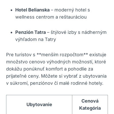
Hotel Belianska
– moderný hotel s
wellness centrom a reštauráciou
Penzión Tatra
– štýlové izby s nádherným
výhľadom na Tatry
Pre turistov s **menším rozpočtom** existuje
množstvo cenovo výhodných možností, ktoré
dokážu ponúknuť komfort a pohodlie za
prijateľné ceny. Môžete si vybrať z ubytovania
v súkromí, penziónov či malé rodinné hotely.
Cenová
Ubytovanie
Kategória