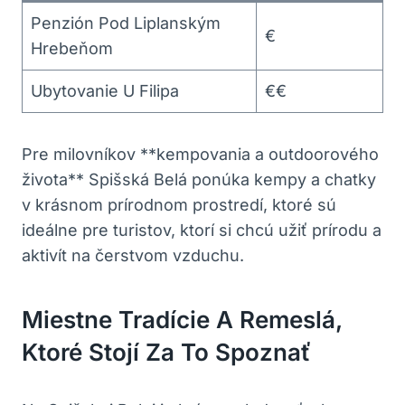
Penzión Pod Liplanským
€
Hrebeňom
Ubytovanie U Filipa
€€
Pre milovníkov **kempovania a outdoorového
života** Spišská Belá ponúka kempy a chatky
v krásnom prírodnom prostredí, ktoré sú
ideálne pre turistov, ktorí si chcú užiť prírodu a
aktivít na čerstvom vzduchu.
Miestne Tradície A Remeslá,
Ktoré Stojí Za To Spoznať