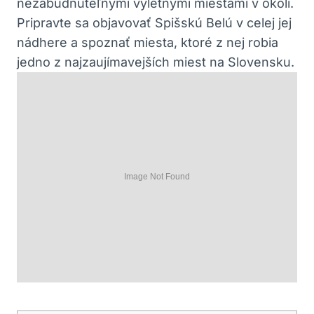
nezabudnuteľnými výletnými miestami v okolí.
Pripravte sa objavovať Spišskú Belú v celej jej
nádhere a spoznať miesta, ktoré z nej robia
jedno z najzaujímavejších miest na Slovensku.