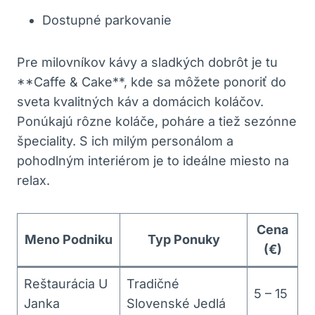
Dostupné parkovanie
Pre milovníkov kávy a sladkých dobrôt je tu
**Caffe & Cake**, kde sa môžete ponoriť do
sveta kvalitných káv a domácich koláčov.
Ponúkajú rôzne koláče, poháre a tiež sezónne
špeciality. S ich milým personálom a
pohodlným interiérom je to ideálne miesto na
relax.
Cena
Meno Podniku
Typ Ponuky
(€)
Reštaurácia U
Tradičné
5 – 15
Janka
Slovenské Jedlá