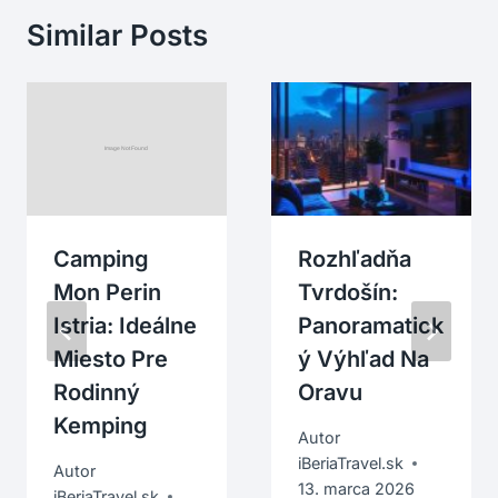
Similar Posts
Camping
Rozhľadňa
Mon Perin
Tvrdošín:
Istria: Ideálne
Panoramatick
Miesto Pre
Ý Výhľad Na
Rodinný
Oravu
Kemping
Autor
iBeriaTravel.sk
Autor
13. marca 2026
iBeriaTravel.sk