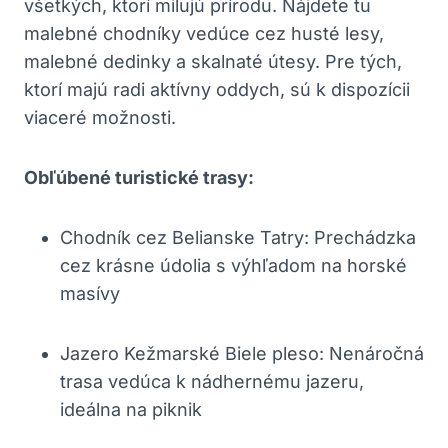
všetkých, ktorí milujú prírodu. Nájdete tu
malebné chodníky vedúce cez husté lesy,
malebné dedinky a skalnaté útesy. Pre tých,
ktorí majú radi aktívny oddych, sú k dispozícii
viaceré možnosti.
Obľúbené turistické trasy:
Chodník cez Belianske Tatry: Prechádzka
cez krásne údolia s výhľadom na horské
masívy
Jazero Kežmarské Biele pleso: Nenáročná
trasa vedúca k nádhernému jazeru,
ideálna na piknik