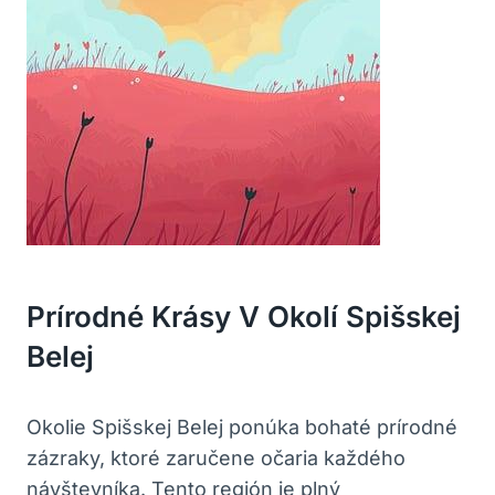
Prírodné Krásy V Okolí Spišskej
Belej
Okolie Spišskej Belej ponúka bohaté prírodné
zázraky, ktoré zaručene očaria každého
návštevníka. Tento región je plný