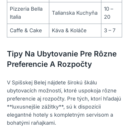
Pizzeria Bella
10 –
Talianska Kuchyňa
Italia
20
Caffe & Cake
Káva & Koláče
3 – 7
Tipy Na Ubytovanie Pre Rôzne
Preferencie A Rozpočty
V Spišskej Belej nájdete širokú škálu
ubytovacích možností, ktoré uspokoja rôzne
preferencie aj rozpočty. Pre tých, ktorí hľadajú
**luxusnejšie zážitky**, sú k dispozícii
elegantné hotely s kompletným servisom a
bohatými raňajkami.