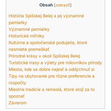
Obsah
[
zobraziť
]
História Spišskej Belej a jej významné
pamiatky
Významné pamiatky
Historické míľniky
Kultúrne a spoločenské podujatia, ktoré
nesmiete premeškať
Prírodné krásy v okolí Spišskej Belej
Turistické trasy a výlety pre milovníkov prírody
Miesta, kde sa dobre najesť a oddýchnuť si
Tipy na ubytovanie pre rôzne preferencie a
rozpočty
Miestne tradície a remeslá, ktoré stojí za to
spoznať
Záverom