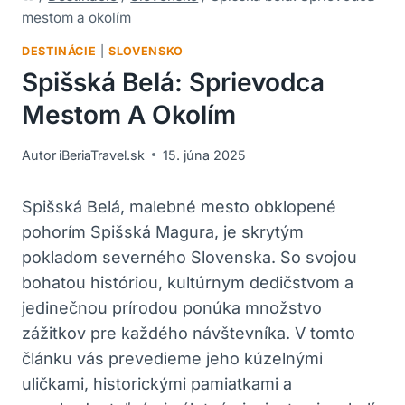
mestom a okolím
DESTINÁCIE
|
SLOVENSKO
Spišská Belá: Sprievodca
Mestom A Okolím
Autor
iBeriaTravel.sk
15. júna 2025
Spišská Belá, malebné mesto obklopené
pohorím Spišská Magura, je skrytým
pokladom severného Slovenska. So svojou
bohatou históriou, kultúrnym dedičstvom a
jedinečnou prírodou ponúka množstvo
zážitkov pre každého návštevníka. V tomto
článku vás prevedieme jeho kúzelnými
uličkami, historickými pamiatkami a