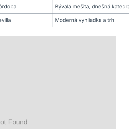
órdoba
Bývalá mešita, dnešná katedr
villa
Moderná vyhliadka a trh