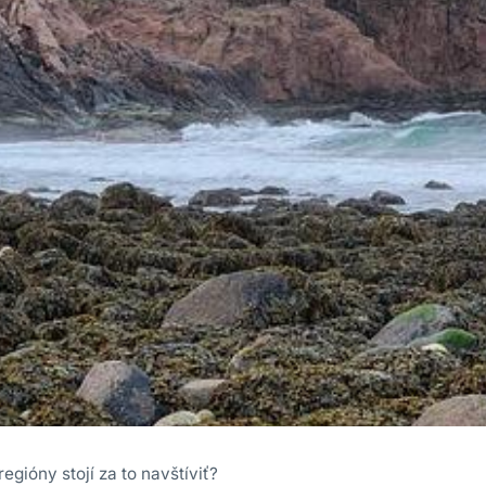
regióny stojí za to navštíviť?