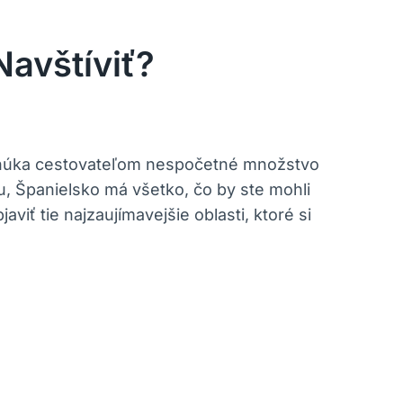
Navštíviť?
 ponúka cestovateľom nespočetné množstvo
u, Španielsko má všetko, čo by ste mohli
viť tie najzaujímavejšie oblasti, ktoré si