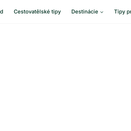
od
Cestovatělské tipy
Destinácie
Tipy p