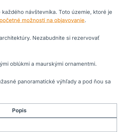
re každého návštevníka. Toto územie, ktoré je
početné možnosti na objavovanie
.
rchitektúry. Nezabudnite si rezervovať
rnými oblúkmi a maurskými ornamentmi.
úžasné panoramatické výhľady a pod ňou sa
Popis