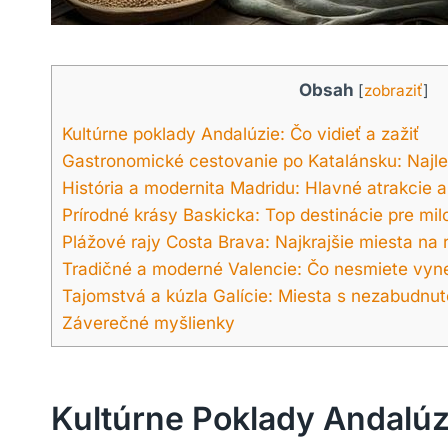
Obsah
[
zobraziť
]
Kultúrne poklady Andalúzie: Čo vidieť a zažiť
Gastronomické cestovanie po Katalánsku: Najl
História a modernita Madridu: Hlavné atrakcie a
Prírodné krásy Baskicka: Top destinácie pre mil
Plážové rajy Costa Brava: Najkrajšie miesta na 
Tradičné a moderné Valencie: Čo nesmiete vyn
Tajomstvá a kúzla Galície: Miesta s nezabudnu
Záverečné myšlienky
Kultúrne Poklady Andalúzi