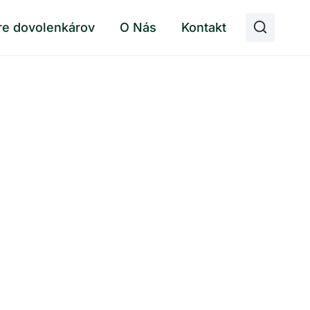
re dovolenkárov
O Nás
Kontakt