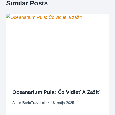
Similar Posts
Oceanarium Pula: Čo Vidieť A Zažiť
Autor
iBeriaTravel.sk
18. mája 2025