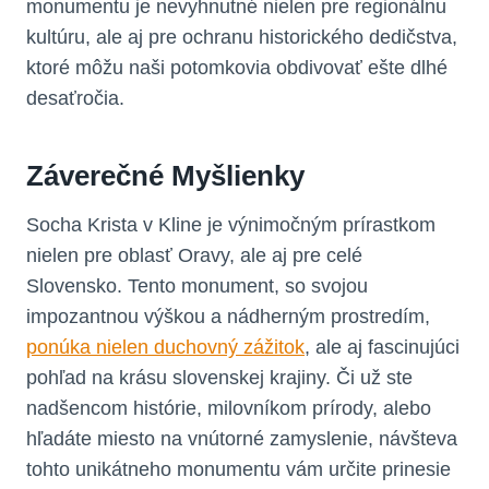
monumentu je nevyhnutné nielen pre regionálnu
kultúru, ale aj pre ochranu historického dedičstva,
ktoré môžu naši potomkovia obdivovať ešte dlhé
desaťročia.
Záverečné Myšlienky
Socha Krista v Kline je výnimočným prírastkom
nielen pre oblasť Oravy, ale aj pre celé
Slovensko. Tento monument, so svojou
impozantnou výškou a nádherným prostredím,
ponúka nielen duchovný zážitok
, ale aj fascinujúci
pohľad na krásu slovenskej krajiny. Či už ste
nadšencom histórie, milovníkom prírody, alebo
hľadáte miesto na vnútorné zamyslenie, návšteva
tohto unikátneho monumentu vám určite prinesie