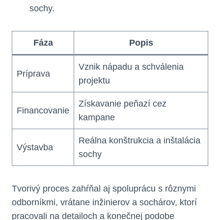
sochy.
Fáza
Popis
Vznik nápadu a schválenia
Príprava
projektu
Získavanie peňazí cez
Financovanie
kampane
Reálna konštrukcia a inštalácia
Výstavba
sochy
Tvorivý proces zahŕňal aj spoluprácu s rôznymi
odborníkmi, vrátane inžinierov a sochárov, ktorí
pracovali na detailoch a konečnej podobe