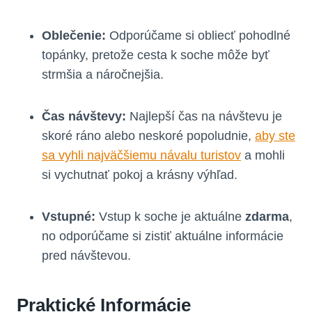
Oblečenie:
Odporúčame si obliecť pohodlné
topánky, pretože cesta k soche môže byť
strmšia a náročnejšia.
Čas návštevy:
Najlepší čas na návštevu je
skoré ráno alebo neskoré popoludnie,
aby ste
sa vyhli najväčšiemu návalu turistov
a mohli
si vychutnať pokoj a krásny výhľad.
Vstupné:
Vstup k soche je aktuálne
zdarma
,
no odporúčame si zistiť aktuálne informácie
pred návštevou.
Praktické Informácie