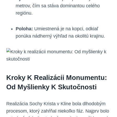
metrov, čím sa stáva dominantou celého
regiónu.
Poloha:
Umiestnená je na kopci, odkiaľ
ponúka nádherný výhľad na okolitú krajinu.
Kroky K Realizácii Monumentu:
Od Myšlienky K Skutočnosti
Realizácia Sochy Krista v Kline bola dlhodobým
procesom, ktorý zahŕňal niekoľko fáz. Najprv bolo