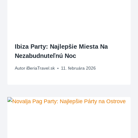
Ibiza Party: Najlepšie Miesta Na
Nezabudnuteľnú Noc
Autor
iBeriaTravel.sk
11. februára 2026