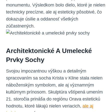
monumentu. Výsledkom bolo dielo, ktoré je nielen
technicky precízne, ale aj esteticky pôsobivé, čo
dokazuje úsilie a oddanosť všetkých
zúčastnených.
Architektonické A Umelecké
Prvky Sochy
Svojou impozantnou výškou a detailným
spracovaním sa socha Krista v Kline stala nielen
náboženským symbolom, ale aj významným
kultúrnym prínosom. Skulptúra vštípená umením
21. storočia prináša do regiónu Orava estetickú
hodnotu, ktoré lákajú nielen veriacich,
ale aj