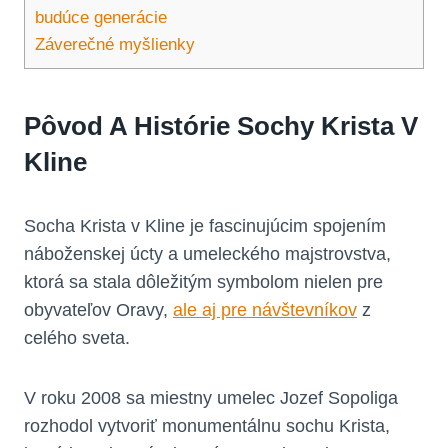
budúce generácie
Záverečné myšlienky
Pôvod A Histórie Sochy Krista V
Kline
Socha Krista v Kline je fascinujúcim spojením
náboženskej úcty a umeleckého majstrovstva,
ktorá sa stala dôležitým symbolom nielen pre
obyvateľov Oravy,
ale aj pre návštevníkov
z
celého sveta.
V roku 2008 sa miestny umelec Jozef Sopoliga
rozhodol vytvoriť monumentálnu sochu Krista,