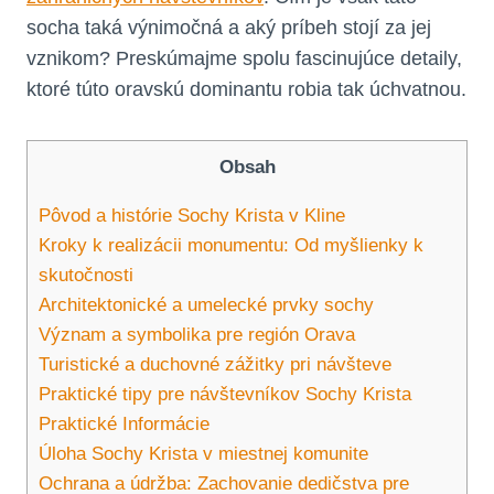
socha taká výnimočná a aký príbeh stojí za jej
vznikom? Preskúmajme spolu fascinujúce detaily,
ktoré túto oravskú dominantu robia tak úchvatnou.
Obsah
Pôvod a histórie Sochy Krista v Kline
Kroky k realizácii monumentu: Od myšlienky k
skutočnosti
Architektonické a umelecké prvky sochy
Význam a symbolika pre región Orava
Turistické a duchovné zážitky pri návšteve
Praktické tipy pre návštevníkov Sochy Krista
Praktické Informácie
Úloha Sochy Krista v miestnej komunite
Ochrana a údržba: Zachovanie dedičstva pre