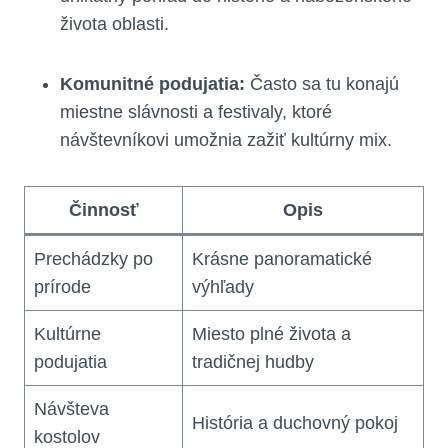
života oblasti.
Komunitné podujatia:
Často sa tu konajú
miestne slávnosti a festivaly, ktoré
návštevníkovi umožnia zažiť kultúrny mix.
Činnosť
Opis
Prechádzky po
Krásne panoramatické
prírode
výhľady
Kultúrne
Miesto plné života a
podujatia
tradičnej hudby
Návšteva
História a duchovný pokoj
kostolov