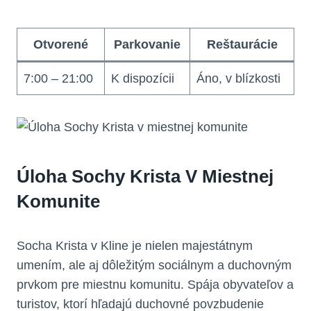
Otvorené
Parkovanie
Reštaurácie
7:00 – 21:00
K dispozícii
Áno, v blízkosti
Úloha Sochy Krista V Miestnej
Komunite
Socha Krista v Kline je nielen majestátnym
umením, ale aj dôležitým sociálnym a duchovným
prvkom pre miestnu komunitu. Spája obyvateľov a
turistov, ktorí hľadajú duchovné povzbudenie