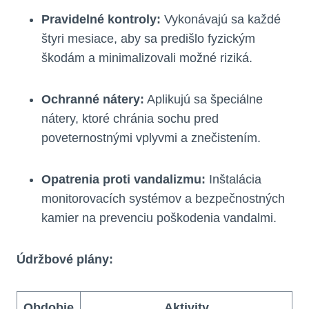
Pravidelné kontroly:
Vykonávajú sa každé
štyri mesiace, aby sa predišlo fyzickým
škodám a minimalizovali možné riziká.
Ochranné nátery:
Aplikujú sa špeciálne
nátery, ktoré chránia sochu pred
poveternostnými vplyvmi a znečistením.
Opatrenia proti vandalizmu:
Inštalácia
monitorovacích systémov a bezpečnostných
kamier na prevenciu poškodenia vandalmi.
Údržbové plány:
Obdobie
Aktivity