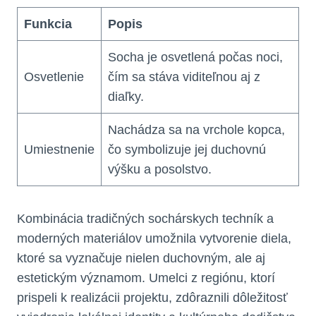
Funkcia
Popis
Socha je osvetlená počas noci,
Osvetlenie
čím sa stáva viditeľnou aj z
diaľky.
Nachádza sa na vrchole kopca,
Umiestnenie
čo symbolizuje jej duchovnú
výšku a posolstvo.
Kombinácia tradičných sochárskych techník a
moderných materiálov umožnila vytvorenie diela,
ktoré sa vyznačuje nielen duchovným, ale aj
estetickým významom. Umelci z regiónu, ktorí
prispeli k realizácii projektu, zdôraznili dôležitosť