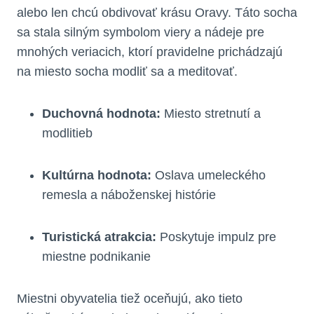
alebo len chcú obdivovať krásu Oravy. Táto socha
sa stala silným symbolom viery a nádeje pre
mnohých veriacich, ktorí pravidelne prichádzajú
na miesto socha modliť sa a meditovať.
Duchovná hodnota:
Miesto stretnutí a
modlitieb
Kultúrna hodnota:
Oslava umeleckého
remesla a náboženskej histórie
Turistická atrakcia:
Poskytuje impulz pre
miestne podnikanie
Miestni obyvatelia tiež oceňujú, ako tieto