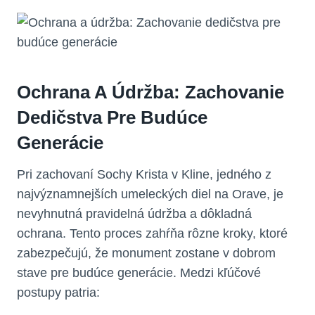
Ochrana A Údržba: Zachovanie
Dedičstva Pre Budúce
Generácie
Pri zachovaní Sochy Krista v Kline, jedného z
najvýznamnejších umeleckých diel na Orave, je
nevyhnutná pravidelná údržba a dôkladná
ochrana. Tento proces zahŕňa rôzne kroky, ktoré
zabezpečujú, že monument zostane v dobrom
stave pre budúce generácie. Medzi kľúčové
postupy patria: