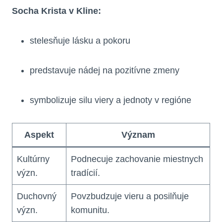
Socha Krista v Kline:
stelesňuje lásku a pokoru
predstavuje nádej na pozitívne zmeny
symbolizuje silu viery a jednoty v regióne
Aspekt
Význam
Kultúrny
Podnecuje zachovanie miestnych
význ.
tradícií.
Duchovný
Povzbudzuje vieru a posilňuje
význ.
komunitu.