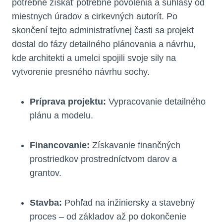
potrebné získať potrebné povolenia a súhlasy od
miestnych úradov a cirkevných autorít. Po
skončení tejto administratívnej časti sa projekt
dostal do fázy detailného plánovania a návrhu,
kde architekti a umelci spojili svoje sily na
vytvorenie presného návrhu sochy.
Príprava projektu:
Vypracovanie detailného
plánu a modelu.
Financovanie:
Získavanie finančných
prostriedkov prostredníctvom darov a
grantov.
Stavba:
Pohľad na inžiniersky a stavebný
proces – od základov až po dokončenie