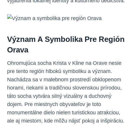
vyjadrenia lokálnej identity a kultúrneho dedičstva.
Význam A Symbolika Pre Región
Orava
Ohromujúca socha Krista v Kline na Orave nesie
pre tento región hlbokú symboliku a význam.
Nachádza sa v malebnom prostredí obklopenom
horami, riekami a tradičnou slovenskou prírodou,
táto socha vytvára silný vizuálny a duchovný
dojem. Pre miestnych obyvateľov je toto
monumentálne dielo nielen turistickou atrakciou,
ale aj miestom, kde môžu nájsť pokoj a inšpiráciu.