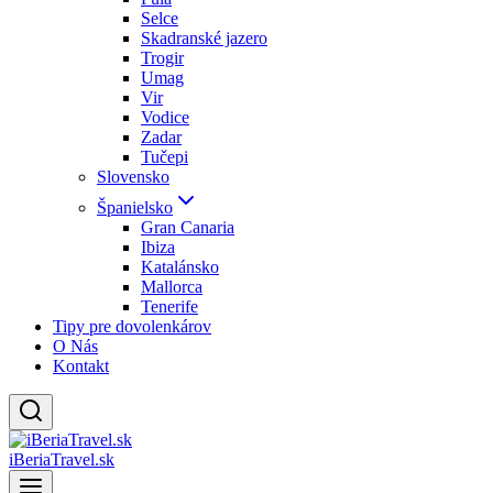
Selce
Skadranské jazero
Trogir
Umag
Vir
Vodice
Zadar
Tučepi
Slovensko
Španielsko
Gran Canaria
Ibiza
Katalánsko
Mallorca
Tenerife
Tipy pre dovolenkárov
O Nás
Kontakt
iBeriaTravel.sk