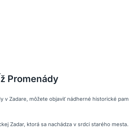
dĺž Promenády
v Zadare, môžete objaviť‌ nádherné historické ⁢pami
kej Zadar, ⁤ktorá sa nachádza ​v srdci starého mesta