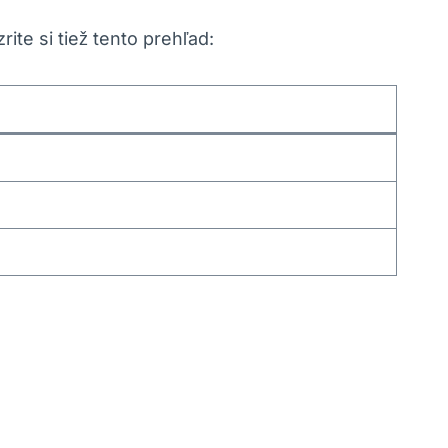
te ⁤si tiež tento prehľad: