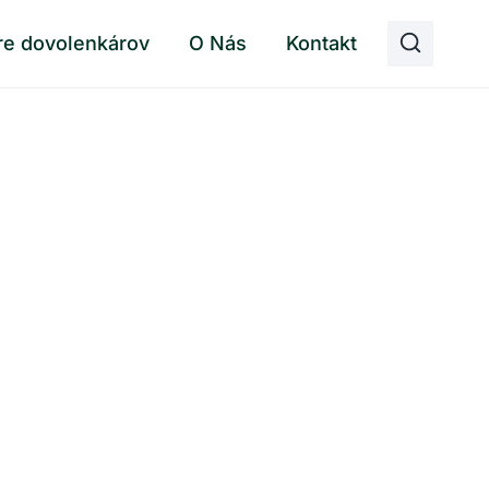
re dovolenkárov
O Nás
Kontakt