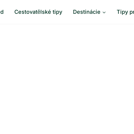
od
Cestovatělské tipy
Destinácie
Tipy p