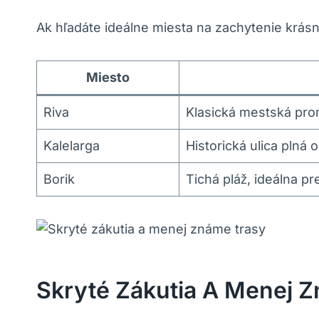
Ak‍ hľadáte ‌ideálne miesta na zachytenie krásn
Miesto
Riva
Klasická mestská pro
Kalelarga
Historická ​ulica ‌plná
Borik
Tichá pláž, ideálna⁤ 
Skryté Zákutia ‌a Menej ⁢