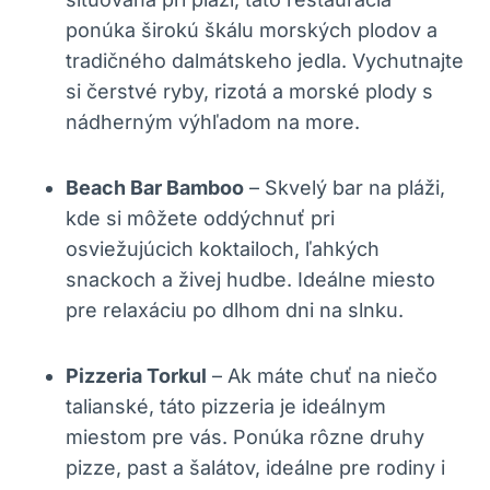
ponúka širokú škálu morských plodov a
tradičného dalmátskeho jedla. Vychutnajte
si čerstvé ryby, rizotá a morské plody s
nádherným výhľadom na more.
Beach Bar Bamboo
– Skvelý bar na pláži,
kde si môžete oddýchnuť pri
osviežujúcich koktailoch, ľahkých
snackoch a živej hudbe. Ideálne miesto
pre relaxáciu po dlhom dni na slnku.
Pizzeria Torkul
– Ak máte chuť na niečo
talianské, táto pizzeria je ideálnym
miestom pre vás. Ponúka rôzne druhy
pizze, past a šalátov, ideálne pre rodiny i