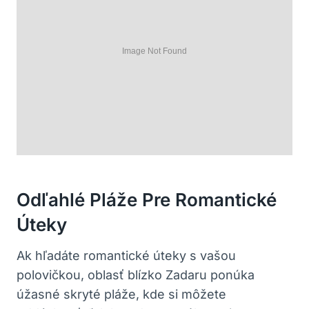
Odľahlé Pláže Pre Romantické
Úteky
Ak hľadáte romantické úteky s vašou
polovičkou, oblasť blízko Zadaru ponúka
úžasné skryté pláže, kde si môžete