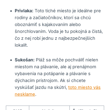
Privlaka:
Toto tiché miesto je ideálne pre
rodiny a začiatočníkov, ktorí sa chcú
oboznámiť s kajakovaním alebo
šnorchlovaním. Voda je tu pokojná a čistá,
čo z nej robí jednu z najbezpečnejších
lokalít.
Sukošan:
Pláž sa môže pochváliť nielen
miestom na plávanie, ale aj prenájmom
vybavenia na potápanie a plávanie s
dýchacím prístrojom. Ak si chcete
vyskúšať jazdu na skútri,
toto miesto vás
nesklame
.