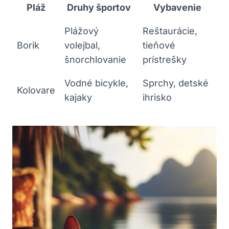
Pláž
Druhy športov
Vybavenie
Plážový
Reštaurácie,
Borik
volejbal,
tieňové
šnorchlovanie
prístrešky
Vodné bicykle,
Sprchy, detské
Kolovare
kajaky
ihrisko