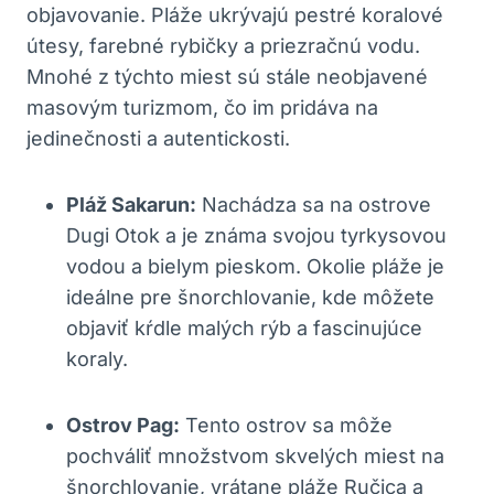
objavovanie. Pláže ukrývajú pestré koralové
útesy, farebné rybičky a priezračnú vodu.
Mnohé z týchto miest sú stále neobjavené
masovým turizmom, čo im pridáva na
jedinečnosti a autentickosti.
Pláž Sakarun:
Nachádza sa na ostrove
Dugi Otok a je známa svojou tyrkysovou
vodou a bielym pieskom. Okolie pláže je
ideálne pre šnorchlovanie, kde môžete
objaviť kŕdle malých rýb a fascinujúce
koraly.
Ostrov Pag:
Tento ostrov sa môže
pochváliť množstvom skvelých miest na
šnorchlovanie, vrátane pláže Ručica a