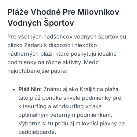
Pláže Vhodné Pre Milovníkov
Vodných Športov
Pre všetkých nadšencov vodných športov sú
blízko Zadaru k dispozícii niekoľko
nádherných pláží, ktoré poskytujú ideálne
podmienky na rôzne aktivity. Medzi
najobľúbenejšie patria:
Pláž Nin:
Známu aj ako Kraljičina plaža,
táto pláž ponúka skvelé podmienky pre
kitesurfing a windsurfing vďaka
optimálnym veterným podmienkam.
Výborne si tu prídu aj milovníci plavby na
paddleboarde.