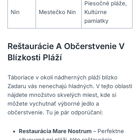
Piesočné pláže,
Nin
Mestečko Nin
Kultúrne
pamiatky
Reštaurácie A Občerstvenie V
Blízkosti Pláží
Táboriace v okolí nádherných pláží blízko
Zadaru vás nenechajú hladných. V tejto oblasti
nájdete množstvo skvelých miest, kde si
môžete vychutnať výborné jedlo a
občerstvenie. Tu je pár odporúčaní:
Restaurácia Mare Nostrum
– Perfektne
situovaná pri pláži, táto reštaurácia