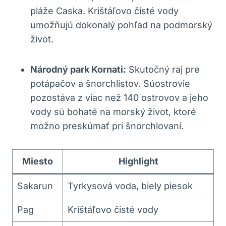
pláže Caska. Krištáľovo čisté vody
umožňujú dokonalý pohľad na podmorský
život.
Národný park Kornati:
Skutočný raj pre
potápačov a šnorchlistov. Súostrovie
pozostáva z viac než 140 ostrovov a jeho
vody sú bohaté na morský život, ktoré
možno preskúmať pri šnorchlovaní.
Miesto
Highlight
Sakarun
Tyrkysová voda, biely piesok
Pag
Krištáľovo čisté vody