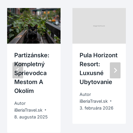
Partizánske:
Pula Horizont
Kompletný
Resort:
Sprievodca
Luxusné
Mestom A
Ubytovanie
Okolím
Autor
iBeriaTravel.sk
Autor
3. februára 2026
iBeriaTravel.sk
8. augusta 2025