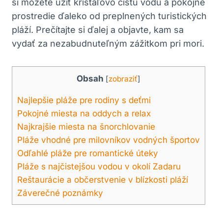
si môžete užiť krištáľovo čistú vodu a pokojné
prostredie ďaleko od preplnených turistických
pláží. Prečítajte si ďalej a objavte, kam sa
vydať za nezabudnuteľným zážitkom pri mori.
Obsah
[
zobraziť
]
Najlepšie pláže pre rodiny s deťmi
Pokojné miesta na oddych a relax
Najkrajšie miesta na šnorchlovanie
Pláže vhodné pre milovníkov vodných športov
Odľahlé pláže pre romantické úteky
Pláže s najčistejšou vodou v okolí Zadaru
Reštaurácie a občerstvenie v blízkosti pláží
Záverečné poznámky