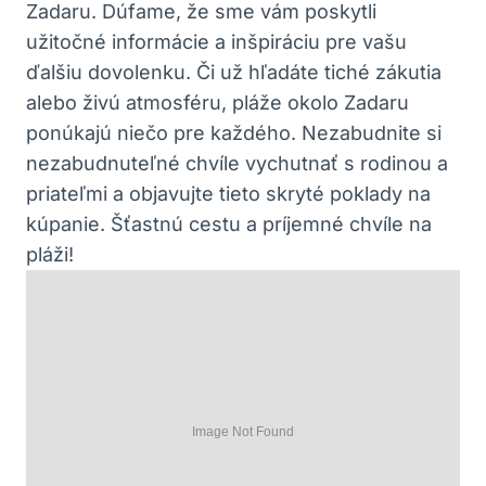
Zadaru. Dúfame, že sme vám poskytli
užitočné informácie a inšpiráciu pre vašu
ďalšiu dovolenku. Či už hľadáte tiché zákutia
alebo živú atmosféru, pláže okolo Zadaru
ponúkajú niečo pre každého. Nezabudnite si
nezabudnuteľné chvíle vychutnať s rodinou a
priateľmi a objavujte tieto skryté poklady na
kúpanie. Šťastnú cestu a príjemné chvíle na
pláži!