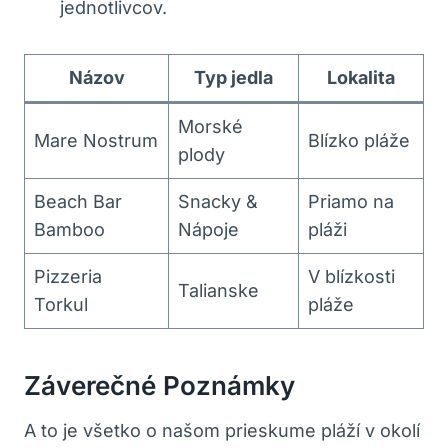
jednotlivcov.
Názov
Typ jedla
Lokalita
Morské
Mare Nostrum
Blízko pláže
plody
Beach Bar
Snacky &
Priamo na
Bamboo
Nápoje
pláži
Pizzeria
V blízkosti
Talianske
Torkul
pláže
Záverečné Poznámky
A to je všetko o našom prieskume pláží v okolí