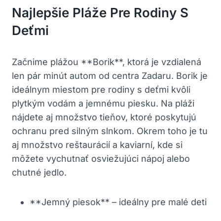
Najlepšie Pláže Pre Rodiny S
Deťmi
Začnime plážou **Borik**, ktorá je vzdialená
len pár minút autom od centra Zadaru. Borik je
ideálnym miestom pre rodiny s deťmi kvôli
plytkým vodám a jemnému piesku. Na pláži
nájdete aj množstvo tieňov, ktoré poskytujú
ochranu pred silným slnkom. Okrem toho je tu
aj množstvo reštaurácií a kaviarní, kde si
môžete vychutnať osviežujúci nápoj alebo
chutné jedlo.
**Jemný piesok** – ideálny pre malé deti