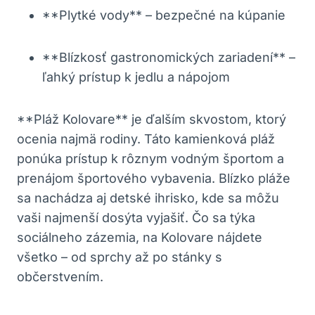
**Plytké vody** – bezpečné na kúpanie
**Blízkosť gastronomických zariadení** –
ľahký prístup k jedlu a nápojom
**Pláž Kolovare** je ďalším skvostom, ktorý
ocenia najmä rodiny. Táto kamienková pláž
ponúka prístup k rôznym vodným športom a
prenájom športového vybavenia. Blízko pláže
sa nachádza aj detské ihrisko, kde sa môžu
vaši najmenší dosýta vyjašiť. Čo sa týka
sociálneho zázemia, na Kolovare nájdete
všetko – od sprchy až po stánky s
občerstvením.