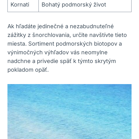
Kornati
Bohatý podmorský život
Ak hľadáte jedinečné a nezabudnuteľné
zážitky z šnorchlovania, určite navštívte tieto
miesta. Sortiment podmorských biotopov a
výnimočných výhľadov vás neomylne
nadchne a privedie späť k týmto skrytým
pokladom opäť.