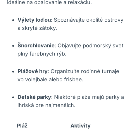
ideálne na opaľovanie a relaxáciu.
Výlety loďou
: Spoznávajte okolité ostrovy
a skryté zátoky.
Šnorchlovanie
: Objavujte podmorský svet
plný farebných rýb.
Plážové hry
: Organizujte rodinné turnaje
vo volejbale alebo frisbee.
Detské parky
: Niektoré pláže majú parky a
ihriská pre najmenších.
Pláž
Aktivity