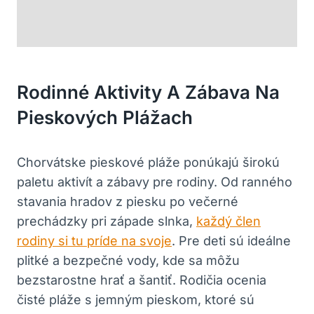
Rodinné Aktivity A Zábava Na
Pieskových Plážach
Chorvátske pieskové pláže ponúkajú širokú
paletu aktivít a zábavy pre rodiny. Od ranného
stavania hradov z piesku po večerné
prechádzky pri západe slnka,
každý člen
rodiny si tu príde na svoje
. Pre deti sú ideálne
plitké a bezpečné vody, kde sa môžu
bezstarostne hrať a šantiť. Rodičia ocenia
čisté pláže s jemným pieskom, ktoré sú