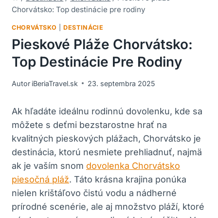
Chorvátsko: Top destinácie pre rodiny
CHORVÁTSKO
|
DESTINÁCIE
Pieskové Pláže Chorvátsko:
Top Destinácie Pre Rodiny
Autor
iBeriaTravel.sk
23. septembra 2025
Ak hľadáte ideálnu rodinnú dovolenku, kde sa
môžete s deťmi bezstarostne hrať na
kvalitných pieskových plážach, Chorvátsko je
destinácia, ktorú nesmiete prehliadnuť, najmä
ak je vaším snom
dovolenka Chorvátsko
piesočná pláž
. Táto krásna krajina ponúka
nielen krištáľovo čistú vodu a nádherné
prírodné scenérie, ale aj množstvo pláží, ktoré