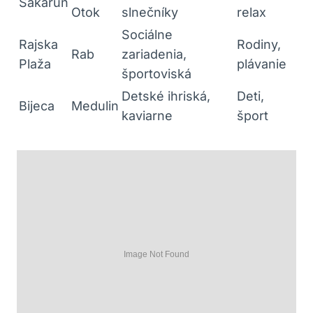
Sakarun
Otok
slnečníky
relax
Sociálne
Rajska
Rodiny,
Rab
zariadenia,
Plaža
plávanie
športoviská
Detské ihriská,
Deti,
Bijeca
Medulin
kaviarne
šport