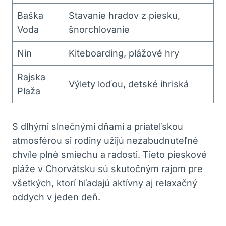
Baška
Stavanie hradov z piesku,
Voda
šnorchlovanie
Nin
Kiteboarding, plážové hry
Rajska
Výlety loďou, detské ihriská
Plaža
S dlhými slnečnými dňami a priateľskou
atmosférou si rodiny užijú nezabudnuteľné
chvíle plné smiechu a radosti. Tieto pieskové
pláže v Chorvátsku sú skutočným rajom pre
všetkých, ktorí hľadajú aktívny aj relaxačný
oddych v jeden deň.