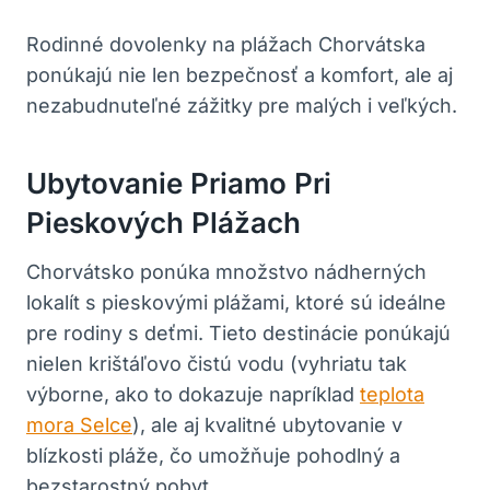
Rodinné dovolenky na plážach Chorvátska
ponúkajú nie len bezpečnosť a komfort, ale aj
nezabudnuteľné zážitky pre malých i veľkých.
Ubytovanie Priamo Pri
Pieskových Plážach
Chorvátsko ponúka množstvo nádherných
lokalít s pieskovými plážami, ktoré sú ideálne
pre rodiny s deťmi. Tieto destinácie ponúkajú
nielen krištáľovo čistú vodu (vyhriatu tak
výborne, ako to dokazuje napríklad
teplota
mora Selce
), ale aj kvalitné ubytovanie v
blízkosti pláže, čo umožňuje pohodlný a
bezstarostný pobyt.