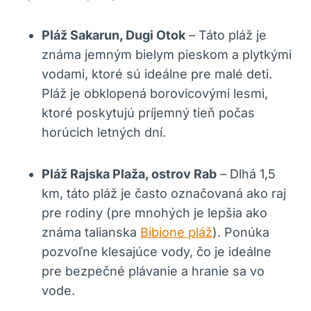
Pláž Sakarun, Dugi Otok
– Táto pláž je
známa jemným bielym pieskom a plytkými
vodami, ktoré sú ideálne pre malé deti.
Pláž je obklopená borovicovými lesmi,
ktoré poskytujú príjemný tieň počas
horúcich letných dní.
Pláž Rajska Plaža, ostrov Rab
– Dlhá 1,5
km, táto pláž je často označovaná ako raj
pre rodiny (pre mnohých je lepšia ako
známa talianska
Bibione pláž
). Ponúka
pozvoľne klesajúce vody, čo je ideálne
pre bezpečné plávanie a hranie sa vo
vode.