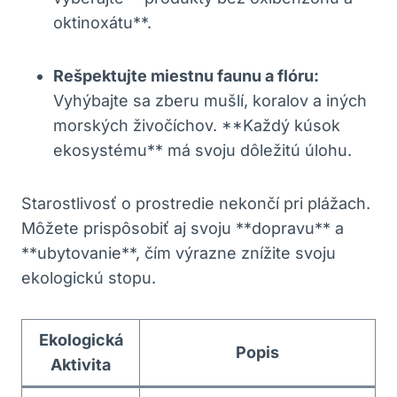
oktinoxátu**.
Rešpektujte miestnu faunu a flóru:
Vyhýbajte sa zberu mušlí, koralov a iných
morských živočíchov. **Každý kúsok
ekosystému** má svoju dôležitú úlohu.
Starostlivosť o prostredie nekončí pri plážach.
Môžete prispôsobiť aj svoju **dopravu** a
**ubytovanie**, čím výrazne znížite svoju
ekologickú stopu.
Ekologická
Popis
Aktivita