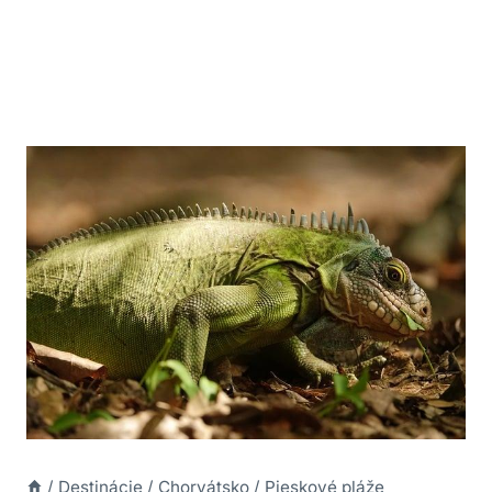
/
Destinácie
/
Chorvátsko
/
Pieskové pláže