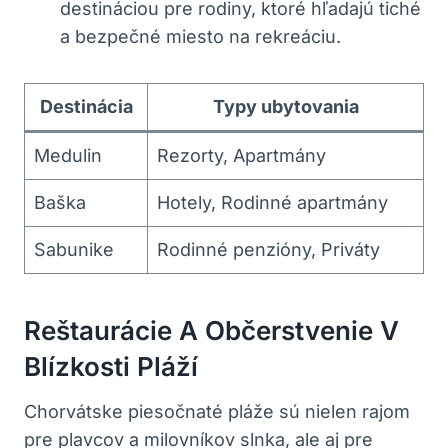
destináciou pre rodiny, ktoré hľadajú tiché
a bezpečné miesto na rekreáciu.
Destinácia
Typy ubytovania
Medulin
Rezorty, Apartmány
Baška
Hotely, Rodinné apartmány
Sabunike
Rodinné penzióny, Priváty
Reštaurácie A Občerstvenie V
Blízkosti Pláží
Chorvátske piesočnaté pláže sú nielen rajom
pre plavcov a milovníkov slnka, ale aj pre