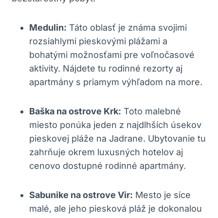
Medulin:
Táto oblasť je známa svojimi
rozsiahlymi pieskovými plážami a
bohatými možnosťami pre voľnočasové
aktivity. Nájdete tu rodinné rezorty aj
apartmány s priamym výhľadom na more.
Baška na ostrove Krk:
Toto malebné
miesto ponúka jeden z najdlhších úsekov
pieskovej pláže na Jadrane. Ubytovanie tu
zahrňuje okrem luxusných hotelov aj
cenovo dostupné rodinné apartmány.
Sabunike na ostrove Vir:
Mesto je síce
malé, ale jeho piesková pláž je dokonalou