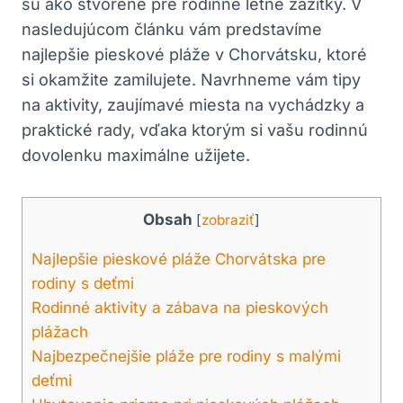
sú ako stvorené pre rodinné letné zážitky. V
nasledujúcom článku vám predstavíme
najlepšie pieskové pláže v Chorvátsku, ktoré
si okamžite zamilujete. Navrhneme vám tipy
na aktivity, zaujímavé miesta na vychádzky a
praktické rady, vďaka ktorým si vašu rodinnú
dovolenku maximálne užijete.
Obsah
[
zobraziť
]
Najlepšie pieskové pláže Chorvátska pre
rodiny s deťmi
Rodinné aktivity a zábava na pieskových
plážach
Najbezpečnejšie pláže pre rodiny s malými
deťmi