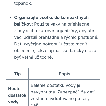
topánok.
Organizujte všetko do kompaktných
balíčkov
: Použite vaky na priehľadné
zipsy alebo kufrové organizéry, aby ste
veci udržali prehľadne a rýchlo prístupné.
Deti zvyčajne potrebujú často meniť
oblečenie, takže aj maličké balíčky môžu
byť veľmi užitočné.
Tip
Popis
Balenie dostatku vody je
Noste
nevyhnutné. Zabezpečí, že deti
dostatok
zostanú hydratované po celý
vody
deň.