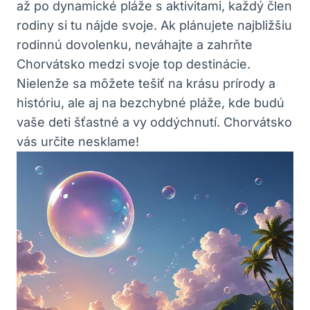
až po dynamické pláže s aktivitami, každý člen
rodiny si tu nájde svoje. Ak plánujete najbližšiu
rodinnú dovolenku, neváhajte a zahrňte
Chorvátsko medzi svoje top destinácie.
Nielenže sa môžete tešiť na krásu prírody a
históriu, ale aj na bezchybné pláže, kde budú
vaše deti šťastné a vy oddýchnutí. Chorvátsko
vás určite nesklame!