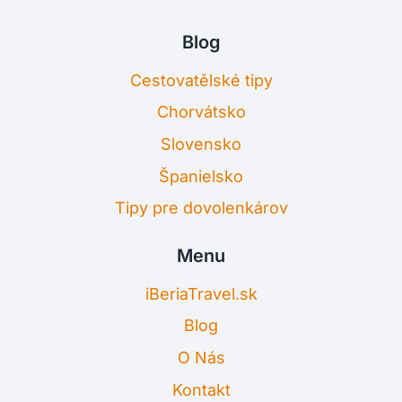
Blog
Cestovatělské tipy
Chorvátsko
Slovensko
Španielsko
Tipy pre dovolenkárov
Menu
iBeriaTravel.sk
Blog
O Nás
Kontakt