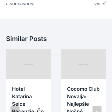
a současnost
vidieť
Similar Posts
Hotel
Cocomo Club
Katarina
Novalja:
Selce
Najlepšie
Recenzie: Čo
Nočné