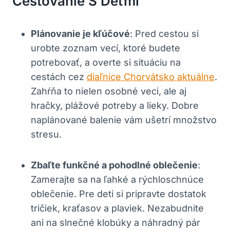
Cestovanie S Deťmi
Plánovanie je kľúčové
: Pred cestou si
urobte zoznam vecí, ktoré budete
potrebovať, a overte si situáciu na
cestách cez
diaľnice Chorvátsko aktuálne
.
Zahŕňa to nielen osobné veci, ale aj
hračky, plážové potreby a lieky. Dobre
naplánované balenie vám ušetrí množstvo
stresu.
Zbaľte funkčné a pohodlné oblečenie
:
Zamerajte sa na ľahké a rýchloschnúce
oblečenie. Pre deti si pripravte dostatok
tričiek, kraťasov a plaviek. Nezabudnite
ani na slnečné klobúky a náhradný pár