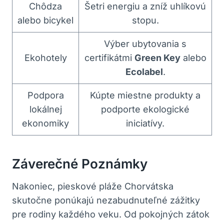
Chôdza
Šetri energiu a zníž uhlíkovú
alebo bicykel
stopu.
Výber ubytovania s
Ekohotely
certifikátmi
Green Key
alebo
Ecolabel
.
Podpora
Kúpte miestne produkty a
lokálnej
podporte ekologické
ekonomiky
iniciatívy.
Záverečné Poznámky
Nakoniec, pieskové pláže Chorvátska
skutočne ponúkajú nezabudnuteľné zážitky
pre rodiny každého veku. Od pokojných zátok