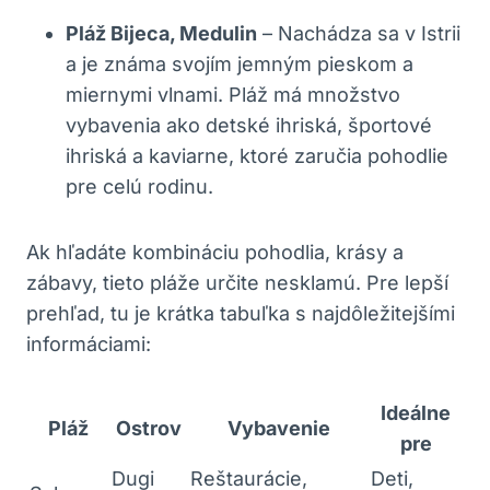
Pláž Bijeca, Medulin
– Nachádza sa v Istrii
a je známa svojím jemným pieskom a
miernymi vlnami. Pláž má množstvo
vybavenia ako detské ihriská, športové
ihriská a kaviarne, ktoré zaručia pohodlie
pre celú rodinu.
Ak hľadáte kombináciu pohodlia, krásy a
zábavy, tieto pláže určite nesklamú. Pre lepší
prehľad, tu je krátka tabuľka s najdôležitejšími
informáciami:
Ideálne
Pláž
Ostrov
Vybavenie
pre
Dugi
Reštaurácie,
Deti,