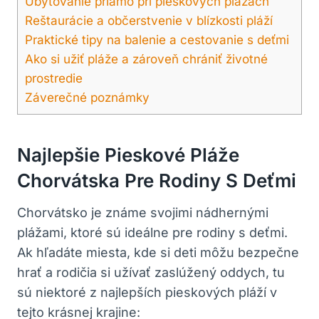
Ubytovanie priamo pri pieskových plážach
Reštaurácie a občerstvenie v blízkosti pláží
Praktické tipy na balenie a cestovanie s deťmi
Ako si užiť pláže a zároveň chrániť životné
prostredie
Záverečné poznámky
Najlepšie Pieskové Pláže
Chorvátska Pre Rodiny S Deťmi
Chorvátsko je známe svojimi nádhernými
plážami, ktoré sú ideálne pre rodiny s deťmi.
Ak hľadáte miesta, kde si deti môžu bezpečne
hrať a rodičia si užívať zaslúžený oddych, tu
sú niektoré z najlepších pieskových pláží v
tejto krásnej krajine: