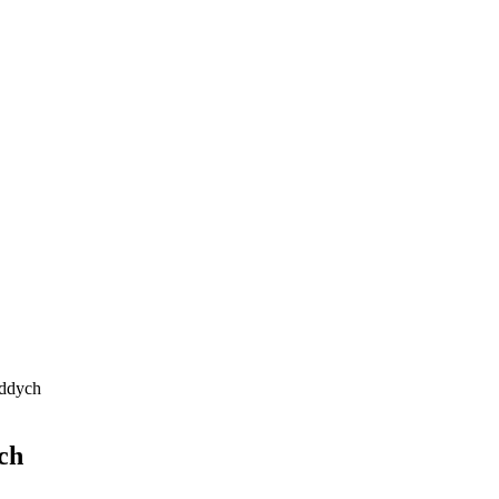
oddych
ch