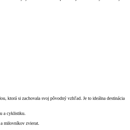
ou, ktorá si zachovala svoj⁢ pôvodný vzhľad. ‍Je ⁣to ideálna destinácia
 ‌a cyklistiku.
a milovníkov zvierat.