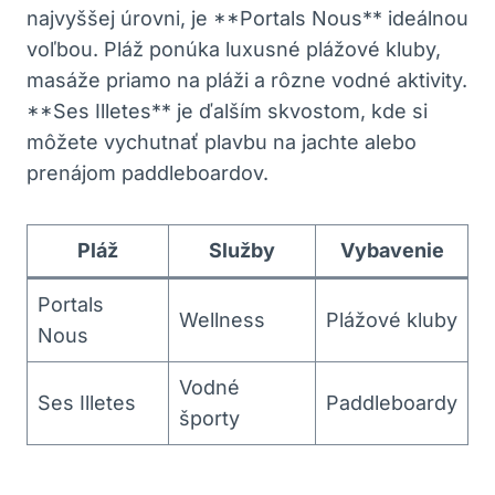
najvyššej úrovni, je **Portals Nous** ideálnou
voľbou. Pláž ponúka luxusné plážové kluby,
masáže priamo na pláži a rôzne vodné aktivity.
**Ses Illetes** je ďalším skvostom, kde si
môžete vychutnať plavbu na jachte alebo
prenájom paddleboardov.
Pláž
Služby
Vybavenie
Portals
Wellness
Plážové kluby
Nous
Vodné
Ses Illetes
Paddleboardy
športy