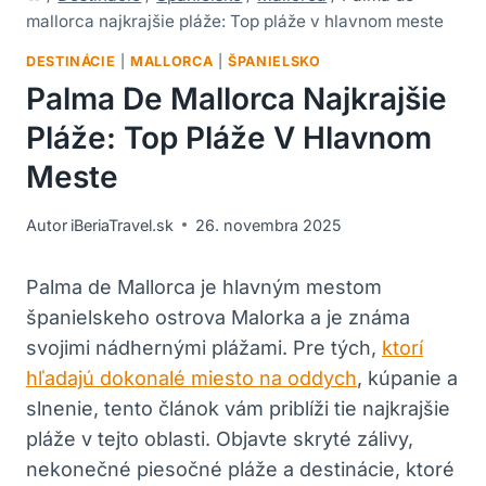
mallorca najkrajšie pláže: Top pláže v hlavnom meste
DESTINÁCIE
|
MALLORCA
|
ŠPANIELSKO
Palma De Mallorca Najkrajšie
Pláže: Top Pláže V Hlavnom
Meste
Autor
iBeriaTravel.sk
26. novembra 2025
Palma de Mallorca je hlavným mestom
španielskeho ostrova Malorka a je známa
svojimi nádhernými plážami. Pre tých,
ktorí
hľadajú dokonalé miesto na oddych
, kúpanie a
slnenie, tento článok vám priblíži tie najkrajšie
pláže v tejto oblasti. Objavte skryté zálivy,
nekonečné piesočné pláže a destinácie, ktoré