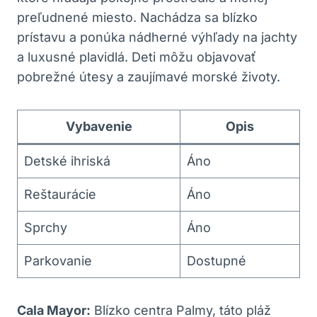
preľudnené miesto. Nachádza sa blízko
prístavu a ponúka nádherné výhľady na jachty
a luxusné plavidlá. Deti môžu objavovať
pobrežné útesy a zaujímavé morské životy.
Vybavenie
Opis
Detské ihriská
Áno
Reštaurácie
Áno
Sprchy
Áno
Parkovanie
Dostupné
Cala Mayor:
Blízko centra Palmy, táto pláž