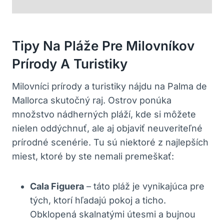
Tipy Na Pláže Pre Milovníkov
Prírody A Turistiky
Milovníci prírody a turistiky nájdu na Palma de
Mallorca skutočný raj. Ostrov ponúka
množstvo nádherných pláží, kde si môžete
nielen oddýchnuť, ale aj objaviť neuveriteľné
prírodné scenérie. Tu sú niektoré z najlepších
miest, ktoré by ste nemali premeškať:
Cala Figuera
– táto pláž je vynikajúca pre
tých, ktorí hľadajú pokoj a ticho.
Obklopená skalnatými útesmi a bujnou