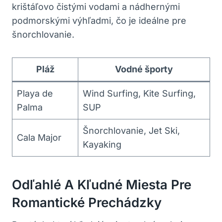
krištáľovo čistými vodami a nádhernými
podmorskými výhľadmi, čo je ideálne pre
šnorchlovanie.
Pláž
Vodné športy
Playa de
Wind Surfing, Kite Surfing,
Palma
SUP
Šnorchlovanie, Jet Ski,
Cala Major
Kayaking
Odľahlé A Kľudné Miesta Pre
Romantické Prechádzky