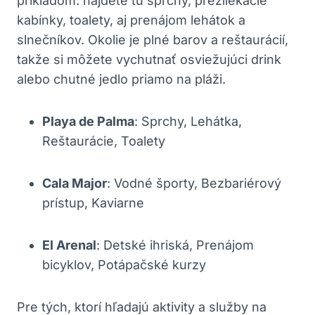
príkladom: nájdete tu sprchy, prezliekacie
kabínky, toalety, aj prenájom lehátok a
slnečníkov. Okolie je plné barov a reštaurácií,
takže si môžete vychutnať osviežujúci drink
alebo chutné jedlo priamo na pláži.
Playa de Palma
: Sprchy, Lehátka,
Reštaurácie, Toalety
Cala Major
: Vodné športy, Bezbariérový
prístup, Kaviarne
El Arenal
: Detské ihriská, Prenájom
bicyklov, Potápačské kurzy
Pre tých, ktorí hľadajú aktivity a služby na