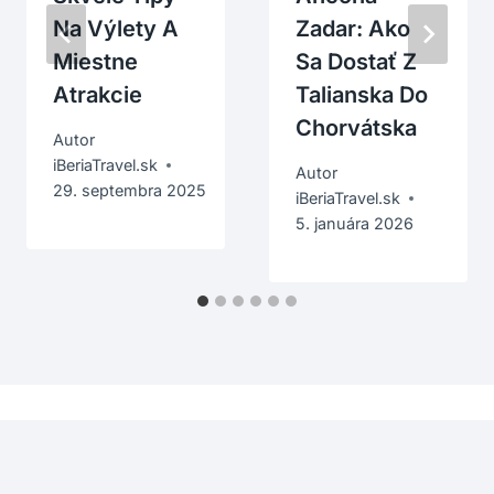
Na Výlety A
Zadar: Ako
Miestne
Sa Dostať Z
Atrakcie
Talianska Do
Chorvátska
Autor
iBeriaTravel.sk
Autor
29. septembra 2025
iBeriaTravel.sk
5. januára 2026