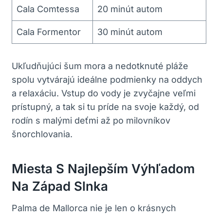
Cala Comtessa
20 minút autom
Cala Formentor
30 minút autom
Ukľudňujúci šum mora a nedotknuté pláže
spolu vytvárajú ideálne podmienky na oddych
a relaxáciu. Vstup do vody je zvyčajne veľmi
prístupný, a tak si tu príde na svoje každý, od
rodín s malými deťmi až po milovníkov
šnorchlovania.
Miesta S Najlepším Výhľadom
Na Západ Slnka
Palma de Mallorca nie je len o krásnych