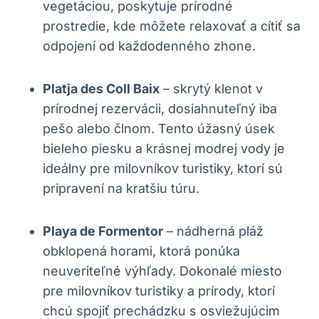
vegetáciou, poskytuje prírodné
prostredie, kde môžete relaxovať a cítiť sa
odpojení od každodenného zhone.
Platja des Coll Baix
– skrytý klenot v
prírodnej rezervácii, dosiahnuteľný iba
pešo alebo člnom. Tento úžasný úsek
bieleho piesku a krásnej modrej vody je
ideálny pre milovníkov turistiky, ktorí sú
pripravení na kratšiu túru.
Playa de Formentor
– nádherná pláž
obklopená horami, ktorá ponúka
neuveriteľné výhľady. Dokonalé miesto
pre milovníkov turistiky a prírody, ktorí
chcú spojiť prechádzku s osviežujúcim