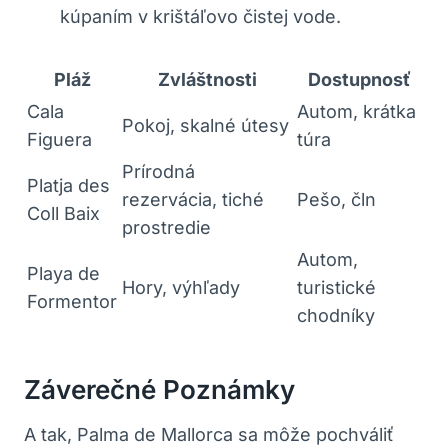
kúpaním v krištáľovo čistej vode.
Pláž
Zvláštnosti
Dostupnosť
Cala
Autom, krátka
Pokoj, skalné útesy
Figuera
túra
Prírodná
Platja des
rezervácia, tiché
Pešo, čln
Coll Baix
prostredie
Autom,
Playa de
Hory, výhľady
turistické
Formentor
chodníky
Záverečné Poznámky
A tak, Palma de Mallorca sa môže pochváliť