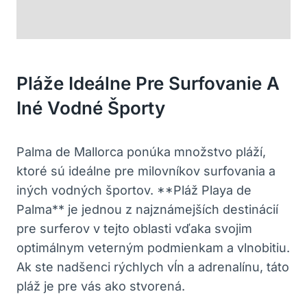
Pláže Ideálne Pre Surfovanie A
Iné Vodné Športy
Palma de Mallorca ponúka množstvo pláží,
ktoré sú ideálne pre milovníkov surfovania a
iných vodných športov. **Pláž Playa de
Palma** je jednou z najznámejších destinácií
pre surferov v tejto oblasti vďaka svojim
optimálnym veterným podmienkam a vlnobitiu.
Ak ste nadšenci rýchlych vĺn a adrenalínu, táto
pláž je pre vás ako stvorená.