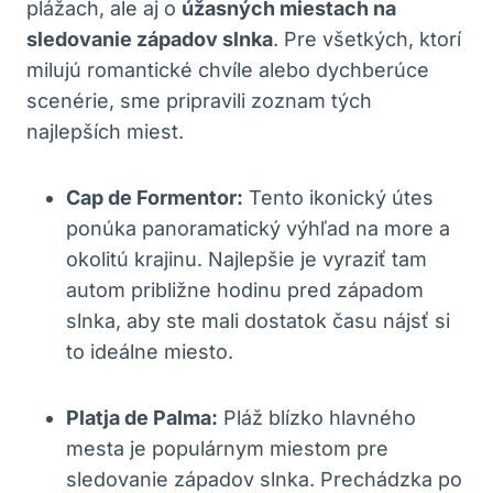
plážach, ale aj o
úžasných miestach na
sledovanie západov slnka
. Pre všetkých, ktorí
milujú romantické chvíle alebo dychberúce
scenérie, sme pripravili zoznam tých
najlepších miest.
Cap de Formentor:
Tento ikonický útes
ponúka panoramatický výhľad na more a
okolitú krajinu. Najlepšie je vyraziť tam
autom približne hodinu pred západom
slnka, aby ste mali dostatok času nájsť si
to ideálne miesto.
Platja de Palma:
Pláž blízko hlavného
mesta je populárnym miestom pre
sledovanie západov slnka. Prechádzka po