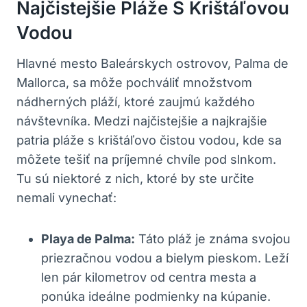
Najčistejšie Pláže S Krištáľovou
Vodou
Hlavné mesto Baleárskych ostrovov, Palma de
Mallorca, sa môže pochváliť množstvom
nádherných pláží, ktoré zaujmú každého
návštevníka. Medzi najčistejšie a najkrajšie
patria pláže s krištáľovo čistou vodou, kde sa
môžete tešiť na príjemné chvíle pod slnkom.
Tu sú niektoré z nich, ktoré by ste určite
nemali vynechať:
Playa de Palma:
Táto pláž je známa svojou
priezračnou vodou a bielym pieskom. Leží
len pár kilometrov od centra mesta a
ponúka ideálne podmienky na kúpanie.