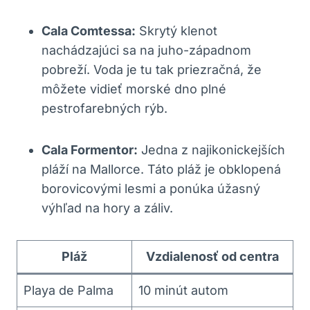
Cala Comtessa:
Skrytý klenot
nachádzajúci sa na juho-západnom
pobreží. Voda je tu tak priezračná, že
môžete vidieť morské dno plné
pestrofarebných rýb.
Cala Formentor:
Jedna z najikonickejších
pláží na Mallorce. Táto pláž je obklopená
borovicovými lesmi a ponúka úžasný
výhľad na hory a záliv.
Pláž
Vzdialenosť od centra
Playa de Palma
10 minút autom