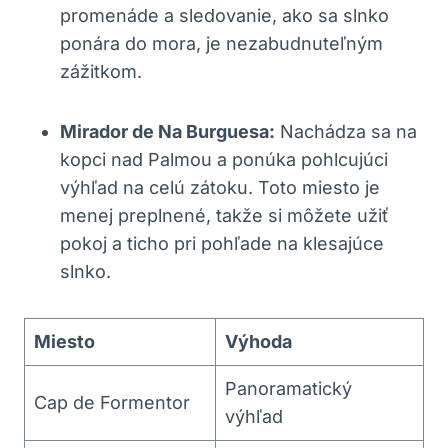
promenáde a sledovanie, ako sa slnko
ponára do mora, je nezabudnuteľným
zážitkom.
Mirador de Na Burguesa:
Nachádza sa na
kopci nad Palmou a ponúka pohlcujúci
výhľad na celú zátoku. Toto miesto je
menej preplnené, takže si môžete užiť
pokoj a ticho pri pohľade na klesajúce
slnko.
Miesto
Výhoda
Panoramatický
Cap de Formentor
výhľad