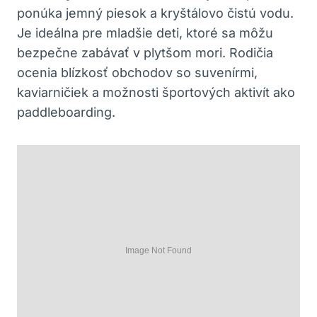
ponúka jemný piesok a kryštálovo čistú vodu.
Je ideálna pre mladšie deti, ktoré sa môžu
bezpečne zabávať v plytšom mori. Rodičia
ocenia blízkosť obchodov so suvenírmi,
kaviarničiek a možnosti športových aktivít ako
paddleboarding.