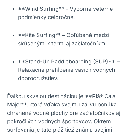
**Wind Surfing** – Výborné veterné
podmienky celoročne.
**Kite Surfing** – Obľúbené medzi
skúsenými kitermi aj začiatočníkmi.
**Stand-Up Paddleboarding (SUP)** –
Relaxačné prehĺbenie vašich vodných
dobrodružstiev.
Ďalšou skvelou destináciou je **Pláž Cala
Major**, ktorá vďaka svojmu zálivu ponúka
chránené vodné plochy pre začiatočníkov aj
pokročilých vodných športovcov. Okrem
surfovania je táto pláž tiež známa svojimi