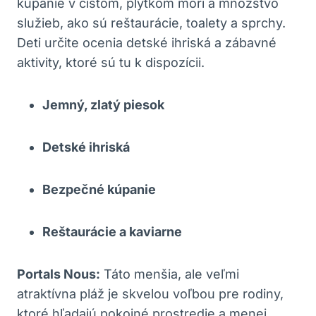
kúpanie v čistom, plytkom mori a množstvo
služieb, ako sú reštaurácie, toalety a sprchy.
Deti určite ocenia detské ihriská a zábavné
aktivity, ktoré sú tu k dispozícii.
Jemný, zlatý piesok
Detské ihriská
Bezpečné kúpanie
Reštaurácie a kaviarne
Portals Nous:
Táto menšia, ale veľmi
atraktívna pláž je skvelou voľbou pre rodiny,
ktoré hľadajú pokojné prostredie a menej