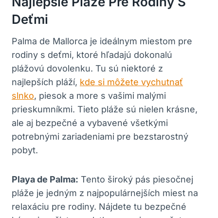
Najlepšie Pláže Pre Rodiny S
Deťmi
Palma de Mallorca je ideálnym miestom pre
rodiny s deťmi, ktoré hľadajú dokonalú
plážovú dovolenku. Tu sú niektoré z
najlepších pláží,
kde si môžete vychutnať
slnko
, piesok a more s vašimi malými
prieskumníkmi. Tieto pláže sú nielen krásne,
ale aj bezpečné a vybavené všetkými
potrebnými zariadeniami pre bezstarostný
pobyt.
Playa de Palma:
Tento široký pás piesočnej
pláže je jedným z najpopulárnejších miest na
relaxáciu pre rodiny. Nájdete tu bezpečné