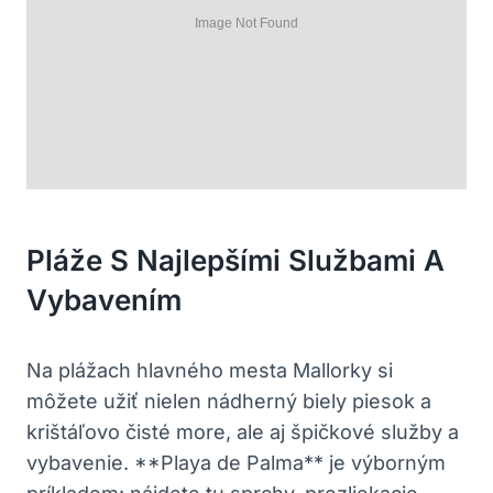
Pláže S Najlepšími Službami A
Vybavením
Na plážach hlavného mesta Mallorky si
môžete užiť nielen nádherný biely piesok a
krištáľovo čisté more, ale aj špičkové služby a
vybavenie. **Playa de Palma** je výborným