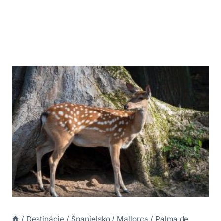
/
Destinácie
/
Španielsko
/
Mallorca
/
Palma de