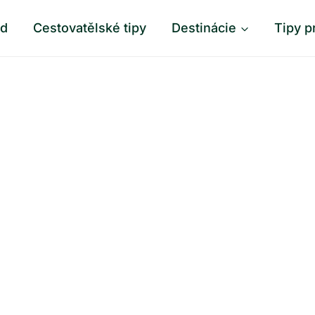
od
Cestovatělské tipy
Destinácie
Tipy p