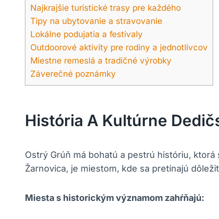
Najkrajšie turistické trasy pre každého
Tipy na ubytovanie a stravovanie
Lokálne podujatia a festivaly
Outdoorové aktivity pre rodiny a jednotlivcov
Miestne remeslá a tradičné výrobky
Záverečné poznámky
História A Kultúrne Dedi
Ostrý Grúň má bohatú a pestrú históriu, ktor
Žarnovica, je miestom, kde sa pretínajú dôležit
Miesta s historickým významom zahŕňajú: