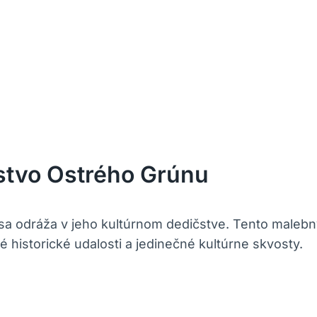
čstvo Ostrého Grúnu
á sa odráža v jeho kultúrnom dedičstve. Tento maleb
é historické udalosti a jedinečné kultúrne skvosty.