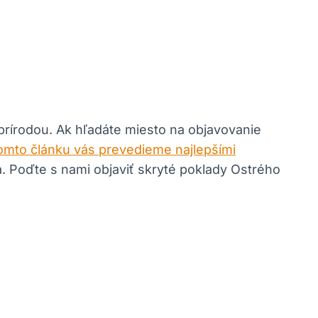
rírodou. Ak hľadáte miesto na objavovanie
omto článku vás prevedieme najlepšími
úka. Poďte s nami objaviť skryté poklady Ostrého