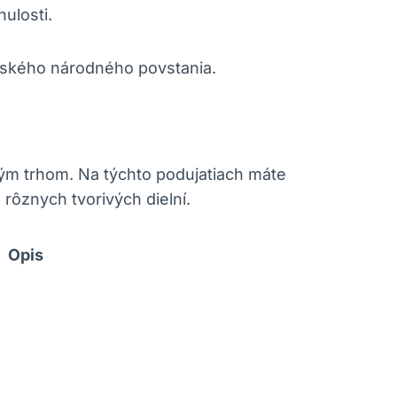
ulosti.
nského národného povstania.
ým trhom. Na týchto podujatiach máte
rôznych tvorivých dielní.
Opis