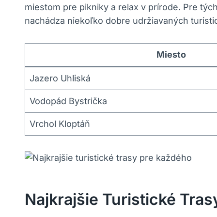
miestom pre pikniky a relax v prírode. Pre tých
nachádza niekoľko dobre udržiavaných turistic
Miesto
Jazero Uhliská
Vodopád Bystrička
Vrchol Kloptáň
Najkrajšie Turistické Tra