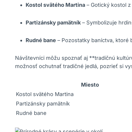
Kostol svätého Martina
– Gotický kostol z
Partizánsky pamätník
– Symbolizuje hrdi
Rudné bane
– Pozostatky baníctva, ktoré b
Návštevníci môžu spoznať aj **tradičnú kult
možnosť ochutnať tradičné jedlá, pozrieť si vy
Miesto
Kostol svätého Martina
Partizánsky pamätník
Rudné bane