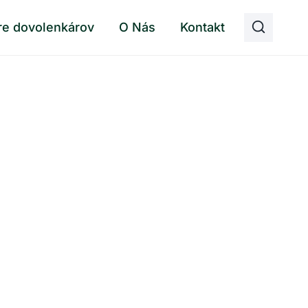
re dovolenkárov
O Nás
Kontakt