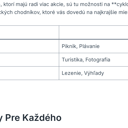
, ktorí majú radi viac akcie, sú tu možnosti na **cykl
kých chodníkov, ktoré vás dovedú na najkrajšie miest
Piknik, Plávanie
Turistika, Fotografia
Lezenie, Výhľady
sy Pre Každého