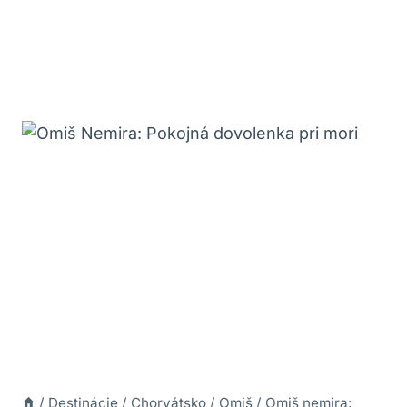
/
Destinácie
/
Chorvátsko
/
Omiš
/
Omiš nemira: