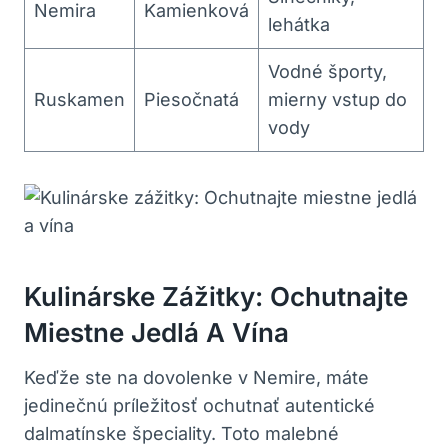
Nemira
Kamienková
lehátka
Vodné športy,
Ruskamen
Piesočnatá
mierny vstup ⁢do
vody
Kulinárske Zážitky:‍ Ochutnajte
Miestne Jedlá A ⁣vína
Keďže ⁣ste na ⁣dovolenke v Nemire, ⁣máte
jedinečnú príležitosť‌ ochutnať autentické
dalmatínske špeciality. Toto malebné