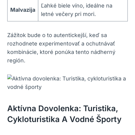
Ľahké biele ⁤víno, ideálne na
Malvazija
letné večery pri mori.
Zážitok bude o to autentickejší, keď sa
rozhodnete experimentovať a ​ochutnávať
kombinácie, ktoré ponúka tento⁣ nádherný
‍región.
Aktívna Dovolenka: Turistika,
Cykloturistika A Vodné Športy