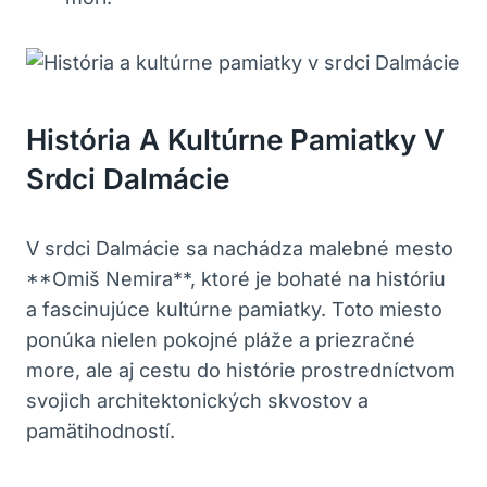
História ‌a Kultúrne Pamiatky V
Srdci ⁣Dalmácie
V ‌srdci Dalmácie sa nachádza malebné mesto
**Omiš Nemira**, ktoré je bohaté ‍na históriu
‌a fascinujúce kultúrne pamiatky. Toto miesto⁣
ponúka nielen pokojné pláže a priezračné
more, ale aj cestu do histórie prostredníctvom
svojich architektonických skvostov a
pamätihodností.