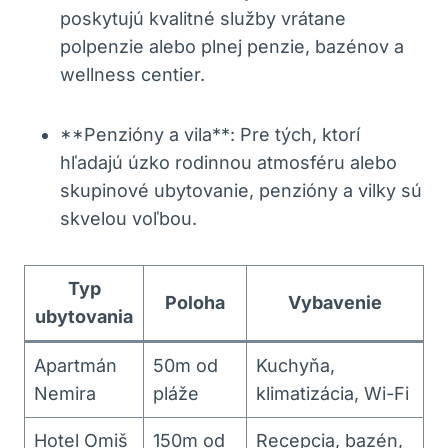
poskytujú kvalitné služby vrátane
polpenzie alebo⁤ plnej ‍penzie, ⁢bazénov a
wellness⁢ centier.
**Penzióny a vila**: Pre tých, ktorí
hľadajú úzko rodinnou atmosféru alebo​
skupinové ubytovanie,⁤ penzióny a vilky‌ sú
skvelou voľbou.
Typ
Poloha
Vybavenie
ubytovania
Apartmán
50m od
Kuchyňa,
Nemira
‌pláže
klimatizácia, Wi-Fi
Hotel Omiš
150m od
Recepcia, bazén,‍