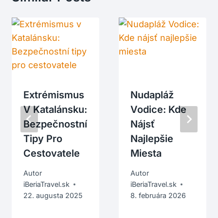
Extrémismus
Nudapláž
V Katalánsku:
Vodice: Kde
Bezpečnostní
Nájsť
Tipy Pro
Najlepšie
Cestovatele
Miesta
Autor
Autor
iBeriaTravel.sk
iBeriaTravel.sk
22. augusta 2025
8. februára 2026