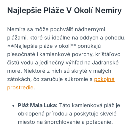
Najlepšie ⁤pláže V⁣ Okolí Nemiry
Nemira sa môže pochváliť nádhernými
plážami,‍ ktoré sú ideálne ⁤na oddych a pohodu.
**Najlepšie pláže v okolí**‍ ponúkajú
piesočnaté i kamienkové povrchy, krištáľovo
čistú⁢ vodu a jedinečný výhľad na Jadranské
more. Niektoré​ z nich‍ sú skryté v ⁢malých
zátokách,‌ čo zaručuje‍ súkromie a
pokojné
prostredie
.
Pláž Mala ⁣Luka:
Táto⁣ kamienková pláž je‌
obklopená⁣ prírodou a poskytuje skvelé
miesto na šnorchlovanie a potápanie.