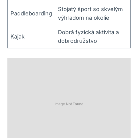
Stojatý šport ⁢so skvelým
Paddleboarding
výhľadom‌ na okolie
Dobrá ⁢fyzická aktivita a
Kajak
dobrodružstvo