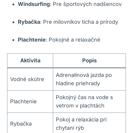
Windsurfing
:‍ Pre športových nadšencov
Rybačka
: Pre‌ milovníkov ticha‌ a prírody
Plachtenie
: Pokojné ‌a relaxačné
Aktivita
Popis
Adrenalínová jazda​ po
Vodné ​skútre
hladine priehrady
Pokojný čas na ⁤vode s
Plachtenie
vetrom v plachtách
Pokoj‍ a relaxácia pri
Rybačka
chytaní rýb