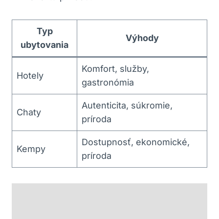
Typ
Výhody
ubytovania
Komfort, služby,⁣
Hotely
gastronómia
Autenticita, ​súkromie,⁢
Chaty
príroda
Dostupnosť, ekonomické,
Kempy
príroda