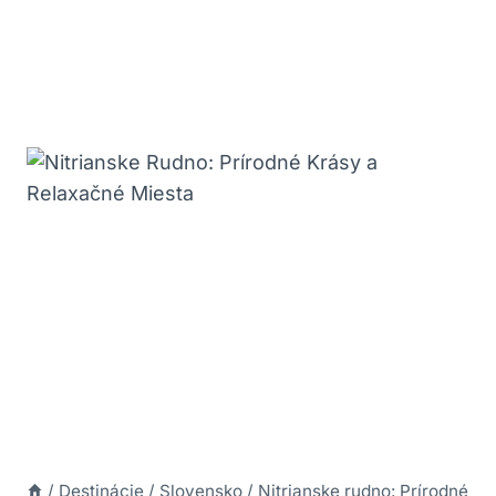
/
Destinácie
/
Slovensko
/
Nitrianske rudno: Prírodné