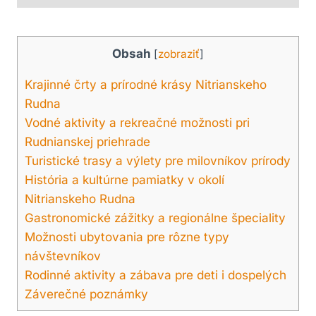
Obsah
[
zobraziť
]
Krajinné črty a ⁢prírodné‍ krásy Nitrianskeho
Rudna
Vodné aktivity a ‍rekreačné možnosti pri
Rudnianskej‍ priehrade
Turistické trasy a výlety pre milovníkov prírody
História a kultúrne pamiatky ⁢v okolí
Nitrianskeho ⁣Rudna
Gastronomické‍ zážitky a⁢ regionálne špeciality
Možnosti ubytovania⁣ pre rôzne typy
návštevníkov
Rodinné ⁤aktivity ⁢a zábava pre ⁣deti i dospelých
Záverečné poznámky