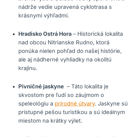
⁤nádrže vedie upravená ‌cyklotrasa⁢ s
krásnymi ⁢výhľadmi.
Hradisko Ostrá Hora
– Historická ⁤lokalita
nad obcou‌ Nitrianske Rudno, ktorá
ponúka⁢ nielen pohľad do našej⁣ histórie,
ale aj nádherné vyhliadky na‌ okolitú
⁤krajinu.
Pivničné jaskyne
⁤ – Táto lokalita je
skvostom pre ľudí so záujmom ⁣o
speleológiu a
prírodné útvary
. Jaskyne sú
prístupné pešou turistikou a sú‌ ideálnym ​
miestom na krátky výlet.