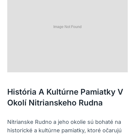
História A Kultúrne Pamiatky ⁢v
Okolí Nitrianskeho ⁣Rudna
Nitrianske Rudno a jeho ‍okolie ⁣sú bohaté na
historické a ⁢kultúrne pamiatky, ktoré očarujú