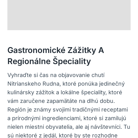
Gastronomické‍ Zážitky A⁢
Regionálne Špeciality
Vyhraďte si čas⁢ na objavovanie chutí
Nitrianskeho Rudna, ktoré ponúka jedinečný
kulinársky zážitok ‍a lokálne špeciality, ktoré‍
vám ‌zaručene zapamätáte na dlhú‌ dobu.
⁢Región je známy svojimi ​tradičnými ⁣receptami
a⁢ prírodnými ingredienciami, ktoré si zamilujú
nielen miestni obyvatelia, ale⁢ aj návštevníci. Tu
sú niektoré z jedál, ktoré by ⁢ste ⁣rozhodne ​