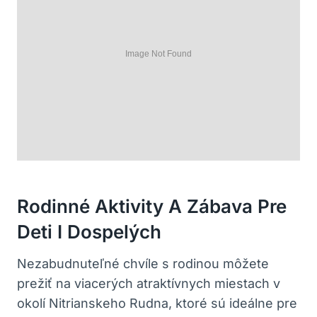
Rodinné ⁤aktivity ⁢a Zábava Pre
⁣deti I Dospelých
Nezabudnuteľné chvíle‍ s‌ rodinou môžete‌
prežiť na⁢ viacerých atraktívnych miestach v
okolí Nitrianskeho Rudna, ktoré sú‍ ideálne ​pre