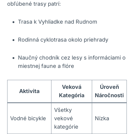
obľúbené⁤ trasy patrí:
Trasa k Vyhliadke‌ nad Rudnom
Rodinná cyklotrasa okolo priehrady
Naučný chodník cez lesy​ s informáciami o
miestnej faune a‌ flóre
Veková
Úroveň
Aktivita
Kategória
Náročnosti
Všetky
Vodné ‌bicykle
vekové
Nízka
kategórie