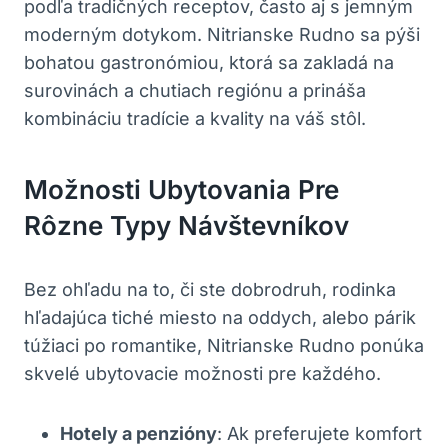
podľa tradičných receptov, často aj s jemným
⁣moderným dotykom. Nitrianske Rudno sa pýši
bohatou gastronómiou, ktorá ‌sa zakladá na
surovinách a chutiach ⁢regiónu a prináša
kombináciu tradície‌ a kvality na váš​ stôl.
Možnosti Ubytovania⁣ Pre
Rôzne Typy Návštevníkov
Bez ohľadu na to, ‌či ste dobrodruh, ‍rodinka
hľadajúca tiché⁣ miesto na oddych, alebo párik
túžiaci ⁤po romantike, Nitrianske Rudno ponúka
skvelé ubytovacie možnosti​ pre každého.
Hotely a penzióny
: Ak preferujete komfort