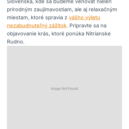
⁣Slovenska, kde sa budeme venovať nielen
prírodným zaujímavostiam, ale aj relaxačným
miestam, ktoré spravia ‌z
vášho výletu
nezabudnuteľný zážitok
. Pripravte sa na⁤
objavovanie krás, ktoré ponúka Nitrianske
Rudno.