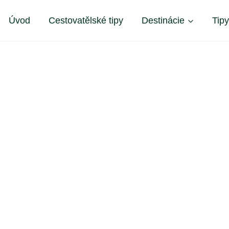
Úvod
Cestovatělské tipy
Destinácie
Tip