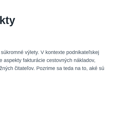
kty
 súkromné výlety. V kontexte podnikateľskej
e aspekty fakturácie cestovných nákladov,
žných čitateľov. Pozrime sa teda na to, aké sú