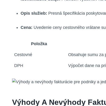
Opis služieb:
Presná špecifikácia poskytovan
Cena:
Uvedenie ceny cestovného vrátane sum
Položka
Cestovné
Obsahuje sumu za p
DPH
Výpočet dane na pri
Výhody A Nevýhody Faktu