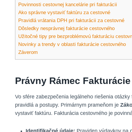
Povinnosti cestovnej kancelárie pri fakturácii
Ako správne vystaviť faktúru za cestovné
Pravidlá vrátania DPH pri fakturácii za cestovné
Dôsledky nesprávnej fakturácie cestovného
Užitočné tipy pre bezproblémovú fakturáciu cestov
Novinky a trendy v oblasti fakturácie cestovného
Záverom
Právny Rámec Fakturáci
Vo sfére zabezpečenia legálneho riešenia otázky
pravidlá a postupy. Primárnym prameňom je
Záko
vystaviť faktúru. Fakturácia cestovného je povinn
Identifikačné údaje:
Praviden výdavkov na c