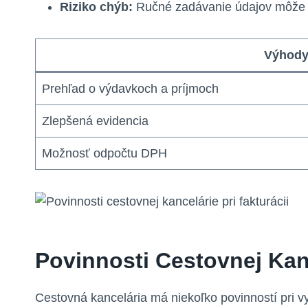
Riziko chýb:
Ručné zadávanie údajov môže 
Výhod
Prehľad o výdavkoch a príjmoch
Zlepšená evidencia
Možnosť odpočtu DPH
Povinnosti Cestovnej Kanc
Cestovná kancelária má niekoľko povinností pri v