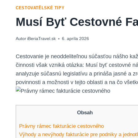
CESTOVATĚLSKÉ TIPY
Musí Byť Cestovné F
Autor
iBeriaTravel.sk
6. apríla 2026
Cestovanie je neoddeliteľnou súčasťou nášho každ
činnosti však vzniká otázka: Musí byť cestovné n
analyzuje súčasnú legislatívu a prináša jasné a z
povinnosti a možnosti v tejto oblasti a na čo všet
Obsah
Právny rámec fakturácie cestovného
Výhody a nevýhody fakturácie pre podniky a jednot