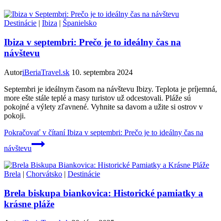
Destinácie
|
Ibiza
|
Španielsko
Ibiza v septembri: Prečo je to ideálny čas na
návštevu
Autor
iBeriaTravel.sk
10. septembra 2024
Septembri je ideálnym časom na návštevu Ibizy. Teplota je príjemná,
more ešte stále teplé a masy turistov už odcestovali. Pláže sú
pokojné a výlety zľavnené. Vyhnite sa davom a užite si ostrov v
pokoji.
Pokračovať v čítaní
Ibiza v septembri: Prečo je to ideálny čas na
návštevu
Brela
|
Chorvátsko
|
Destinácie
Brela biskupa biankovica: Historické pamiatky a
krásne pláže