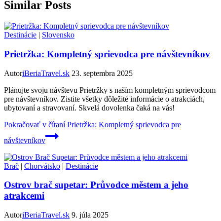
Similar Posts
Destinácie
|
Slovensko
Prietržka: Kompletný sprievodca pre návštevníkov
Autor
iBeriaTravel.sk
23. septembra 2025
Plánujte svoju návštevu Prietržky s naším kompletným sprievodcom
pre návštevníkov. Zistite všetky dôležité informácie o atrakciách,
ubytovaní a stravovaní. Skvelá dovolenka čaká na vás!
Pokračovať v čítaní
Prietržka: Kompletný sprievodca pre
návštevníkov
Brač
|
Chorvátsko
|
Destinácie
Ostrov brač supetar: Průvodce městem a jeho
atrakcemi
Autor
iBeriaTravel.sk
9. júla 2025