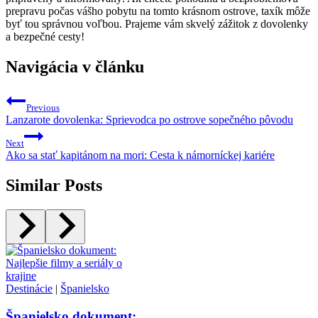
prepravu počas vášho pobytu na tomto krásnom ostrove, taxík môže
byť tou správnou voľbou. Prajeme vám skvelý zážitok z dovolenky
a bezpečné cesty!
Navigácia v článku
Previous
Lanzarote dovolenka: Sprievodca po ostrove sopečného pôvodu
Next
Ako sa stať kapitánom na mori: Cesta k námorníckej kariére
Similar Posts
Destinácie
|
Španielsko
Španielsko dokument: