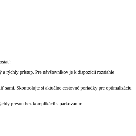
ostať:
a rýchly prístup. Pre návštevníkov je k dispozícii rozsiahle
 sami. Skontrolujte si aktuálne cestovné poriadky pre optimalizáciu
rýchly presun bez komplikácií s parkovaním.