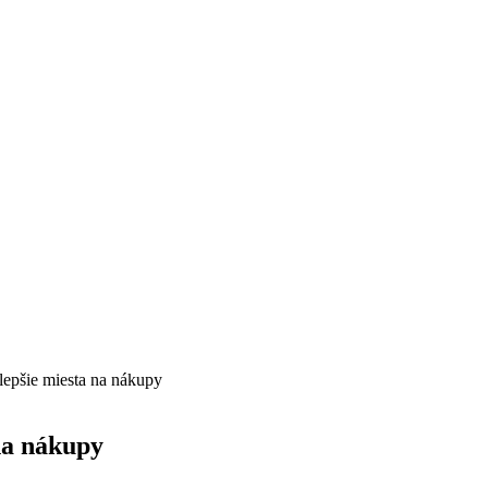
jlepšie miesta na nákupy
 na nákupy