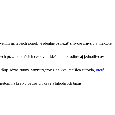
ím najlepších ponúk je ideálne osviežiť si svoje zmysly v niektorej
ých pízz a domácich cestovín. Ideálne pre rodiny aj jednotlivcov,
ňuje rôzne druhy hamburgerov z najkvalitnejších surovín,
ktoré
iestom na krátku pauzu pri káve a lahodných tapas.