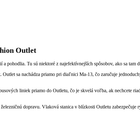
hion Outlet
 a pohodlia. Tu sú niektoré z najefektívnejších spôsobov, ako sa tam d
 Outlet sa nachádza priamo pri diaľnici Ma-13, čo zaručuje jednoduchý 
vých liniek priamo do Outletu, čo je skvelá voľba, ak nechcete riadiť
u železničnú dopravu. Vlaková stanica v blízkosti Outletu zabezpečuje 