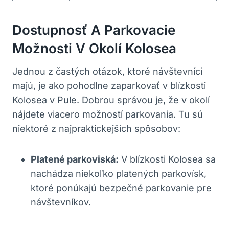
Dostupnosť A Parkovacie
Možnosti V Okolí Kolosea
Jednou z častých‌ otázok, ktoré návštevníci
majú, je ako pohodlne zaparkovať‍ v‌ blízkosti
Kolosea v Pule.⁣ Dobrou správou je, že v okolí
nájdete viacero ⁤možností parkovania. Tu sú
niektoré z najpraktickejších spôsobov:
Platené parkoviská:
V blízkosti Kolosea⁢ sa
nachádza niekoľko⁣ platených parkovísk,
⁤ktoré ponúkajú‌ bezpečné parkovanie pre
návštevníkov.