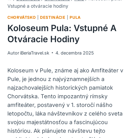
Vstupné a otváracie hodiny
CHORVÁTSKO
|
DESTINÁCIE
|
PULA
Koloseum Pula: Vstupné A
Otváracie Hodiny
Autor
iBeriaTravel.sk
4. decembra 2025
Koloseum v Pule, známe​ aj ako Amfiteáter v
Pule, je jednou z najvýznamnejších a
najzachovalejších‍ historických⁤ pamiatok
Chorvátska. ​Tento impozantný rímsky
amfiteáter, postavený v 1. storočí nášho
letopočtu, láka návštevníkov z celého sveta
svojou majestátnosťou ​a fascinujúcou
históriou. Ak plánujete návštevu tejto