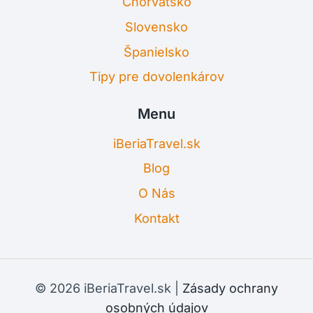
Chorvátsko
Slovensko
Španielsko
Tipy pre dovolenkárov
Menu
iBeriaTravel.sk
Blog
O Nás
Kontakt
© 2026 iBeriaTravel.sk |
Zásady ochrany
osobných údajov