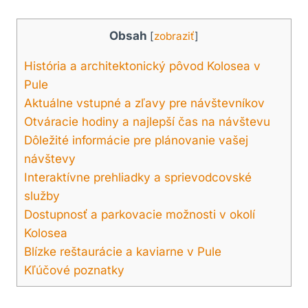
Obsah
[
zobraziť
]
História a architektonický‍ pôvod Kolosea v
‍Pule
Aktuálne‍ vstupné a zľavy pre návštevníkov
Otváracie hodiny a najlepší ​čas na návštevu
Dôležité informácie pre plánovanie vašej
‍návštevy
Interaktívne⁣ prehliadky a sprievodcovské
služby
Dostupnosť a parkovacie možnosti v okolí
Kolosea
Blízke reštaurácie a ‍kaviarne v Pule
Kľúčové poznatky