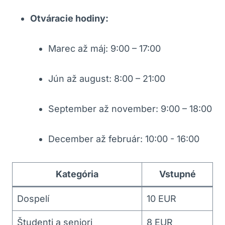
Otváracie hodiny:
Marec až máj: 9:00 – 17:00
Jún až august: 8:00 – 21:00
September až november: 9:00 – 18:00
December až február: 10:00 ⁤-⁣ 16:00
Kategória
Vstupné
Dospelí
10 EUR
Študenti a seniori
8 EUR