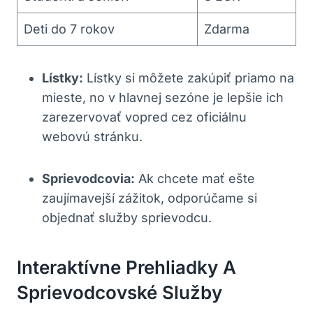
Deti do 7 rokov
Zdarma
Lístky:
Lístky si môžete zakúpiť priamo na
mieste, no v hlavnej sezóne je⁣ lepšie ich
zarezervovať vopred ⁢cez oficiálnu⁣
webovú stránku.
Sprievodcovia:
Ak chcete mať ešte⁢
zaujímavejší zážitok, odporúčame si
objednať služby sprievodcu.
Interaktívne⁣ Prehliadky A
Sprievodcovské Služby