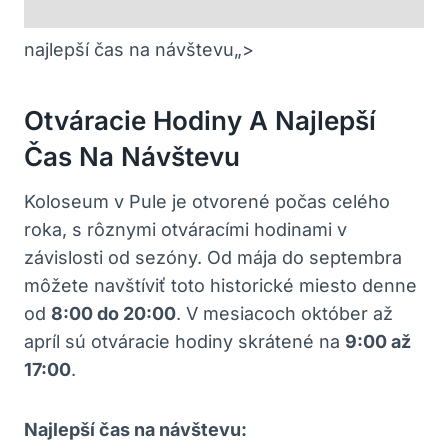
najlepší čas na návštevu„>
Otváracie Hodiny A Najlepší ​
Čas Na Návštevu
Koloseum v Pule je otvorené počas ‌celého
roka, s rôznymi otváracími hodinami v
závislosti​ od sezóny. ‌Od mája do septembra
môžete navštíviť toto historické miesto denne
od
8:00 do 20:00
. ⁢V mesiacoch október až
apríl sú otváracie hodiny skrátené na
9:00 až
17:00
.
Najlepší čas na návštevu: