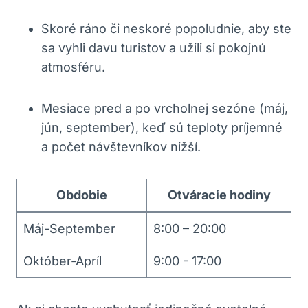
Skoré ráno či neskoré popoludnie, aby ​ste
sa vyhli davu turistov a užili si pokojnú
atmosféru.
Mesiace pred⁤ a po vrcholnej sezóne (máj,
jún, ‍september), keď sú teploty príjemné
a počet návštevníkov nižší.
Obdobie
Otváracie⁣ hodiny
Máj-September
8:00 – 20:00
Október-Apríl
9:00 -‍ 17:00