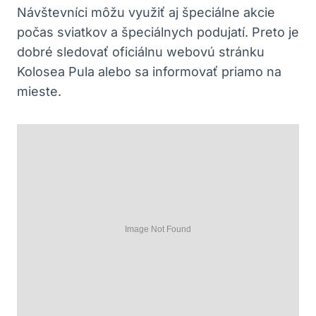
Návštevníci ⁤môžu využiť⁤ aj špeciálne akcie⁣
počas sviatkov​ a špeciálnych⁣ podujatí. ‍Preto je
dobré​ sledovať oficiálnu webovú stránku
Kolosea Pula alebo‍ sa⁢ informovať priamo na
mieste.