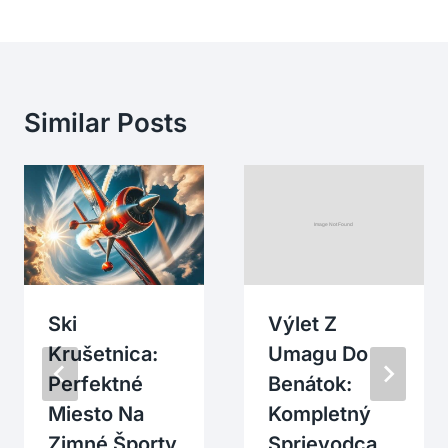
Similar Posts
Ski
Výlet Z
Krušetnica:
Umagu Do
Perfektné
Benátok:
Miesto Na
Kompletný
Zimné Športy
Sprievodca