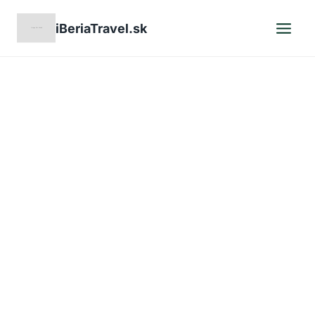
Skip
iBeriaTravel.sk
to
content