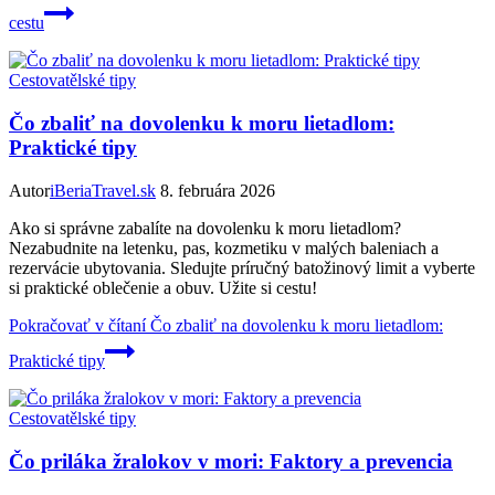
cestu
Cestovatělské tipy
Čo zbaliť na dovolenku k moru lietadlom:
Praktické tipy
Autor
iBeriaTravel.sk
8. februára 2026
Ako si správne zabalíte na dovolenku k moru lietadlom?
Nezabudnite na letenku, pas, kozmetiku v malých baleniach a
rezervácie ubytovania. Sledujte príručný batožinový limit a vyberte
si praktické oblečenie a obuv. Užite si cestu!
Pokračovať v čítaní
Čo zbaliť na dovolenku k moru lietadlom:
Praktické tipy
Cestovatělské tipy
Čo priláka žralokov v mori: Faktory a prevencia