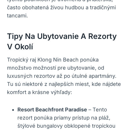
často obohatená živou hudbou a tradičnými
tancami.
Tipy Na Ubytovanie A Rezorty
V Okolí
Tropický raj Klong Nin Beach ponúka
množstvo možností pre ubytovanie, od
luxusných rezortov až po útulné apartmány.
Tu sú niektoré z najlepších miest, kde nájdete
komfort a krásne výhľady:
Resort Beachfront Paradise
– Tento
rezort ponúka priamy prístup na pláž,
štýlové bungalovy obklopené tropickou