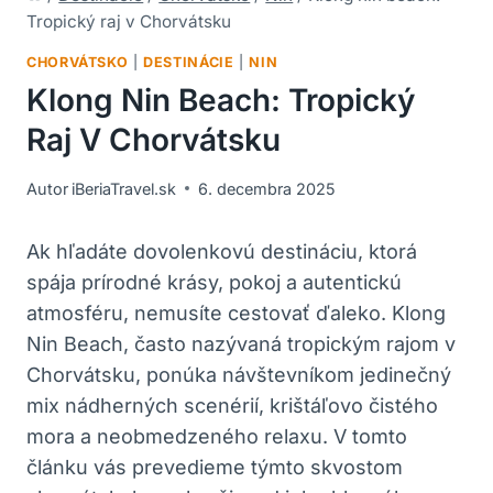
Tropický raj v Chorvátsku
CHORVÁTSKO
|
DESTINÁCIE
|
NIN
Klong Nin Beach: Tropický
Raj V Chorvátsku
Autor
iBeriaTravel.sk
6. decembra 2025
Ak hľadáte dovolenkovú destináciu, ktorá
spája prírodné krásy, pokoj a autentickú
atmosféru, nemusíte cestovať ďaleko. Klong
Nin Beach, často nazývaná tropickým rajom v
Chorvátsku, ponúka návštevníkom jedinečný
mix nádherných scenérií, krištáľovo čistého
mora a neobmedzeného relaxu. V tomto
článku vás prevedieme týmto skvostom