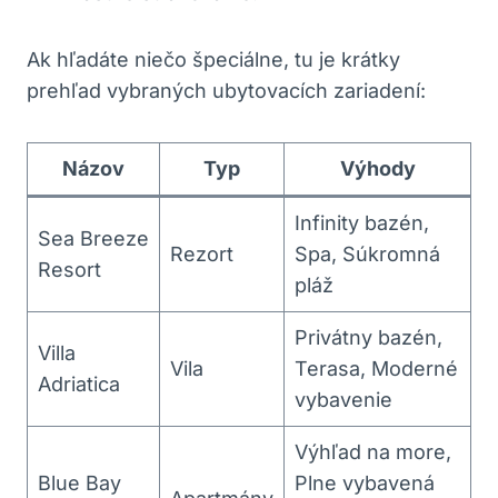
Ak hľadáte niečo špeciálne, tu je krátky
prehľad vybraných ubytovacích zariadení:
Názov
Typ
Výhody
Infinity bazén,
Sea Breeze
Rezort
Spa, Súkromná
Resort
pláž
Privátny bazén,
Villa
Vila
Terasa, Moderné
Adriatica
vybavenie
Výhľad na more,
Blue Bay
Plne vybavená