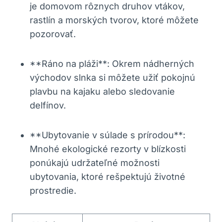
je domovom rôznych druhov vtákov,
rastlín a morských tvorov, ktoré môžete
pozorovať.
**Ráno na pláži**: Okrem nádherných
východov slnka si môžete užiť pokojnú
plavbu na kajaku alebo sledovanie
delfínov.
**Ubytovanie v súlade s prírodou**:
Mnohé ekologické rezorty v blízkosti
ponúkajú udržateľné možnosti
ubytovania, ktoré rešpektujú životné
prostredie.