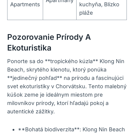
Apartmány
Apartments
kuchyňa, Blízko
pláže
Pozorovanie Prírody A
Ekoturistika
Ponorte sa do **tropického kúzla** Klong Nin
Beach, skrytého klenotu, ktorý ponúka
**jedinečný pohľad** na prírodu a fascinujúci
svet ekoturistiky v Chorvátsku. Tento malebný
kúšok zeme je ideálnym miestom pre
milovníkov prírody, ktorí hľadajú pokoj a
autentické zážitky.
**Bohatá biodiverzita**: Klong Nin Beach