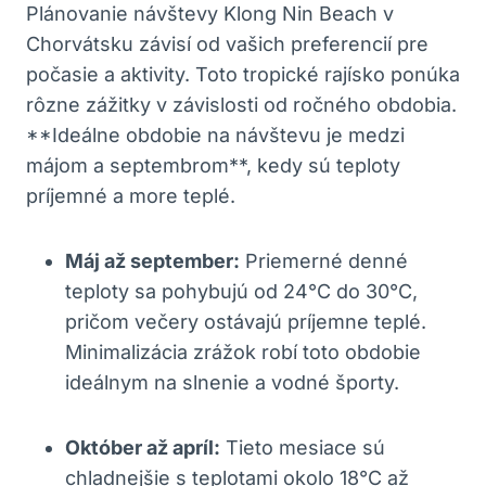
Plánovanie návštevy Klong Nin Beach v
Chorvátsku závisí od vašich preferencií pre
počasie a aktivity. Toto tropické rajísko ponúka
rôzne zážitky v závislosti od ročného obdobia.
**Ideálne obdobie na návštevu je medzi
májom a septembrom**, kedy sú teploty
príjemné a more teplé.
Máj až september:
Priemerné denné
teploty sa pohybujú od 24°C do 30°C,
pričom večery ostávajú príjemne teplé.
Minimalizácia zrážok robí toto obdobie
ideálnym na slnenie a vodné športy.
Október až apríl:
Tieto mesiace sú
chladnejšie s teplotami okolo 18°C až