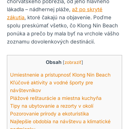
chorvátskeho pobrežia, od jeho hlavného
lákadla – nádhernej pláže,
až po skryté
zákutia
, ktoré čakajú na objavenie. Poďme
spolu preskúmať všetko, čo Klong Nin Beach
ponúka a prečo by mala byť na vrchole vášho
zoznamu dovolenkových destinácií.
Obsah
[
zobraziť
]
Umiestnenie a prístupnosť Klong Nin Beach
Kľúčové aktivity a vodné športy pre
návštevníkov
Plážové reštaurácie a miestna kuchyňa
Tipy na ubytovanie a rezorty v okolí
Pozorovanie prírody a ekoturistika
Najlepšie obdobia na návštevu a klimatické