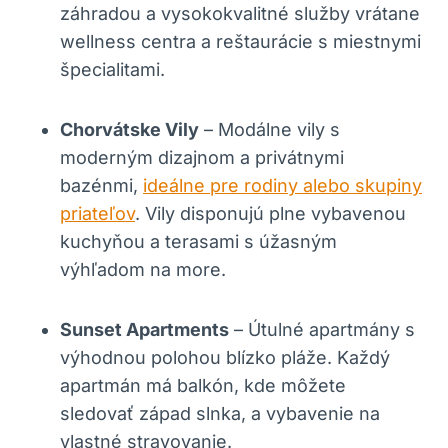
záhradou a vysokokvalitné služby vrátane
wellness centra a reštaurácie s miestnymi
špecialitami.
Chorvátske Vily
– Modálne vily s
moderným dizajnom a privátnymi
bazénmi,
ideálne pre rodiny alebo skupiny
priateľov
. Vily disponujú plne vybavenou
kuchyňou a terasami s úžasným
výhľadom na more.
Sunset Apartments
– Útulné apartmány s
výhodnou polohou blízko pláže. Každý
apartmán má balkón, kde môžete
sledovať západ slnka, a vybavenie na
vlastné stravovanie.