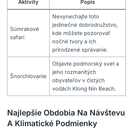
Aktivity
Popis
Nevynechajte toto
jedinečné dobrodružstvo,
Súmrakové
kde môžete pozorovať
safari
nočné tvory a ich
prirodzené správanie.
Objavte podmorský svet a
jeho rozmanitých
Šnorchlovanie
obyvateľov v čistých
vodách Klong Nin Beach.
Najlepšie Obdobia Na Návštevu
A Klimatické Podmienky