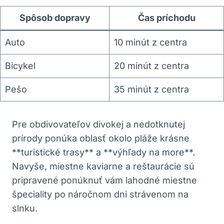
Spôsob dopravy
Čas príchodu
Auto
10 minút z centra
Bicykel
20 minút z centra
Pešo
35 minút z centra
Pre obdivovateľov divokej a nedotknutej
prírody ponúka oblasť okolo pláže krásne
**turistické trasy** a **výhľady na more**.
Navyše, miestne kaviarne a reštaurácie sú
pripravené ponúknuť vám lahodné miestne
špeciality po náročnom dni strávenom na
slnku.