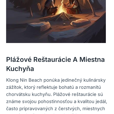
Plážové Reštaurácie A Miestna
Kuchyňa
Klong Nin Beach ponúka jedinečný kulinársky
zážitok, ktorý reflektuje bohatú a rozmanitú
chorvátsku kuchyňu. Plážové reštaurácie sú
známe svojou pohostinnosťou a kvalitou jedál,
často pripravovaných z čerstvých, miestnych