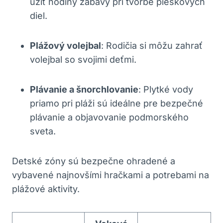
užiť hodiny zábavy pri tvorbe pieskových
diel.
Plážový volejbal
: Rodičia si môžu zahrať
volejbal so svojimi deťmi.
Plávanie a šnorchlovanie
: Plytké vody
priamo pri pláži sú ideálne pre bezpečné
plávanie a objavovanie podmorského
sveta.
Detské zóny sú bezpečne ohradené a
vybavené najnovšími hračkami a potrebami na
plážové aktivity.