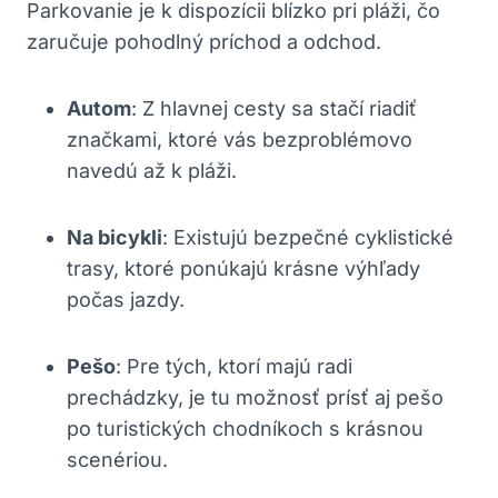
Parkovanie je k dispozícii blízko pri pláži, čo
zaručuje pohodlný príchod a odchod.
Autom
: Z hlavnej cesty sa stačí riadiť
značkami, ktoré vás bezproblémovo
navedú až k pláži.
Na bicykli
: Existujú bezpečné cyklistické
trasy, ktoré ponúkajú krásne výhľady
počas jazdy.
Pešo
: Pre tých, ktorí majú radi
prechádzky, je tu možnosť prísť aj pešo
po turistických chodníkoch s krásnou
scenériou.