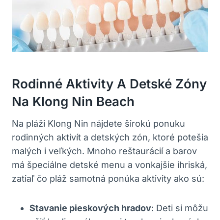
Rodinné Aktivity A Detské Zóny
Na Klong Nin Beach
Na pláži Klong Nin nájdete širokú ponuku
rodinných aktivít a detských zón, ktoré potešia
malých i veľkých. Mnoho reštaurácií a barov
má špeciálne detské menu a vonkajšie ihriská,
zatiaľ čo pláž samotná ponúka aktivity ako sú:
Stavanie pieskových hradov
: Deti si môžu