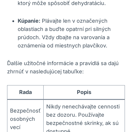
ktorý môže spôsobiť dehydratáciu.
Kúpanie:
Plávajte len v označených
oblastiach a buďte opatrní pri silných
prúdoch. Vždy dbajte na varovania a
oznámenia od miestnych plavčíkov.
Ďalšie užitočné informácie a pravidlá sa dajú
zhrnúť v nasledujúcej tabuľke:
Rada
Popis
Nikdy nenechávajte cennosti
Bezpečnosť
bez dozoru. Používajte
osobných
bezpečnostné skrinky, ak sú
vecí
dostupné.