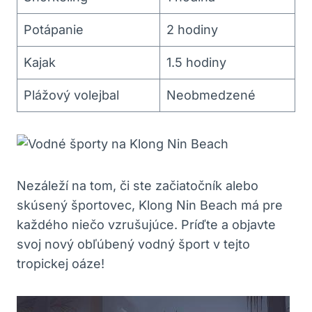
Potápanie
2 hodiny
Kajak
1.5 hodiny
Plážový volejbal
Neobmedzené
Nezáleží na tom, či ste začiatočník alebo
skúsený športovec, Klong Nin Beach má pre
každého niečo vzrušujúce. Príďte a objavte
svoj nový obľúbený vodný šport v tejto
tropickej oáze!