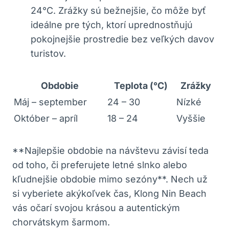
24°C. Zrážky sú bežnejšie, čo môže byť
ideálne pre tých, ktorí uprednostňujú
pokojnejšie prostredie bez veľkých davov
turistov.
Obdobie
Teplota (°C)
Zrážky
Máj – september
24 – 30
Nízké
Október – apríl
18 – 24
Vyššie
**Najlepšie obdobie na návštevu závisí teda
od toho, či preferujete letné slnko alebo
kľudnejšie obdobie mimo sezóny**. Nech už
si vyberiete akýkoľvek čas, Klong Nin Beach
vás očarí svojou krásou a autentickým
chorvátskym šarmom.