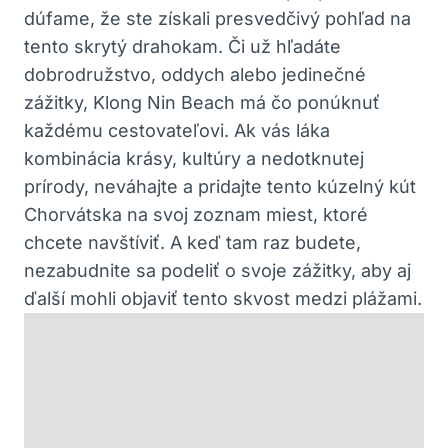
dúfame, že ste získali presvedčivý pohľad na
tento skrytý drahokam. Či už hľadáte
dobrodružstvo, oddych alebo jedinečné
zážitky, Klong Nin Beach má čo ponúknuť
každému cestovateľovi. Ak vás láka
kombinácia krásy, kultúry a nedotknutej
prírody, neváhajte a pridajte tento kúzelný kút
Chorvátska na svoj zoznam miest, ktoré
chcete navštíviť. A keď tam raz budete,
nezabudnite sa podeliť o svoje zážitky, aby aj
ďalší mohli objaviť tento skvost medzi plážami.