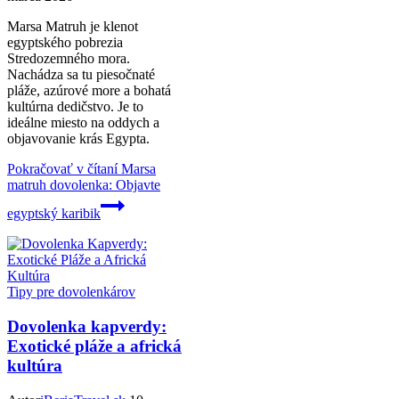
Marsa Matruh je klenot
egyptského pobrezia
Stredozemného mora.
Nachádza sa tu piesočnaté
pláže, azúrové more a bohatá
kultúrna dedičstvo. Je to
ideálne miesto na oddych a
objavovanie krás Egypta.
Pokračovať v čítaní
Marsa
matruh dovolenka: Objavte
egyptský karibik
Tipy pre dovolenkárov
Dovolenka kapverdy:
Exotické pláže a africká
kultúra