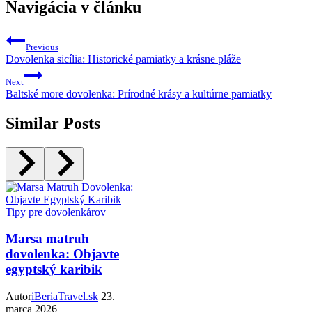
Navigácia v článku
Previous
Dovolenka sicília: Historické pamiatky a krásne pláže
Next
Baltské more dovolenka: Prírodné krásy a kultúrne pamiatky
Similar Posts
Tipy pre dovolenkárov
Marsa matruh
dovolenka: Objavte
egyptský karibik
Autor
iBeriaTravel.sk
23.
marca 2026