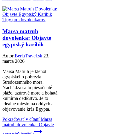
Tipy pre dovolenkárov
Marsa matruh
dovolenka: Objavte
egyptský karibik
Autor
iBeriaTravel.sk
23.
marca 2026
Marsa Matruh je klenot
egyptského pobrezia
Stredozemného mora.
Nachádza sa tu piesočnaté
pláže, azúrové more a bohatá
kultúrna dedičstvo. Je to
ideálne miesto na oddych a
objavovanie krás Egypta.
Pokračovať v čítaní
Marsa
matruh dovolenka: Objavte