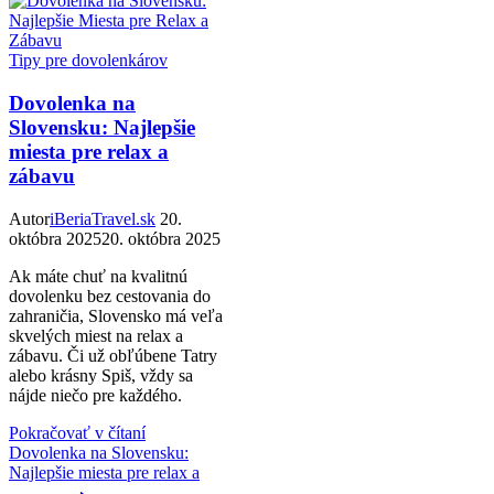
Tipy pre dovolenkárov
Dovolenka na
Slovensku: Najlepšie
miesta pre relax a
zábavu
Autor
iBeriaTravel.sk
20.
októbra 2025
20. októbra 2025
Ak máte chuť na kvalitnú
dovolenku bez cestovania do
zahraničia, Slovensko má veľa
skvelých miest na relax a
zábavu. Či už obľúbene Tatry
alebo krásny Spiš, vždy sa
nájde niečo pre každého.
Pokračovať v čítaní
Dovolenka na Slovensku:
Najlepšie miesta pre relax a