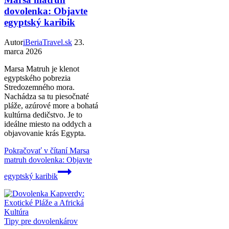
dovolenka: Objavte
egyptský karibik
Autor
iBeriaTravel.sk
23.
marca 2026
Marsa Matruh je klenot
egyptského pobrezia
Stredozemného mora.
Nachádza sa tu piesočnaté
pláže, azúrové more a bohatá
kultúrna dedičstvo. Je to
ideálne miesto na oddych a
objavovanie krás Egypta.
Pokračovať v čítaní
Marsa
matruh dovolenka: Objavte
egyptský karibik
Tipy pre dovolenkárov