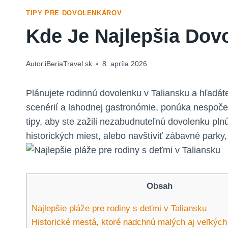
TIPY PRE DOVOLENKÁROV
Kde Je Najlepšia Dov
Autor
iBeriaTravel.sk
8. apríla 2026
Plánujete rodinnú dovolenku v Taliansku a hľadáte 
scenérií a lahodnej gastronómie, ponúka nespočet
tipy, aby ste zažili nezabudnuteľnú dovolenku pln
historických miest, alebo navštíviť zábavné parky
Obsah
Najlepšie pláže pre rodiny s deťmi v Taliansku
Historické mestá, ktoré nadchnú malých aj veľkých