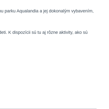
ému parku Aqualandia a jej dokonalým vybavením,
. K dispozícii sú tu aj rôzne aktivity, ako sú