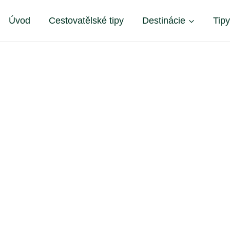
Úvod
Cestovatělské tipy
Destinácie
Tip