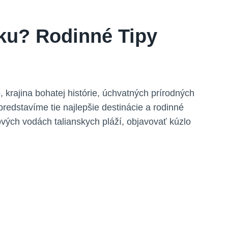
sku? Rodinné Tipy
, krajina bohatej histórie, úchvatných prírodných
redstavíme tie najlepšie destinácie a rodinné
ových vodách talianskych pláží, objavovať kúzlo