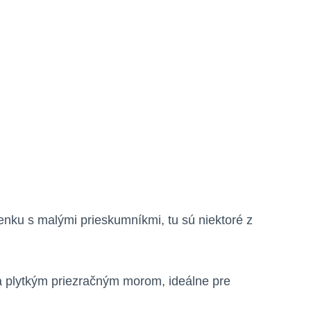
enku s malými prieskumníkmi, tu sú niektoré z
a plytkým priezračným morom, ideálne pre