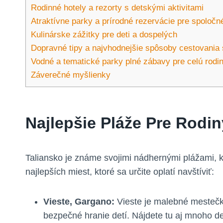
Rodinné hotely a rezorty s detskými aktivitami
Atraktívne parky a prírodné rezervácie pre spoloč
Kulinárske zážitky pre deti a dospelých
Dopravné tipy a najvhodnejšie spôsoby cestovania 
Vodné a tematické parky plné zábavy pre celú rodi
Záverečné myšlienky
Najlepšie Pláže Pre Rodi
Taliansko je známe svojimi nádhernými plážami, k
najlepších miest, ktoré sa určite oplatí navštíviť:
Vieste, Gargano:
Vieste je malebné mestečk
bezpečné hranie detí. Nájdete tu aj mnoho det