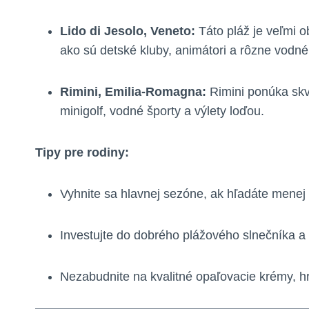
Lido di Jesolo, Veneto:
Táto pláž je veľmi o
ako sú detské kluby, animátori a rôzne vodné 
Rimini, Emilia-Romagna:
Rimini ponúka skve
minigolf, vodné športy a výlety loďou.
Tipy pre rodiny:
Vyhnite sa hlavnej sezóne, ak hľadáte menej 
Investujte do dobrého plážového slnečníka a
Nezabudnite na kvalitné opaľovacie krémy, h