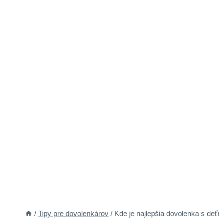
/
Tipy pre dovolenkárov
/
Kde je najlepšia dovolenka s deť