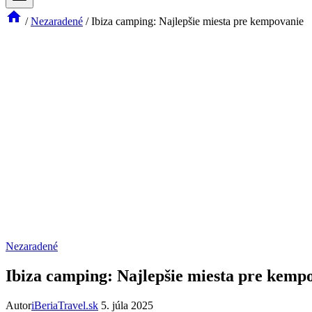
/
Nezaradené
/
Ibiza camping: Najlepšie miesta pre kempovanie
Nezaradené
Ibiza camping: Najlepšie miesta pre kemp
Autor
iBeriaTravel.sk
5. júla 2025