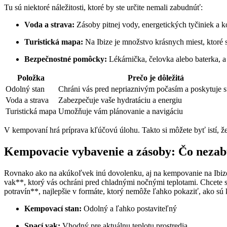
Tu sú niektoré náležitosti, ktoré by ste určite nemali zabudnúť:
Voda a strava:
Zásoby pitnej vody, energetických tyčiniek a 
Turistická mapa:
Na Ibize je množstvo krásnych miest, ktoré s
Bezpečnostné pomôcky:
Lékárnička, čelovka alebo baterka, 
Položka
Prečo je dôležitá
Odolný stan
Chráni vás pred nepriaznivým počasím a poskytuje 
Voda a strava
Zabezpečuje vaše hydratáciu a energiu
Turistická mapa
Umožňuje vám plánovanie a navigáciu
V kempovaní hrá príprava kľúčovú úlohu. Takto si môžete byť istí, že
Kempovacie vybavenie a zásoby: Čo neza
Rovnako ako na akúkoľvek inú dovolenku, aj na kempovanie na Ibize 
vak**, ktorý vás ochráni pred chladnými nočnými teplotami. Chcete si
potravín**, najlepšie v formáte, ktorý nemôže ľahko pokaziť, ako sú 
Kempovací stan:
Odolný a ľahko postaviteľný
Spací vak:
Vhodný pre aktuálnu teplotu prostredia