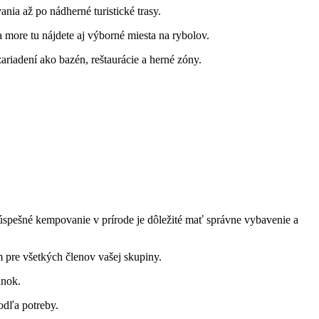
ania až po nádherné turistické trasy.
more tu nájdete aj výborné miesta na rybolov.
riadení ako bazén, reštaurácie a herné zóny.
úspešné kempovanie v prírode je dôležité mať správne vybavenie a
m pre všetkých členov vašej skupiny.
ánok.
odľa potreby.