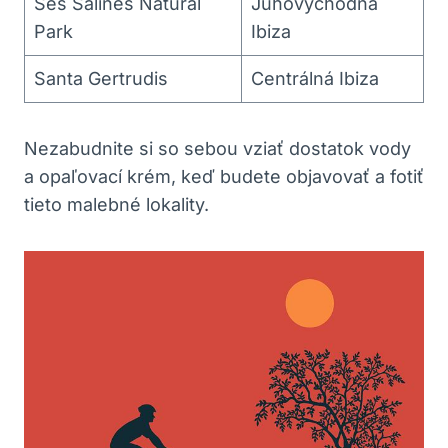
Ses Salines Natural
Juhovýchodná
Park
Ibiza
Santa Gertrudis
Centrálná Ibiza
Nezabudnite si so sebou vziať dostatok vody
a opaľovací krém, keď budete objavovať a fotiť
tieto malebné lokality.