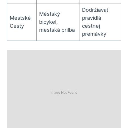
Dodržiavať
Městský
Mestské
pravidlá
bicykel,
Cesty
cestnej
mestská prilba
premávky