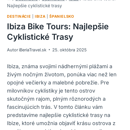
Najlepšie cyklistické trasy
DESTINÁCIE
|
IBIZA
|
ŠPANIELSKO
Ibiza Bike Tours: Najlepšie
Cyklistické Trasy
Autor
iBeriaTravel.sk
25. októbra 2025
Ibiza, známa svojimi nádhernými plážami a
živým nočným životom, ponúka viac než len
opojné večierky a malebné pobrežie. Pre
milovníkov cyklistiky je tento ostrov
skutočným rajom, plným rôznorodých a
fascinujúcich trás. V tomto článku vám
predstavíme najlepšie cyklistické trasy na
Ibize, ktoré umožnia objaviť krásu ostrova z