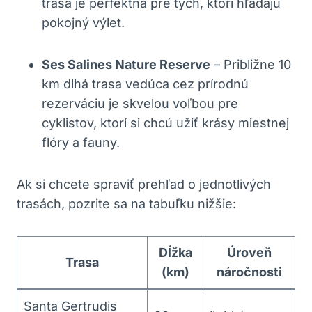
trasa je perfektná pre tých, ktorí hľadajú
pokojný výlet.
Ses Salines Nature Reserve
– Približne 10
km dlhá trasa vedúca cez prírodnú
rezerváciu je skvelou voľbou pre
cyklistov, ktorí si chcú užiť krásy miestnej
flóry a fauny.
Ak si chcete spraviť prehľad o jednotlivých
trasách, pozrite sa na tabuľku nižšie:
Dĺžka
Úroveň
Trasa
(km)
náročnosti
Santa Gertrudis