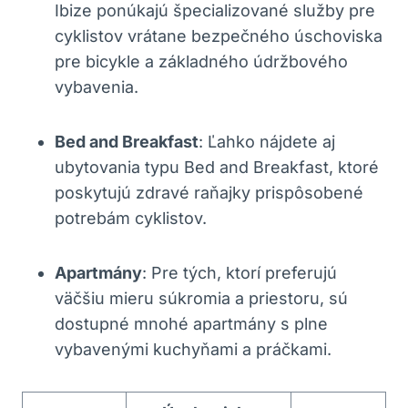
Ibize ponúkajú špecializované služby pre
cyklistov vrátane bezpečného úschoviska
pre bicykle a základného údržbového
vybavenia.
Bed and Breakfast
: Ľahko nájdete aj
ubytovania typu Bed and Breakfast, ktoré
poskytujú zdravé raňajky prispôsobené
potrebám cyklistov.
Apartmány
: Pre tých, ktorí preferujú
väčšiu mieru súkromia a priestoru, sú
dostupné mnohé apartmány s plne
vybavenými kuchyňami a práčkami.