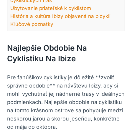
cyklistických trás
Ubytovanie priateľské k cyklistom
História a kultúra Ibizy objavená na bicykli
Kľúčové poznatky
Najlepšie Obdobie Na
Cyklistiku Na Ibize
Pre fanúšikov cyklistiky je dôležité **zvoliť
správne obdobie** na návštevu Ibizy, aby si
mohli vychutnať jej nádherné trasy v ideálnych
podmienkach. Najlepšie obdobie na cyklistiku
na tomto krásnom ostrove sa pohybuje medzi
neskorou jarou a skorou jeseňou, konkrétne
od mája do októbra.