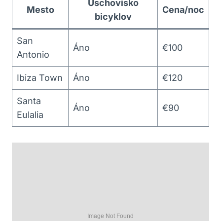
Úschovisko
Mesto
Cena/noc
bicyklov
San
Áno
€100
Antonio
Ibiza Town
Áno
€120
Santa
Áno
€90
Eulalia