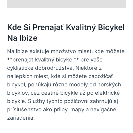
Kde Si Prenajať Kvalitný Bicykel
Na Ibize
Na Ibize existuje množstvo miest, kde môžete
**prenajať kvalitný bicykel** pre vaše
cyklistické dobrodružstvá. Niektoré z
najlepších miest, kde si môžete zapožičať
bicykel, ponúkajú rôzne modely od horských
bicyklov, cez cestné bicykle až po elektrické
bicykle. Služby týchto požičovní zahrnujú aj
príslušenstvo ako prilby, mapy a navigačné
zariadenia.