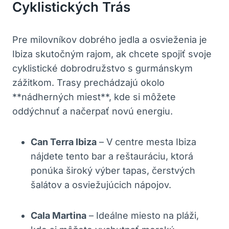
Cyklistických Trás
Pre milovníkov dobrého jedla a osvieženia je
Ibiza skutočným rajom, ak chcete spojiť svoje
cyklistické dobrodružstvo s gurmánskym
zážitkom. Trasy prechádzajú okolo
**nádherných miest**, kde si môžete
oddýchnuť a načerpať novú energiu.
Can Terra Ibiza
– V centre mesta Ibiza
nájdete tento bar a reštauráciu, ktorá
ponúka široký výber tapas, čerstvých
šalátov a osviežujúcich nápojov.
Cala Martina
– Ideálne miesto na pláži,