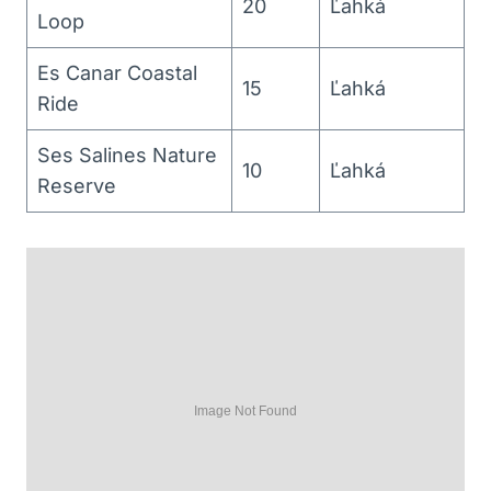
20
Ľahká
Loop
Es Canar Coastal
15
Ľahká
Ride
Ses Salines Nature
10
Ľahká
Reserve