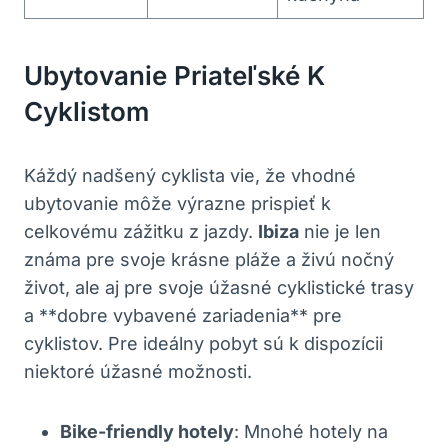
Ubytovanie Priateľské K
Cyklistom
Káždý nadšený cyklista vie, že vhodné
ubytovanie môže výrazne prispieť k
celkovému zážitku z jazdy.
Ibiza
nie je len
známa pre svoje krásne pláže a živú nočný
život, ale aj pre svoje úžasné cyklistické trasy
a **dobre vybavené zariadenia** pre
cyklistov. Pre ideálny pobyt sú k dispozícii
niektoré úžasné možnosti.
Bike-friendly hotely
: Mnohé hotely na