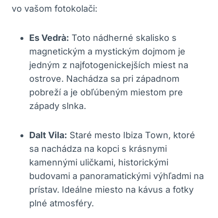
vo vašom fotokolači:
Es Vedrà:
Toto nádherné skalisko s
magnetickým a mystickým dojmom je
jedným z najfotogenickejších miest na
ostrove. Nachádza sa pri západnom
pobreží a je obľúbeným miestom pre
západy slnka.
Dalt Vila:
Staré mesto Ibiza Town, ktoré
sa nachádza na kopci s krásnymi
kamennými uličkami, historickými
budovami a panoramatickými výhľadmi na
prístav. Ideálne miesto na kávus a fotky
plné atmosféry.