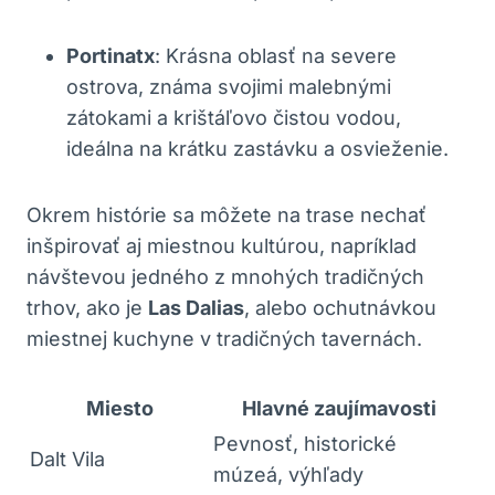
Portinatx
: Krásna oblasť na severe
ostrova, známa svojimi malebnými
zátokami a krištáľovo čistou vodou,
ideálna na krátku zastávku a osvieženie.
Okrem histórie sa môžete na trase nechať
inšpirovať aj miestnou kultúrou, napríklad
návštevou jedného z mnohých tradičných
trhov, ako je
Las Dalias
, alebo ochutnávkou
miestnej kuchyne v tradičných tavernách.
Miesto
Hlavné zaujímavosti
Pevnosť, historické
Dalt Vila
múzeá, výhľady