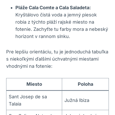
Pláže Cala Comte a Cala Saladeta:
Kryštálovo čistá voda a jemný piesok
robia z týchto pláží rajské miesto na
fotenie. Zachyťte tu farby mora a nebeský
horizont v rannom slnku.
Pre lepšiu orientáciu, tu je jednoduchá tabuľka
s niekoľkými ďalšími úchvatnými miestami
vhodnými na fotenie:
Miesto
Poloha
Sant Josep de sa
Južná Ibiza
Talaia