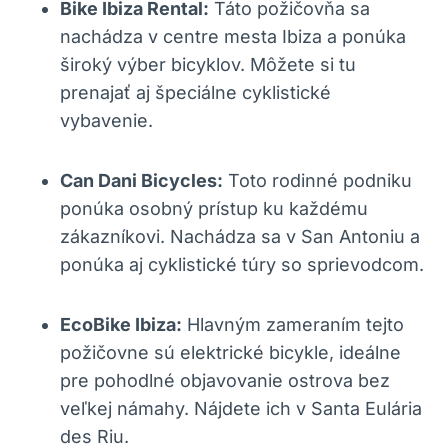
Bike Ibiza Rental:
Táto požičovňa sa
nachádza v centre mesta Ibiza a ponúka
široký výber bicyklov. Môžete si tu
prenajať aj špeciálne cyklistické
vybavenie.
Can Dani Bicycles:
Toto rodinné podniku
ponúka osobný prístup ku každému
zákazníkovi. Nachádza sa v San Antoniu a
ponúka aj cyklistické túry so sprievodcom.
EcoBike Ibiza:
Hlavným zameraním tejto
požičovne sú elektrické bicykle, ideálne
pre pohodlné objavovanie ostrova bez
veľkej námahy. Nájdete ich v Santa Eulária
des Riu.