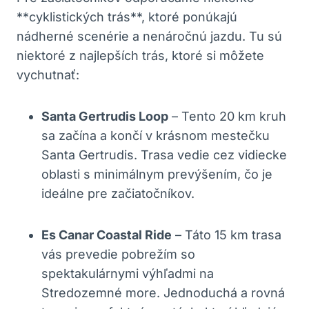
**cyklistických trás**, ktoré ponúkajú
nádherné scenérie a nenáročnú jazdu. Tu sú
niektoré z najlepších trás, ktoré si môžete
vychutnať:
Santa Gertrudis Loop
– Tento 20 km kruh
sa začína a končí v krásnom mestečku
Santa Gertrudis. Trasa vedie cez vidiecke
oblasti s minimálnym prevýšením, čo je
ideálne pre začiatočníkov.
Es Canar Coastal Ride
– Táto 15 km trasa
vás prevedie pobrežím so
spektakulárnymi výhľadmi na
Stredozemné more. Jednoduchá a rovná