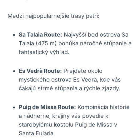
Medzi najpopulárnejšie trasy patrí:
Sa Talaia Route:
Najvyšší bod ostrova Sa
Talaia (475 m) ponúka náročné stúpanie a
fantastický výhľad.
Es Vedrà Route:
Prejdete okolo
mystického ostrova Es Vedrà, kde vás
čakajú strmé stúpania a rýchle zjazdy.
Puig de Missa Route:
Kombinácia histórie
a nádhernej krajiny vás povedie k
starobylému kostolu Puig de Missa v
Santa Eulària.