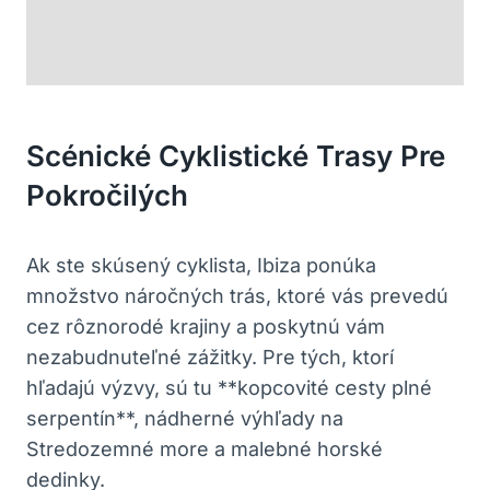
Scénické Cyklistické Trasy Pre
Pokročilých
Ak ste skúsený cyklista, Ibiza ponúka
množstvo náročných trás, ktoré vás prevedú
cez rôznorodé krajiny a poskytnú vám
nezabudnuteľné zážitky. Pre tých, ktorí
hľadajú výzvy, sú tu **kopcovité cesty plné
serpentín**, nádherné výhľady na
Stredozemné more a malebné horské
dedinky.