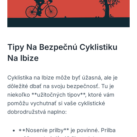
Tipy Na Bezpečnú Cyklistiku
Na Ibize
Cyklistika na Ibize môže byť úžasná, ale je
dôležité dbať na svoju bezpečnosť. Tu je
niekoľko **užitočných tipov**, ktoré vám
pomôžu vychutnať si vaše cyklistické
dobrodružstvá naplno:
**Nosenie prilby** je povinné. Prilba