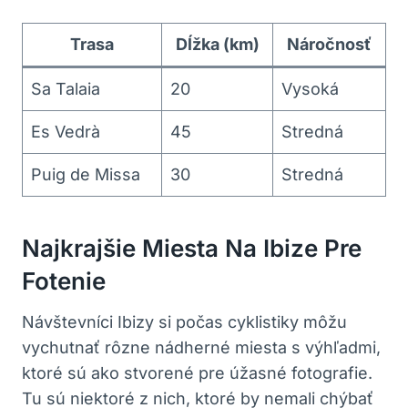
Trasa
Dĺžka (km)
Náročnosť
Sa Talaia
20
Vysoká
Es Vedrà
45
Stredná
Puig de Missa
30
Stredná
Najkrajšie Miesta Na Ibize Pre
Fotenie
Návštevníci Ibizy si počas cyklistiky môžu
vychutnať rôzne nádherné miesta s výhľadmi,
ktoré sú ako stvorené pre úžasné fotografie.
Tu sú niektoré z nich, ktoré by nemali chýbať