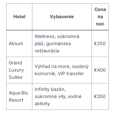
Cena
Hotel
Vybavenie
na
noc
Wellness, súkromná
Atrium
pláž, gurmánska
€250
reštaurácia
Grand
Výhľad na more, osobný
Luxury
€400
komorník, VIP transfer
Suites
Infinity bazén,
Aqua Blu
súkromné vily, vodné
€350
Resort
aktivity