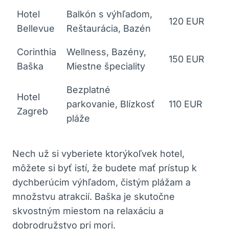
Hotel
Balkón s výhľadom,
120 EUR
Bellevue
Reštaurácia, Bazén
Corinthia
Wellness, Bazény,
150 EUR
Baška
Miestne špeciality
Bezplatné
Hotel
parkovanie, Blízkosť
110 EUR
Zagreb
pláže
Nech už si vyberiete ktorýkoľvek hotel,
môžete si byť istí, že budete mať prístup k
dychberúcim výhľadom, čistým plážam a
množstvu atrakcií. Baška je skutočne
skvostným miestom na relaxáciu a
dobrodružstvo pri mori.