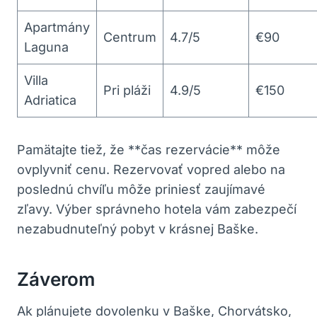
Apartmány
Centrum
4.7/5
€90
Laguna
Villa
Pri pláži
4.9/5
€150
Adriatica
Pamätajte tiež, že **čas rezervácie** môže
ovplyvniť cenu. Rezervovať vopred alebo na
poslednú chvíľu môže priniesť zaujímavé
zľavy. Výber správneho hotela vám zabezpečí
nezabudnuteľný pobyt v krásnej Baške.
Záverom
Ak plánujete dovolenku v Baške, Chorvátsko,