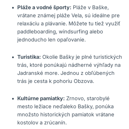
Pláže a vodné športy:
Pláže v Baške,
vrátane známej pláže Vela, sú ideálne pre
relaxáciu a plávanie. Môžete tu tiež využiť
paddleboarding, windsurfing alebo
jednoducho len opaľovanie.
Turistika:
Okolie Bašky je plné turistických
trás, ktoré ponúkajú nádherné výhľady na
Jadranské more. Jednou z obľúbených
trás je cesta k pohoriu Obzova.
Kultúrne pamiatky:
Zrnovo, starobylé
mesto ležiace neďaleko Bašky, ponúka
množsto historických pamiatok vrátane
kostolov a zrúcanín.