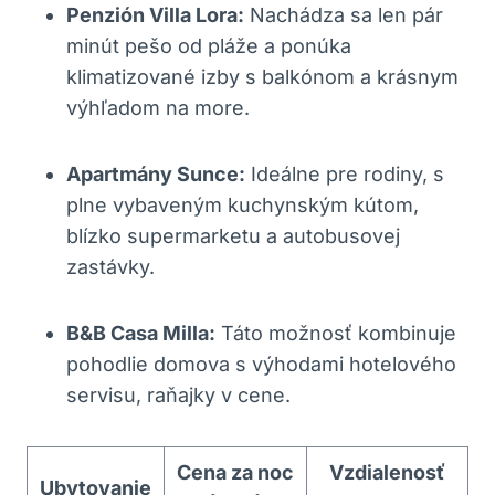
Penzión Villa Lora:
Nachádza sa len pár
minút pešo od pláže a ponúka
klimatizované izby s balkónom a krásnym
výhľadom na more.
Apartmány Sunce:
Ideálne pre rodiny, s
plne vybaveným kuchynským kútom,
blízko supermarketu a autobusovej
zastávky.
B&B Casa Milla:
Táto možnosť kombinuje
pohodlie domova s výhodami hotelového
servisu, raňajky v cene.
Cena za noc
Vzdialenosť
Ubytovanie