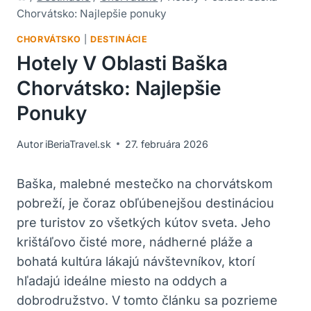
Chorvátsko: Najlepšie ponuky
CHORVÁTSKO
|
DESTINÁCIE
Hotely V Oblasti Baška
Chorvátsko: Najlepšie
Ponuky
Autor
iBeriaTravel.sk
27. februára 2026
Baška, malebné mestečko na chorvátskom
pobreží, je čoraz obľúbenejšou destináciou
pre turistov zo všetkých kútov sveta. Jeho
krištáľovo čisté more, nádherné pláže a
bohatá kultúra lákajú návštevníkov, ktorí
hľadajú ideálne miesto na oddych a
dobrodružstvo. V tomto článku sa pozrieme