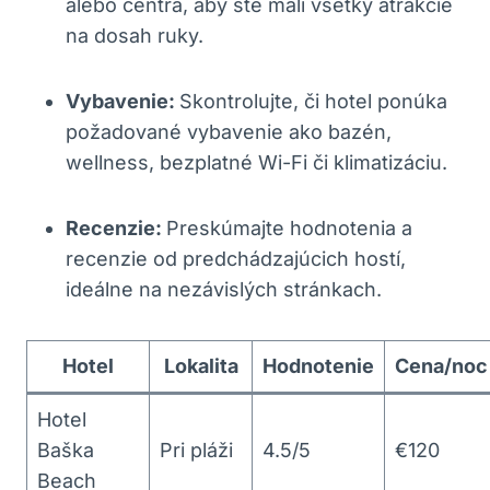
alebo centra, aby ste mali všetky atrakcie
na dosah ruky.
Vybavenie:
Skontrolujte, či hotel ponúka
požadované vybavenie ako bazén,
wellness, bezplatné Wi-Fi či klimatizáciu.
Recenzie:
Preskúmajte hodnotenia a
recenzie od predchádzajúcich hostí,
ideálne na nezávislých stránkach.
Hotel
Lokalita
Hodnotenie
Cena/noc
Hotel
Baška
Pri pláži
4.5/5
€120
Beach