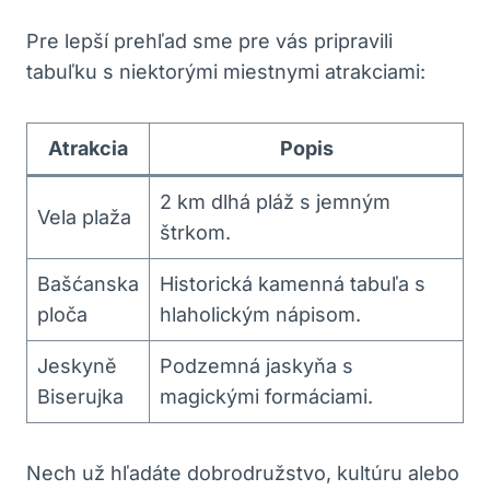
Pre lepší prehľad sme pre vás pripravili
tabuľku s niektorými miestnymi atrakciami:
Atrakcia
Popis
2 km dlhá pláž s jemným
Vela plaža
štrkom.
Bašćanska
Historická kamenná tabuľa s
ploča
hlaholickým nápisom.
Jeskyně
Podzemná jaskyňa s
Biserujka
magickými formáciami.
Nech už hľadáte dobrodružstvo, kultúru alebo