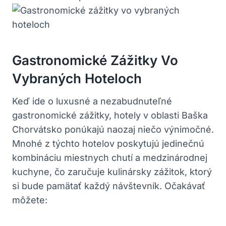
Gastronomické Zážitky Vo
Vybraných Hoteloch
Keď ide o luxusné a nezabudnuteľné
gastronomické zážitky, hotely v oblasti Baška
Chorvátsko ponúkajú naozaj niečo výnimočné.
Mnohé z týchto hotelov poskytujú jedinečnú
kombináciu miestnych chutí a medzinárodnej
kuchyne, čo zaručuje kulinársky zážitok, ktorý
si bude pamätať každý návštevník. Očakávať
môžete: