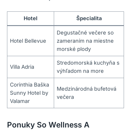
Hotel
Špecialita
Degustačné večere so
Hotel Bellevue
zameraním na miestne
morské plody
Stredomorská kuchyňa s
Villa Adria
výhľadom na more
Corinthia Baška
Medzinárodná bufetová
Sunny Hotel by
večera
Valamar
Ponuky So Wellness A