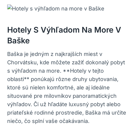
Hotely S Výhľadom Na More V
Baške
Baška je jedným z najkrajších miest v
Chorvátsku, kde môžete zažiť dokonalý pobyt
s výhľadom na more. **Hotely v tejto
oblasti** ponúkajú rôzne druhy ubytovania,
ktoré sú nielen komfortné, ale aj ideálne
situované pre milovníkov panoramatických
výhľadov. Či už hľadáte luxusný pobyt alebo
priateľské rodinné prostredie, Baška má určite
niečo, čo splní vaše očakávania.