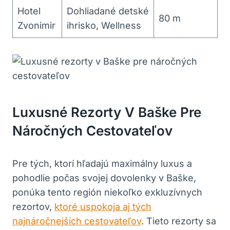
Hotel
Dohliadané detské
80 m
Zvonimir
ihrisko, Wellness
Luxusné Rezorty V Baške Pre
Náročných Cestovateľov
Pre tých, ktorí hľadajú maximálny luxus a
pohodlie počas svojej dovolenky v Baške,
ponúka tento región niekoľko exkluzívnych
rezortov,
ktoré uspokoja aj tých
najnáročnejších cestovateľov
. Tieto rezorty sa