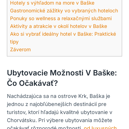
Hotely s výhľadom na more v Baške
Gastronomické zážitky vo vybraných hoteloch
Ponuky so wellness a relaxačnými službami
Aktivity a atrakcie v okolí hotelov v Baške
Ako si vybrať ideálny hotel v Baške: Praktické
tipy
Záverom
Ubytovacie Možnosti V Baške:
Čo Očakávať?
Nachádzajúca sa na ostrove Krk, Baška je
jednou z najobľúbenejších destinácií pre
turistov, ktorí hľadajú kvalitné ubytovanie v
Chorvátsku. Pri výbere ubytovania môžete
očakávať rôznorodé možnosti,
od luxusných