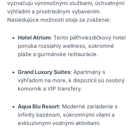
vyznačujú výnimočnými službami, úchvatnými
výhľadmi a prvotriednym vybavením.
Nasledujúce možnosti stoja za zváženie:
Hotel Atrium
: Tento päťhviezdičkový hotel
ponúka rozsiahly wellness, súkromné
pláže a gurmánske reštaurácie.
Grand Luxury Suites
: Apartmány s
výhľadom na more, k dispozícii sú osobný
komorník a VIP transfery.
Aqua Blu Resort
: Moderné zariadenie s
infinity bazénom, súkromnými vilami a
exkluzívnymi vodnými aktivitami.