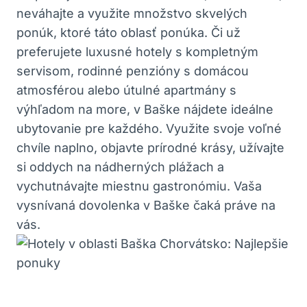
neváhajte a využite množstvo skvelých
ponúk, ktoré táto oblasť ponúka. Či už
preferujete luxusné hotely s kompletným
servisom, rodinné penzióny s domácou
atmosférou alebo útulné apartmány s
výhľadom na more, v Baške nájdete ideálne
ubytovanie pre každého. Využite svoje voľné
chvíle naplno, objavte prírodné krásy, užívajte
si oddych na nádherných plážach a
vychutnávajte miestnu gastronómiu. Vaša
vysnívaná dovolenka v Baške čaká práve na
vás.