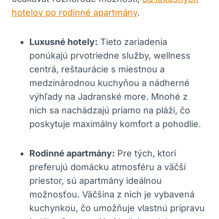
hotelov po rodinné apartmány
.
Luxusné hotely:
Tieto zariadenia
ponúkajú prvotriedne služby, wellness
centrá, reštaurácie s miestnou a
medzinárodnou kuchyňou a nádherné
výhľady na Jadranské more. Mnohé z
nich sa nachádzajú priamo na pláži, čo
poskytuje maximálny komfort a pohodlie.
Rodinné apartmány:
Pre tých, ktorí
preferujú domácku atmosféru a väčší
priestor, sú apartmány ideálnou
možnosťou. Väčšina z nich je vybavená
kuchynkou, čo umožňuje vlastnú prípravu