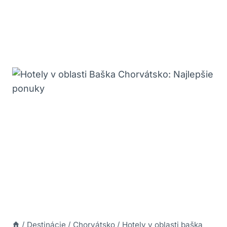
/
Destinácie
/
Chorvátsko
/
Hotely v oblasti baška