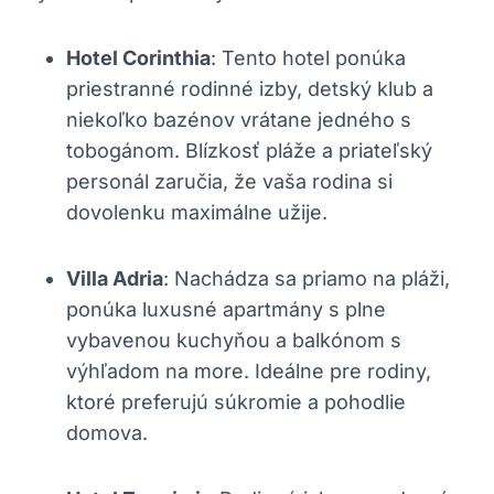
Hotel Corinthia
: Tento hotel ponúka
priestranné rodinné izby, detský klub a
niekoľko bazénov vrátane jedného s
tobogánom. Blízkosť pláže a priateľský
personál zaručia, že vaša rodina si
dovolenku maximálne užije.
Villa Adria
: Nachádza sa priamo na pláži,
ponúka luxusné apartmány s plne
vybavenou kuchyňou a balkónom s
výhľadom na more. Ideálne pre rodiny,
ktoré preferujú súkromie a pohodlie
domova.