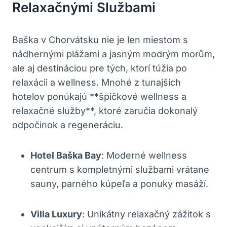
Relaxačnými Službami
Baška v Chorvátsku nie je len miestom s
nádhernými plážami a jasným modrým morům,
ale aj destináciou pre tých, ktorí túžia po
relaxácii a wellness. Mnohé z tunajších
hotelov ponúkajú **špičkové wellness a
relaxačné služby**, ktoré zaručia dokonalý
odpočinok a regeneráciu.
Hotel Baška Bay
: Moderné wellness
centrum s kompletnými službami vrátane
sauny, parného kúpeľa a ponuky masáží.
Villa Luxury
: Unikátny relaxačný zážitok s