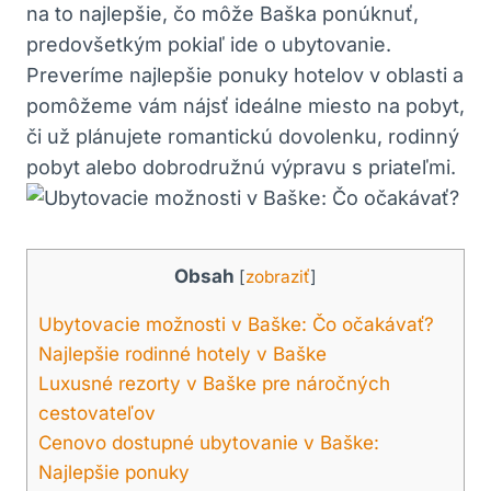
na to najlepšie, čo môže Baška ponúknuť,
predovšetkým pokiaľ ide o ubytovanie.
Preveríme najlepšie ponuky hotelov v oblasti a
pomôžeme vám nájsť ideálne miesto na pobyt,
či už plánujete romantickú dovolenku, rodinný
pobyt alebo dobrodružnú výpravu s priateľmi.
Obsah
[
zobraziť
]
Ubytovacie možnosti v Baške: Čo očakávať?
Najlepšie rodinné hotely v Baške
Luxusné rezorty v Baške pre náročných
cestovateľov
Cenovo dostupné ubytovanie v Baške:
Najlepšie ponuky