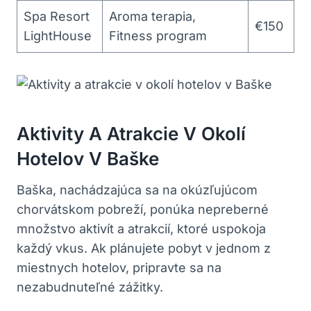
Spa Resort
Aroma terapia,
€150
LightHouse
Fitness program
Aktivity A Atrakcie V Okolí
Hotelov V Baške
Baška, nachádzajúca sa na okúzľujúcom
chorvátskom pobreží, ponúka nepreberné
množstvo aktivít a atrakcií, ktoré uspokoja
každý vkus. Ak plánujete pobyt v jednom z
miestnych hotelov, pripravte sa na
nezabudnuteľné zážitky.