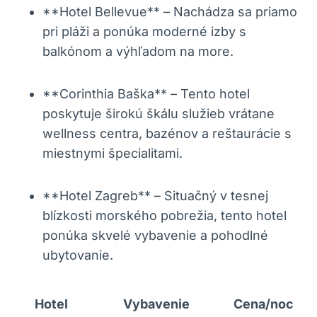
**Hotel Bellevue** – Nachádza sa priamo
pri pláži a ponúka moderné izby s
balkónom a výhľadom na more.
**Corinthia Baška** – Tento hotel
poskytuje širokú škálu služieb vrátane
wellness centra, bazénov a reštaurácie s
miestnymi špecialitami.
**Hotel Zagreb** – Situačný v tesnej
blízkosti morského pobrežia, tento hotel
ponúka skvelé vybavenie a pohodlné
ubytovanie.
Hotel
Vybavenie
Cena/noc