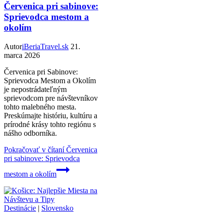
Červenica pri sabinove:
Sprievodca mestom a
okolím
Autor
iBeriaTravel.sk
21.
marca 2026
Červenica pri Sabinove:
Sprievodca Mestom a Okolím
je nepostrádateľným
sprievodcom pre návštevníkov
tohto malebného mesta.
Preskúmajte históriu, kultúru a
prírodné krásy tohto regiónu s
nášho odborníka.
Pokračovať v čítaní
Červenica
pri sabinove: Sprievodca
mestom a okolím
Destinácie
|
Slovensko