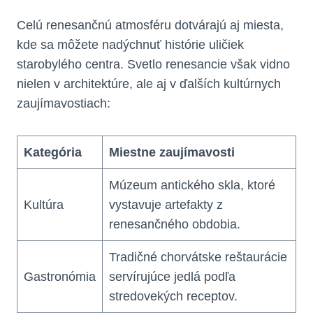
Celú renesančnú atmosféru dotvárajú aj miesta,
kde sa môžete nadýchnuť histórie uličiek
starobylého centra. Svetlo renesancie však vidno
nielen v architektúre, ale aj v ďalších kultúrnych
zaujímavostiach:
Kategória
Miestne zaujímavosti
Múzeum antického skla, ktoré
Kultúra
vystavuje artefakty z
renesančného obdobia.
Tradičné chorvátske reštaurácie
Gastronómia
servírujúce jedlá podľa
stredovekých receptov.