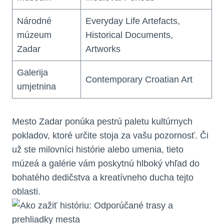
Národné
Everyday Life Artefacts,
múzeum
Historical Documents,
Zadar
Artworks
Galerija
Contemporary Croatian Art
umjetnina
Mesto Zadar ponúka pestrú paletu kultúrnych
pokladov, ktoré určite stoja za vašu pozornosť. Či
už ste milovníci histórie alebo umenia, tieto
múzeá a galérie vám poskytnú hlboký vhľad do
bohatého dedičstva a kreatívneho ducha tejto
oblasti.