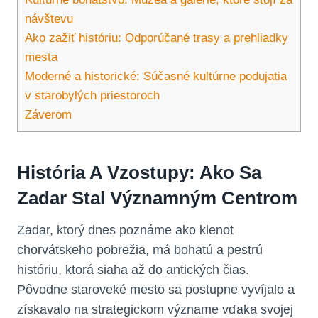
návštevu
Ako zažiť históriu: Odporúčané trasy a prehliadky
mesta
Moderné a historické: Súčasné kultúrne podujatia
v starobylých priestoroch
Záverom
História A Vzostupy: Ako Sa
Zadar Stal Významným Centrom
Zadar, ktorý dnes poznáme ako klenot
chorvátskeho pobrežia, má bohatú a pestrú
históriu, ktorá siaha až do antických čias.
Pôvodne staroveké mesto sa postupne vyvíjalo a
získavalo na strategickom význame vďaka svojej