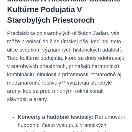
Kultúrne Podujatia V
Starobylých Priestoroch
Prechádzka po starobylých uličkách Zadaru vás
môže preniesť do čias rímskej ríše, keď boli tieto
ulice svedkom významných historických udalostí.
Tieto kultúrne podujatia, ktoré sa dnes odohrávajú
v starobylých priestoroch, prinášajú harmonickú
kombináciu minulosti a prítomnosti. **Národné aj
medzinárodné festivaly** využívajú starobylé
arény, kde sa pred mnohými rokmi konali
slávnosti a arény.
Koncerty a hudobné festivaly:
Renomovaní
hudobníci často vystupujú v antických