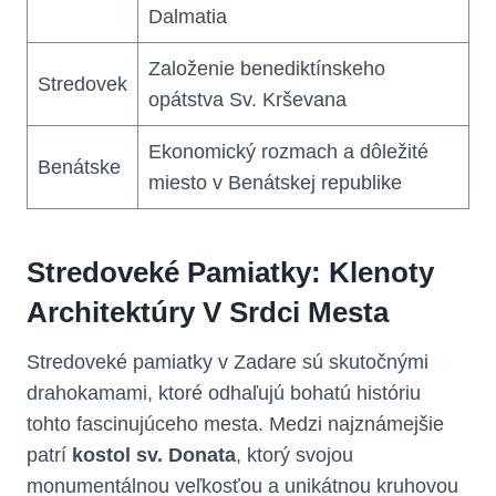
Dalmatia
Založenie benediktínskeho
Stredovek
opátstva Sv. Krševana
Ekonomický rozmach a dôležité
Benátske
miesto v Benátskej republike
Stredoveké Pamiatky: Klenoty
Architektúry V Srdci Mesta
Stredoveké pamiatky v Zadare sú skutočnými
drahokamami, ktoré odhaľujú bohatú históriu
tohto fascinujúceho mesta. Medzi najznámejšie
patrí
kostol sv. Donata
, ktorý svojou
monumentálnou veľkosťou a unikátnou kruhovou