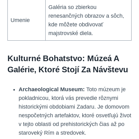
Galéria so zbierkou
renesančných obrazov a sôch,
Umenie
kde môžete obdivovať
majstrovské diela.
Kulturné Bohatstvo: Múzeá A
Galérie, Ktoré Stojí Za Návštevu
Archaeological Museum:
Toto múzeum je
pokladnicou, ktorá vás prevedie rôznymi
historickými obdobiami Zadaru. Je domovom
nespočetných artefaktov, ktoré osvetľujú život
v tejto oblasti od prehistorických čias až po
staroveký Rím a stredovek.