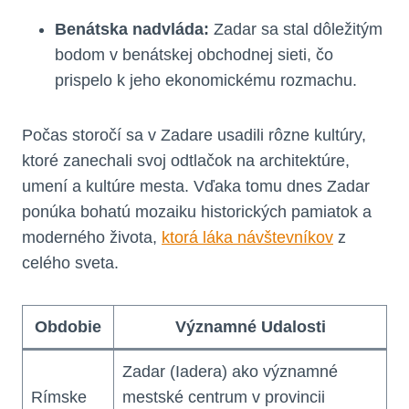
Benátska nadvláda:
Zadar sa stal dôležitým
bodom v benátskej obchodnej sieti, čo
prispelo k jeho ekonomickému rozmachu.
Počas storočí sa v Zadare usadili rôzne kultúry,
ktoré zanechali svoj odtlačok na architektúre,
umení a kultúre mesta. Vďaka tomu dnes Zadar
ponúka bohatú mozaiku historických pamiatok a
moderného života,
ktorá láka návštevníkov
z
celého sveta.
Obdobie
Významné Udalosti
Zadar (Iadera) ako významné
Rímske
mestské centrum v provincii