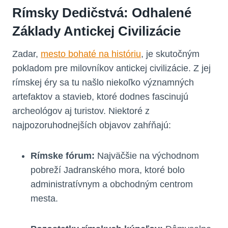
Rímsky Dedičstvá: Odhalené
Základy Antickej Civilizácie
Zadar,
mesto bohaté na históriu
, je skutočným
pokladom pre milovníkov antickej civilizácie. Z jej
rímskej éry sa tu našlo niekoľko významných
artefaktov a stavieb, ktoré dodnes fascinujú
archeológov aj turistov. Niektoré z
najpozoruhodnejších objavov zahŕňajú:
Rímske fórum:
Najväčšie na východnom
pobreží Jadranského mora, ktoré bolo
administratívnym a obchodným centrom
mesta.