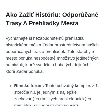
Ako Zažiť Históriu: Odporúčané
Trasy A Prehliadky Mesta
Vychutnajte si nezabudnuteľnú prehliadku
historického města Zadar prostredníctvom našich
odporúčaných trás a prehliadok. Toto starobylé
mesto ponúka nespočetné množstvo jedinečných
pamiatok, ktoré svedčia o bohatých dejinách,
ktoré Zadar ponúka.
Rímske fórum:
Tento úchvatný komplex z 1.
storočia n.l. je jedným z najlepšie
zachovaných rímskych architektonických
pamiatok na chorvátskom pobreží.