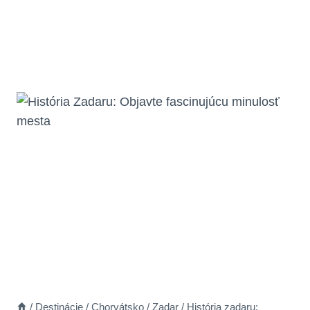
/
Destinácie
/
Chorvátsko
/
Zadar
/
História zadaru: