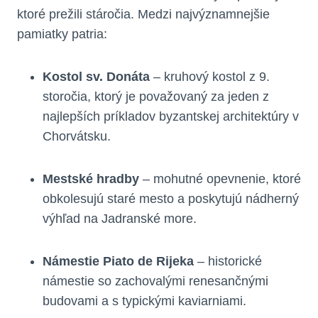
ktoré prežili stáročia. Medzi najvýznamnejšie
pamiatky patria:
Kostol sv. Donáta
– kruhový kostol z 9.
storočia, ktorý je považovaný za jeden z
najlepších príkladov byzantskej architektúry v
Chorvátsku.
Mestské hradby
– mohutné opevnenie, ktoré
obkolesujú staré mesto a poskytujú nádherný
výhľad na Jadranské more.
Námestie Piato de Rijeka
– historické
námestie so zachovalými renesančnými
budovami a s typickými kaviarniami.