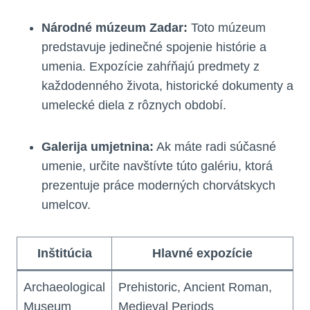
Národné múzeum Zadar:
Toto múzeum
predstavuje jedinečné spojenie histórie a
umenia. Expozície zahŕňajú predmety z
každodenného života, historické dokumenty a
umelecké diela z rôznych období.
Galerija umjetnina:
Ak máte radi súčasné
umenie, určite navštívte túto galériu, ktorá
prezentuje práce moderných chorvátskych
umelcov.
Inštitúcia
Hlavné expozície
Archaeological
Prehistoric, Ancient Roman,
Museum
Medieval Periods