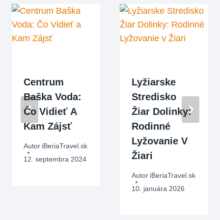
Centrum
Lyžiarske
Baška Voda:
Stredisko
Čo Vidieť A
Žiar Dolinky:
Kam Zájsť
Rodinné
Lyžovanie V
Autor
iBeriaTravel.sk
Žiari
12. septembra 2024
Autor
iBeriaTravel.sk
10. januára 2026