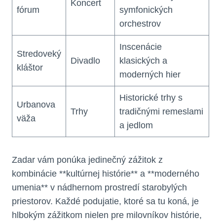
Koncert
fórum
symfonických
orchestrov
Inscenácie
Stredoveký
Divadlo
klasických a
kláštor
moderných hier
Historické trhy s
Urbanova
Trhy
tradičnými remeslami
väža
a jedlom
Zadar vám ponúka jedinečný zážitok z
kombinácie **kultúrnej histórie** a **moderného
umenia** v nádhernom prostredí starobylých
priestorov. Každé podujatie, ktoré sa tu koná, je
hlbokým zážitkom nielen pre milovníkov histórie,