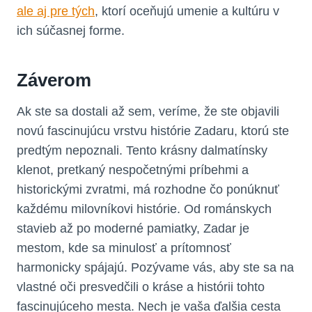
ale aj pre tých
, ktorí oceňujú umenie a kultúru v
ich súčasnej forme.
Záverom
Ak ste sa dostali až sem, veríme, že ste objavili
novú fascinujúcu vrstvu histórie Zadaru, ktorú ste
predtým nepoznali. Tento krásny dalmatínsky
klenot, pretkaný nespočetnými príbehmi a
historickými zvratmi, má rozhodne čo ponúknuť
každému milovníkovi histórie. Od románskych
stavieb až po moderné pamiatky, Zadar je
mestom, kde sa minulosť a prítomnosť
harmonicky spájajú. Pozývame vás, aby ste sa na
vlastné oči presvedčili o kráse a histórii tohto
fascinujúceho mesta. Nech je vaša ďalšia cesta