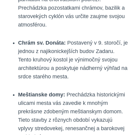
Prechádzka pozostatkami chrámov, bazilik a
starovekých cyklón vás určite zaujme svojou
atmosférou.
Chrám sv. Donáta:
Postavený v 9. storočí, je
jednou z najikonickejších budov Zadaru.
Tento kruhový kostol je výnimočný svojou
architektúrou a poskytuje nádherný výhľad na
srdce starého mesta.
Meštianske domy:
Prechádzka historickými
ulicami mesta vás zavedie k mnohým
prekrásne zdobeným meštianskym domom.
Tieto stavby z rôznych období vykazujú
vplyvy stredovekej, renesančnej a barokovej