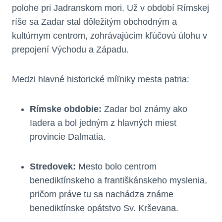
polohe pri Jadranskom mori. Už v období Rímskej
ríše sa Zadar stal dôležitým obchodným a
kultúrnym centrom, zohrávajúcim kľúčovú úlohu v
prepojení Východu a Západu.
Medzi hlavné historické míľniky mesta patria:
Rímske obdobie:
Zadar bol známy ako
Iadera a bol jedným z hlavných miest
provincie Dalmatia.
Stredovek:
Mesto bolo centrom
benediktínskeho a františkánskeho myslenia,
pričom práve tu sa nachádza známe
benediktínske opátstvo Sv. Krševana.