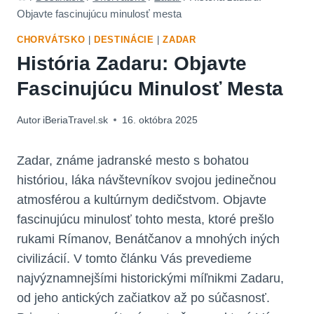
Objavte fascinujúcu minulosť mesta
CHORVÁTSKO
|
DESTINÁCIE
|
ZADAR
História Zadaru: Objavte
Fascinujúcu Minulosť Mesta
Autor
iBeriaTravel.sk
16. októbra 2025
Zadar, známe jadranské mesto s bohatou
históriou, láka návštevníkov svojou jedinečnou
atmosférou a kultúrnym dedičstvom. Objavte
fascinujúcu minulosť tohto mesta, ktoré prešlo
rukami Rímanov, Benátčanov a mnohých iných
civilizácií. V tomto článku Vás prevedieme
najvýznamnejšími historickými míľnikmi Zadaru,
od jeho antických začiatkov až po súčasnosť.