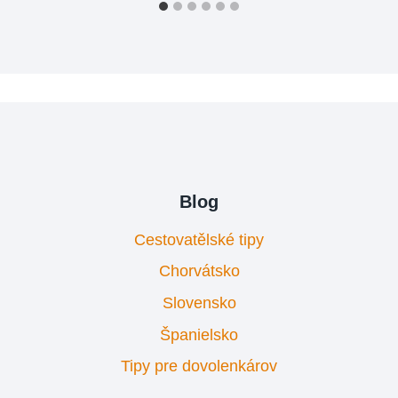
Blog
Cestovatělské tipy
Chorvátsko
Slovensko
Španielsko
Tipy pre dovolenkárov