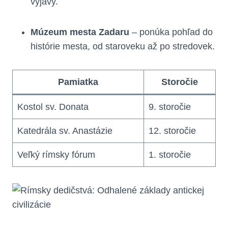
výjavy.
Múzeum mesta Zadaru
– ponúka pohľad do
histórie mesta, od staroveku až po stredovek.
Pamiatka
Storočie
Kostol sv. Donata
9. storočie
Katedrála sv. Anastázie
12. storočie
Veľký rímsky fórum
1. storočie