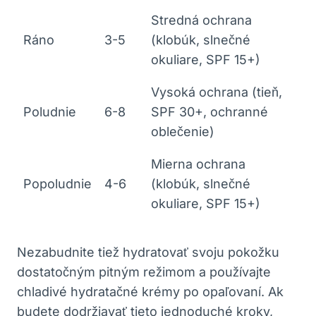
Stredná ochrana
Ráno
3-5
(klobúk, slnečné
okuliare, SPF 15+)
Vysoká ochrana (tieň,
Poludnie
6-8
SPF 30+, ochranné
oblečenie)
Mierna ochrana
Popoludnie
4-6
(klobúk, slnečné
okuliare, SPF 15+)
Nezabudnite tiež hydratovať svoju pokožku
dostatočným pitným režimom a používajte
chladivé hydratačné krémy po opaľovaní. Ak
budete dodržiavať tieto jednoduché kroky,