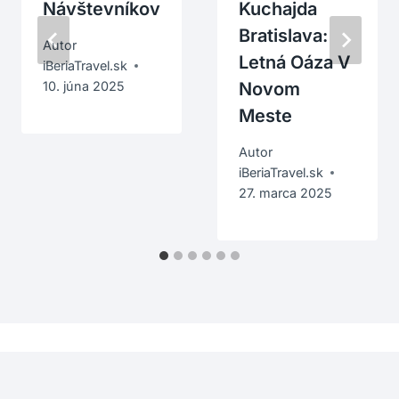
Návštevníkov
Kuchajda
Bratislava:
Autor
Letná Oáza V
iBeriaTravel.sk
Novom
10. júna 2025
Meste
Autor
iBeriaTravel.sk
27. marca 2025