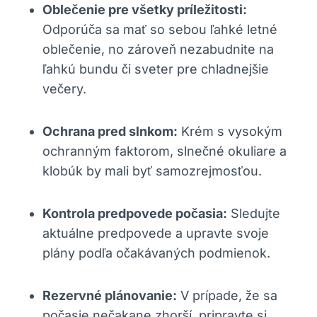
Oblečenie pre všetky príležitosti:
Odporúča sa mať so sebou ľahké letné
oblečenie, no zároveň nezabudnite na
ľahkú bundu či sveter pre chladnejšie
večery.
Ochrana pred slnkom:
Krém s vysokým
ochranným faktorom, slnečné okuliare a
klobúk by mali byť samozrejmosťou.
Kontrola predpovede počasia:
Sledujte
aktuálne predpovede a upravte svoje
plány podľa očakávaných podmienok.
Rezervné plánovanie:
V prípade, že sa
počasie nečakane zhorší, pripravte si