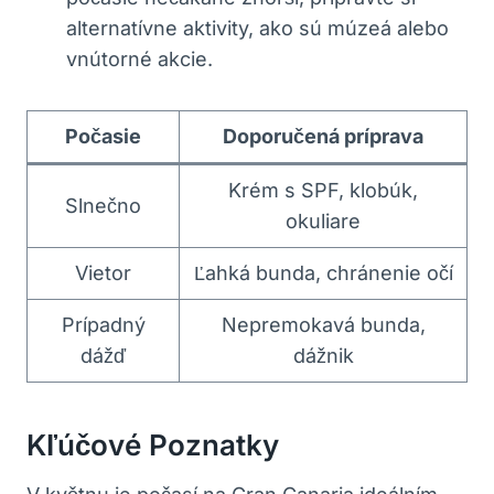
alternatívne aktivity, ako sú múzeá alebo
vnútorné akcie.
Počasie
Doporučená príprava
Krém s SPF, klobúk,
Slnečno
okuliare
Vietor
Ľahká bunda, chránenie očí
Prípadný
Nepremokavá bunda,
dážď
dážnik
Kľúčové Poznatky