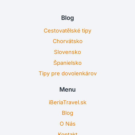
Blog
Cestovatělské tipy
Chorvátsko
Slovensko
Španielsko
Tipy pre dovolenkárov
Menu
iBeriaTravel.sk
Blog
O Nás
Kontakt