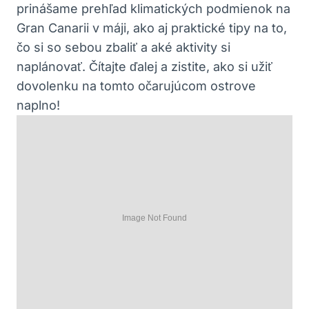
prinášame prehľad klimatických podmienok na
Gran Canarii v máji, ako aj praktické tipy na to,
čo si so sebou zbaliť a aké aktivity si
naplánovať. Čítajte ďalej a zistite, ako si užiť
dovolenku na tomto očarujúcom ostrove
naplno!