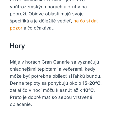
vnútrozemských horách a druhý na
pobreží. Obidve oblasti majú svoje
špecifiká a je dôležité vedieť,
na čo si dať
pozor
a čo očakávať.
Hory
Máje v horách Gran Canarie sa vyznačujú
chladnejšími teplotami a večerami, kedy
môže byť potrebné obliecť si ľahkú bundu.
Denné teploty sa pohybujú okolo
15-20°C
,
zatiaľ čo v noci môžu klesnúť až k
10°C
.
Preto je dobré mať so sebou vrstvené
oblečenie.