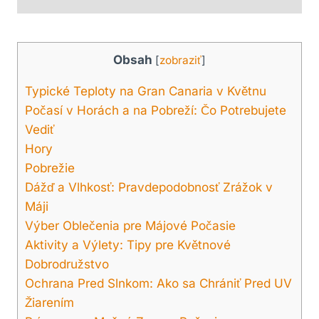
Obsah
[
zobraziť
]
Typické Teploty na Gran Canaria v Květnu
Počasí v Horách a na Pobreží: Čo Potrebujete
Vediť
Hory
Pobrežie
Dážď a Vlhkosť: Pravdepodobnosť Zrážok v
Máji
Výber Oblečenia pre Májové Počasie
Aktivity a Výlety: Tipy pre Květnové
Dobrodružstvo
Ochrana Pred Slnkom: Ako sa Chrániť Pred UV
Žiarením