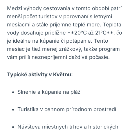
Medzi výhody cestovania v tomto období patrí
menší počet turistov v porovnaní s letnými
mesiacmi a stále príjemne teplé more. Teplota
vody dosahuje približne **20°C až 21°C**, čo
je ideálne na kúpanie či potápanie. Tento
mesiac je tiež menej zrážkový, takže program
vám príliš neznepríjemní daždivé počasie.
Typické aktivity v Květnu:
Slnenie a kúpanie na pláži
Turistika v cennom prírodnom prostredí
Návšteva miestnych trhov a historických