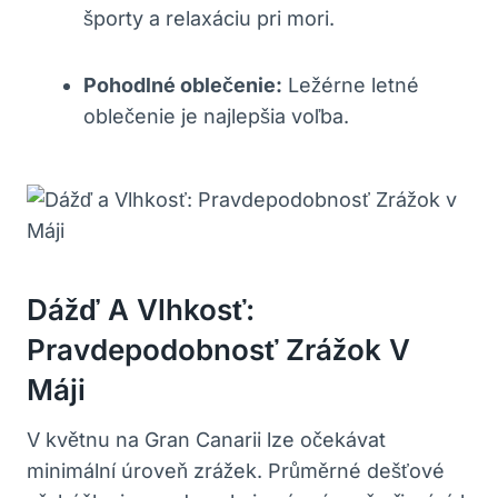
športy a relaxáciu pri mori.
Pohodlné oblečenie:
Ležérne letné
oblečenie je najlepšia voľba.
Dážď A Vlhkosť:
Pravdepodobnosť Zrážok V
Máji
V květnu na Gran Canarii lze očekávat
minimální úroveň zrážek. Průměrné dešťové