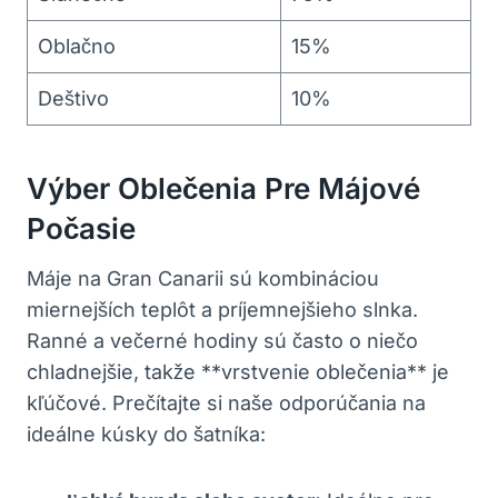
Oblačno
15%
Deštivo
10%
Výber Oblečenia Pre Májové
Počasie
Máje na Gran Canarii sú kombináciou
miernejších teplôt a príjemnejšieho slnka.
Ranné a večerné hodiny sú často o niečo
chladnejšie, takže **vrstvenie oblečenia** je
kľúčové. Prečítajte si naše odporúčania na
ideálne kúsky do šatníka: