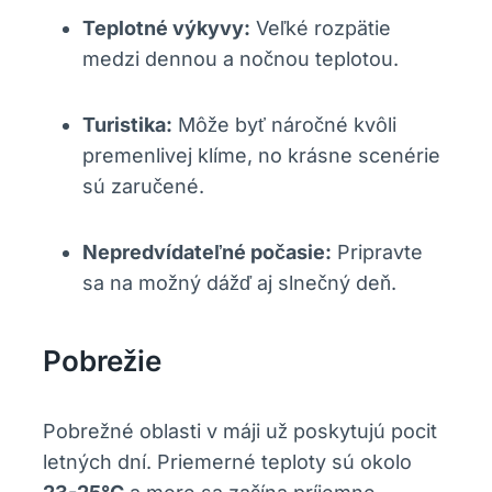
Teplotné výkyvy:
Veľké rozpätie
medzi dennou a nočnou teplotou.
Turistika:
Môže byť náročné kvôli
premenlivej klíme, no krásne scenérie
sú zaručené.
Nepredvídateľné počasie:
Pripravte
sa na možný dážď aj slnečný deň.
Pobrežie
Pobrežné oblasti v máji už poskytujú pocit
letných dní. Priemerné teploty sú okolo