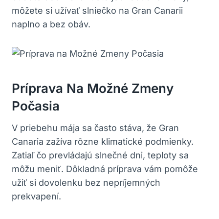
môžete si užívať slniečko na Gran Canarii
naplno a bez obáv.
Príprava Na Možné Zmeny
Počasia
V priebehu mája sa často stáva, že Gran
Canaria zažíva rôzne klimatické podmienky.
Zatiaľ čo prevládajú slnečné dni, teploty sa
môžu meniť. Dôkladná príprava vám pomôže
užiť si dovolenku bez nepríjemných
prekvapení.