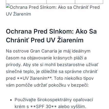
Ochrana Pred Slnkom: Ako Sa
Chrániť Pred UV Žiarením
Na ostrove Gran Canaria je máj ideálnym
časom na objavovanie krásnych pláží a
prírody. Aby ste si mohli bezstarostne užívať
slnečné teplo, je dôležité sa správne chrániť
pred **UV žiarením**. Toto niekoľko tipov
vám pomôže udržať pokožku v bezpečí:
Používajte širokospektrálny opaľovací
krém s **SPF 30** alebo vyšším.