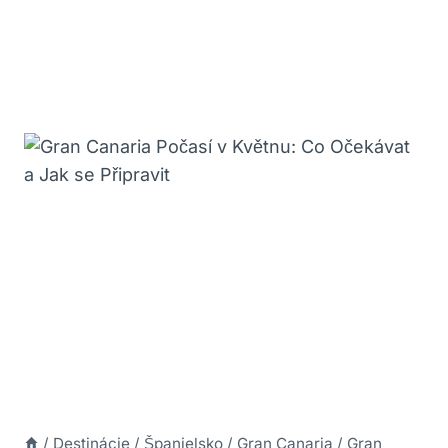
/
Destinácie
/
Španielsko
/
Gran Canaria
/
Gran