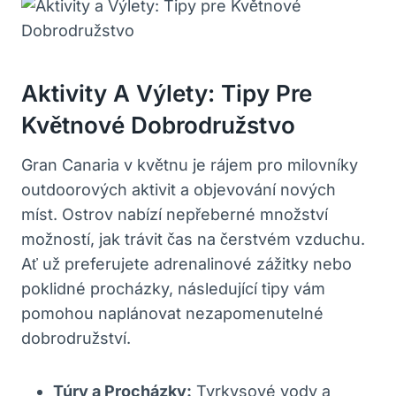
Aktivity A Výlety: Tipy Pre
Květnové Dobrodružstvo
Gran Canaria v květnu je rájem pro milovníky
outdoorových aktivit a objevování nových
míst. Ostrov nabízí nepřeberné množství
možností, jak trávit čas na čerstvém vzduchu.
Ať už preferujete adrenalinové zážitky nebo
poklidné procházky, následující tipy vám
pomohou naplánovat nezapomenutelné
dobrodružství.
Túry a Procházky:
Tyrkysové vody a