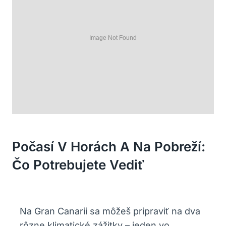
Počasí V Horách A Na Pobreží:
Čo Potrebujete Vediť
Na Gran Canarii sa môžeš pripraviť na dva
rôzne klimatické zážitky – jeden vo