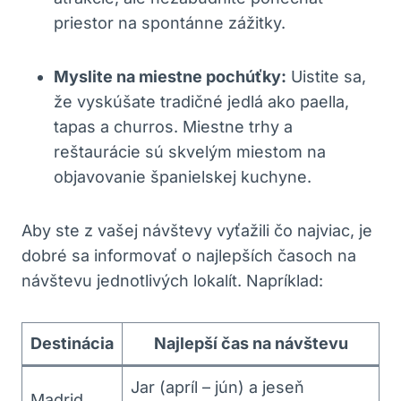
priestor na spontánne zážitky.
Myslite na miestne pochúťky:
Uistite sa,
že vyskúšate tradičné jedlá ako paella,
tapas a churros. Miestne trhy a
reštaurácie sú skvelým miestom na
objavovanie španielskej kuchyne.
Aby ste z vašej návštevy vyťažili čo najviac, je
dobré sa informovať o najlepších časoch na
návštevu jednotlivých lokalít. Napríklad:
Destinácia
Najlepší čas na návštevu
Jar (apríl – jún) a jeseň
Madrid