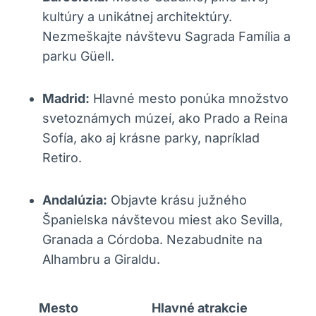
kultúry a unikátnej architektúry.
Nezmeškajte návštevu Sagrada Família a
parku Güell.
Madrid:
Hlavné mesto ponúka množstvo
svetoznámych múzeí, ako Prado a Reina
Sofía, ako aj krásne parky, napríklad
Retiro.
Andalúzia:
Objavte krásu južného
Španielska návštevou miest ako Sevilla,
Granada a Córdoba. Nezabudnite na
Alhambru a Giraldu.
Mesto
Hlavné atrakcie