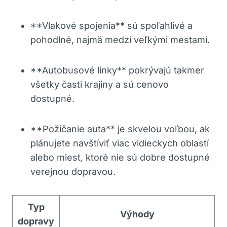
**Vlakové spojenia** sú spoľahlivé a
pohodlné, najmä medzi veľkými mestami.
**Autobusové linky** pokrývajú takmer
všetky časti krajiny a sú cenovo
dostupné.
**Požičanie auta** je skvelou voľbou, ak
plánujete navštíviť viac vidieckych oblastí
alebo miest, ktoré nie sú dobre dostupné
verejnou dopravou.
Typ
Výhody
dopravy