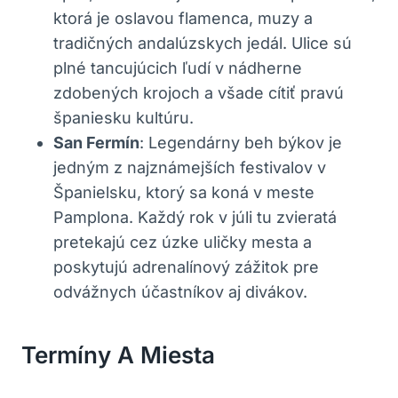
ktorá je oslavou flamenca, muzy a
tradičných andalúzskych jedál. Ulice sú
plné tancujúcich ľudí v nádherne
zdobených krojoch a všade cítiť pravú
španiesku kultúru.
San Fermín
: Legendárny beh býkov je
jedným z najznámejších festivalov v
Španielsku, ktorý sa koná v meste
Pamplona. Každý rok v júli tu zvieratá
pretekajú cez úzke uličky mesta a
poskytujú adrenalínový zážitok pre
odvážnych účastníkov aj divákov.
Termíny A Miesta