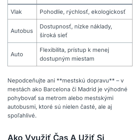
Vlak
Pohodlie, rýchlosť, ekologickosť
Dostupnosť, nízke náklady,
Autobus
široká sieť
Flexibilita, prístup k menej
Auto
dostupným miestam
Nepodceňujte ani **mestskú dopravu** – v
mestách ako Barcelona či Madrid je výhodné
pohybovať sa metrom alebo mestskými
autobusmi, ktoré sú nielen časté, ale aj
spoľahlivé.
Ako Využiť Čas A Užiť Si