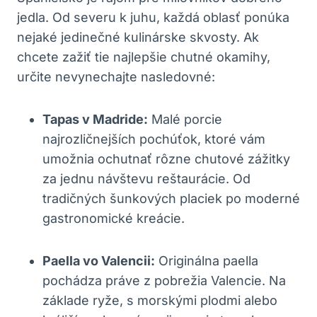
jedla. Od severu k juhu, každá oblasť ponúka
nejaké jedinečné kulinárske skvosty. Ak
chcete zažiť tie najlepšie chutné okamihy,
určite nevynechajte nasledovné:
Tapas v Madride:
Malé porcie
najrozličnejších pochúťok, ktoré vám
umožnia ochutnať rôzne chutové zážitky
za jednu návštevu reštaurácie. Od
tradičných šunkových placiek po moderné
gastronomické kreácie.
Paella vo Valencii:
Originálna paella
pochádza práve z pobrežia Valencie. Na
základe ryže, s morskými plodmi alebo