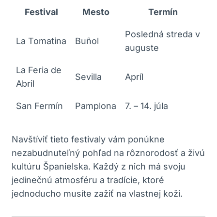
Festival
Mesto
Termín
Posledná streda v
La Tomatina
Buñol
auguste
La Feria de
Sevilla
Apríl
Abril
San Fermín
Pamplona
7. – 14. júla
Navštíviť tieto festivaly vám ponúkne
nezabudnuteľný pohľad na rôznorodosť a živú
kultúru Španielska. Každý z nich má svoju
jedinečnú atmosféru a tradície, ktoré
jednoducho musíte zažiť na vlastnej koži.