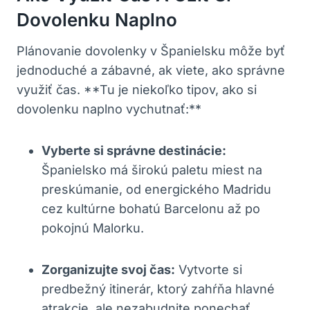
Dovolenku Naplno
Plánovanie dovolenky v Španielsku môže byť
jednoduché a zábavné, ak viete, ako správne
využiť čas. **Tu je niekoľko tipov, ako si
dovolenku naplno vychutnať:**
Vyberte si správne destinácie:
Španielsko má širokú paletu miest na
preskúmanie, od energického Madridu
cez kultúrne bohatú Barcelonu až po
pokojnú Malorku.
Zorganizujte svoj čas:
Vytvorte si
predbežný itinerár, ktorý zahŕňa hlavné
atrakcie, ale nezabudnite ponechať