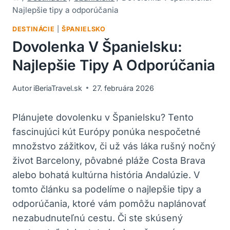
Najlepšie tipy a odporúčania
DESTINÁCIE
|
ŠPANIELSKO
Dovolenka V Španielsku:
Najlepšie Tipy A Odporúčania
Autor
iBeriaTravel.sk
27. februára 2026
Plánujete dovolenku v Španielsku? Tento
fascinujúci kút Európy ponúka nespočetné
množstvo zážitkov, či už vás láka rušný nočný
život Barcelony, pôvabné pláže Costa Brava
alebo bohatá kultúrna história Andalúzie. V
tomto článku sa podelíme o najlepšie tipy a
odporúčania, ktoré vám pomôžu naplánovať
nezabudnuteľnú cestu. Či ste skúsený