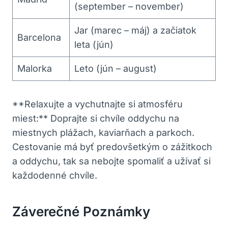
(september – november)
Jar (marec – máj) a začiatok
Barcelona
leta (jún)
Malorka
Leto (jún – august)
**Relaxujte a vychutnajte si atmosféru
miest:** Doprajte si chvíle oddychu na
miestnych plážach, kaviarňach a parkoch.
Cestovanie má byť predovšetkým o zážitkoch
a oddychu, tak sa nebojte spomaliť a užívať si
každodenné chvíle.
Záverečné Poznámky