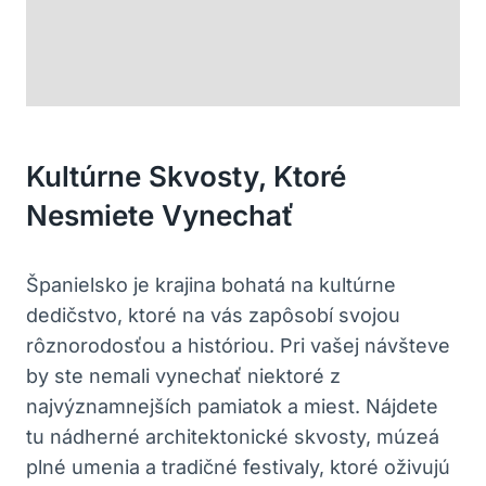
Kultúrne Skvosty, Ktoré
Nesmiete Vynechať
Španielsko je krajina bohatá na kultúrne
dedičstvo, ktoré na vás zapôsobí svojou
rôznorodosťou a históriou. Pri vašej návšteve
by ste nemali vynechať niektoré z
najvýznamnejších pamiatok a miest. Nájdete
tu nádherné architektonické skvosty, múzeá
plné umenia a tradičné festivaly, ktoré oživujú