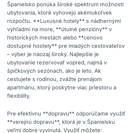
Španielsko ponúka široké spektrum možností
ubytovania, ktoré vyhovejú akémukoľvek
rozpočtu. **Luxusné hotely** s nádhernými
výhľadmi na more, **útulné penzióny** v
historických mestách alebo **cenovo
dostupné hostely** pre mladých cestovateľov
– výber je naozaj široký. Najlepšie je
ubytovanie rezervovať vopred, najmä v
špičkových sezónach, ako je leto. Ak
cestujete s rodinou, zvážte prenájom
apartmánu, ktorý poskytne viac priestoru a
flexibility.
Pre efektívnu **dopravu** odporúčame využiť
**verejnú dopravu**, ktorá je v Španielsku
veľmi dobre vyvinutá. Využiť môžete: