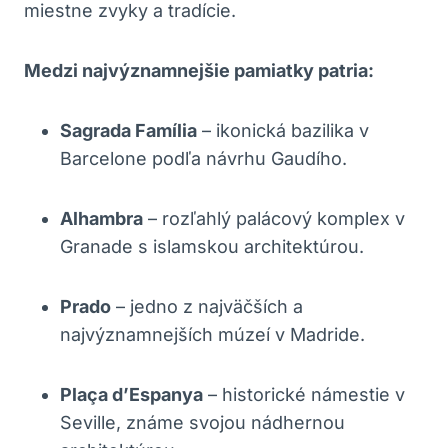
miestne zvyky a tradície.
Medzi najvýznamnejšie pamiatky patria:
Sagrada Família
– ikonická bazilika v
Barcelone podľa návrhu Gaudího.
Alhambra
– rozľahlý palácový komplex v
Granade s islamskou architektúrou.
Prado
– jedno z najväčších a
najvýznamnejších múzeí v Madride.
Plaça d’Espanya
– historické námestie v
Seville, známe svojou nádhernou