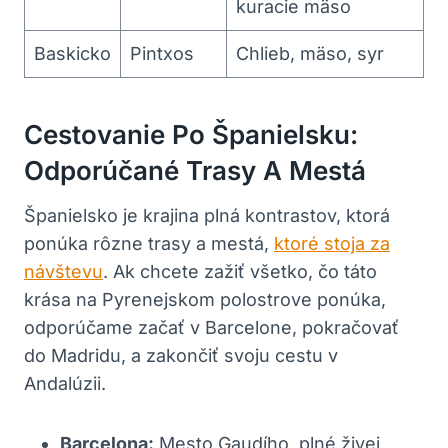
kuracie mäso
Baskicko
Pintxos
Chlieb, mäso, syr
Cestovanie Po Španielsku:
Odporúčané Trasy A Mestá
Španielsko je krajina plná kontrastov, ktorá
ponúka rôzne trasy a mestá,
ktoré stoja za
návštevu
. Ak chcete zažiť všetko, čo táto
krása na Pyrenejskom polostrove ponúka,
odporúčame začať v Barcelone, pokračovať
do Madridu, a zakončiť svoju cestu v
Andalúzii.
Barcelona:
Mesto Gaudího, plné živej