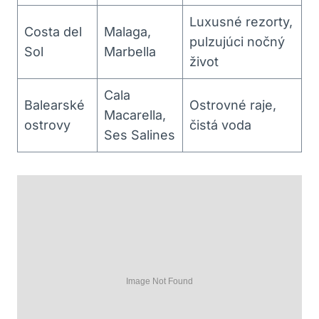
Luxusné rezorty,
Costa del
Malaga,
pulzujúci nočný
Sol
Marbella
život
Cala
Balearské
Ostrovné raje,
Macarella,
ostrovy
čistá voda
Ses Salines