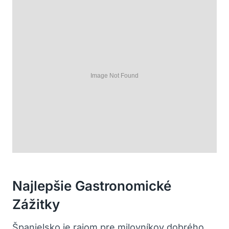
Najlepšie Gastronomické
Zážitky
Španielsko je rajom pre milovníkov dobrého