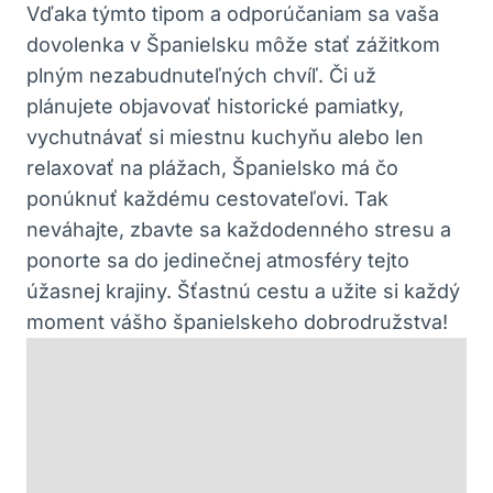
Vďaka týmto tipom a odporúčaniam sa vaša
dovolenka v Španielsku môže stať zážitkom
plným nezabudnuteľných chvíľ. Či už
plánujete objavovať historické pamiatky,
vychutnávať si miestnu kuchyňu alebo len
relaxovať na plážach, Španielsko má čo
ponúknuť každému cestovateľovi. Tak
neváhajte, zbavte sa každodenného stresu a
ponorte sa do jedinečnej atmosféry tejto
úžasnej krajiny. Šťastnú cestu a užite si každý
moment vášho španielskeho dobrodružstva!