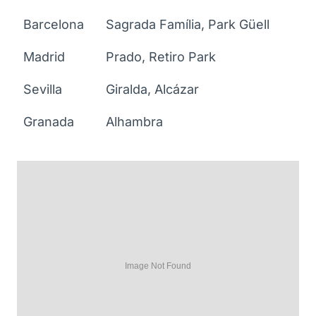
Barcelona
Sagrada Família, Park Güell
Madrid
Prado, Retiro Park
Sevilla
Giralda, Alcázar
Granada
Alhambra