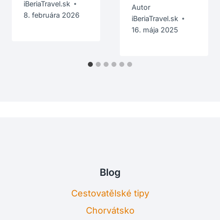
iBeriaTravel.sk
Autor
8. februára 2026
iBeriaTravel.sk
16. mája 2025
Blog
Cestovatělské tipy
Chorvátsko