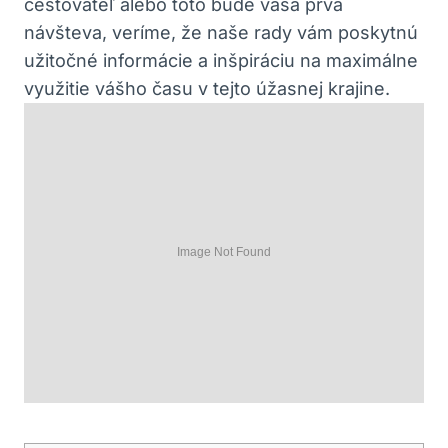
cestovateľ alebo toto bude vaša prvá
návšteva, veríme, že naše rady vám poskytnú
užitočné informácie a inšpiráciu na maximálne
využitie vášho času v tejto úžasnej krajine.