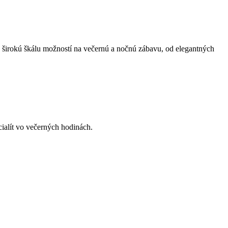
 širokú škálu možností na večernú a nočnú zábavu, od elegantných
ialít vo večerných hodinách.