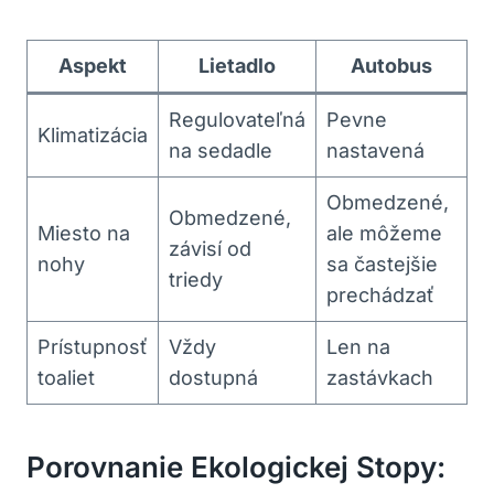
Aspekt
Lietadlo
Autobus
Regulovateľná
Pevne
Klimatizácia
na sedadle
nastavená
Obmedzené,
Obmedzené,
Miesto na
ale môžeme
závisí od
nohy
sa častejšie
triedy
prechádzať
Prístupnosť
Vždy
Len na
toaliet
dostupná
zastávkach
Porovnanie Ekologickej Stopy: