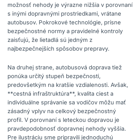
možnosť nehody je výrazne nižšia v porovnaní
s inými dopravnými prostriedkami, vrátane
autobusov. Pokrokové technológie, prísne
bezpečnostné normy a pravidelné kontroly
zaisťujú, že lietadlá sú jedným z
najbezpečnejších spôsobov prepravy.
Na druhej strane, autobusová doprava tiež
ponúka určitý stupeň bezpečnosti,
predovšetkým na kratšie vzdialenosti. Avšak,
**cestná infraštruktúra**, kvalita ciest a
individuálne správanie sa vodičov môžu mať
zásadný vplyv na celkový bezpečnostný
profil. V porovnaní s leteckou dopravou je
pravdepodobnosť dopravnej nehody vyššia.
Pre ilustráciu sme pripravili jednoduchú