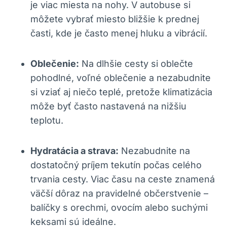
je viac miesta na nohy. V autobuse si
môžete vybrať miesto bližšie k prednej
časti, kde je často menej hluku a vibrácií.
Oblečenie:
Na dlhšie cesty si oblečte
pohodlné, voľné oblečenie a nezabudnite
si vziať aj niečo teplé, pretože klimatizácia
môže byť často nastavená na nižšiu
teplotu.
Hydratácia a strava:
Nezabudnite na
dostatočný príjem tekutín počas celého
trvania cesty. Viac času na ceste znamená
väčší dôraz na pravidelné občerstvenie –
balíčky s orechmi, ovocím alebo suchými
keksami sú ideálne.