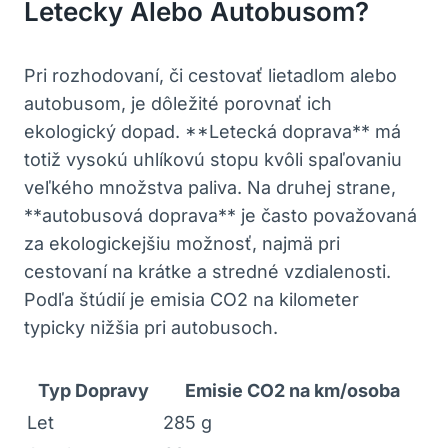
Letecky Alebo Autobusom?
Pri rozhodovaní, či cestovať lietadlom alebo
autobusom, je dôležité porovnať ich
ekologický dopad. **Letecká doprava** má
totiž vysokú uhlíkovú stopu kvôli spaľovaniu
veľkého množstva paliva. Na druhej strane,
**autobusová doprava** je často považovaná
za ekologickejšiu možnosť, najmä pri
cestovaní na krátke a stredné vzdialenosti.
Podľa štúdií je emisia CO2 na kilometer
typicky nižšia pri autobusoch.
Typ Dopravy
Emisie CO2 na km/osoba
Let
285 g