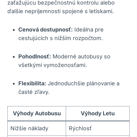
zaťažujúcu bezpečnostnú kontrolu alebo
ďalšie nepríjemnosti spojené s letiskami.
Cenová dostupnosť:
Ideálna pre
cestujúcich s nižším rozpočtom.
Pohodlnosť:
Moderné autobusy so
všetkými vymoženosťami.
Flexibilita:
Jednoduchšie plánovanie a
časté zľavy.
Výhody Autobusu
Výhody Letu
Nižšie náklady
Rýchlosť