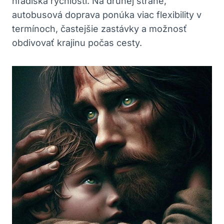
hľadiska rýchlosti. Na druhej strane,
autobusová doprava ponúka viac flexibility v
termínoch, častejšie zastávky a možnosť
obdivovať krajinu počas cesty.