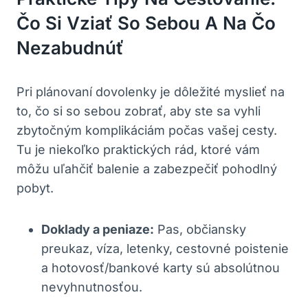
Čo Si Vziať So Sebou A Na Čo
Nezabudnúť
Pri plánovaní dovolenky je dôležité myslieť na
to, čo si so sebou zobrať, aby ste sa vyhli
zbytočným komplikáciám počas vašej cesty.
Tu je niekoľko praktických rád, ktoré vám
môžu uľahčiť balenie a zabezpečiť pohodlný
pobyt.
Doklady a peniaze:
Pas, občiansky
preukaz, víza, letenky, cestovné poistenie
a hotovosť/bankové karty sú absolútnou
nevyhnutnosťou.