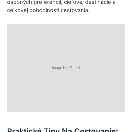
osobných preferencií, cieľovej destinácie a
celkovej pohodlnosti cestovania.
Praktické Tipy Na Cestovanie: