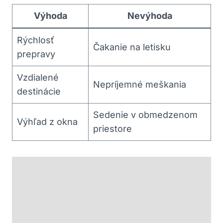
Výhoda
Nevýhoda
Rýchlosť
Čakanie na letisku
prepravy
Vzdialené
Nepríjemné meškania
destinácie
Sedenie v obmedzenom
Výhľad z okna
priestore