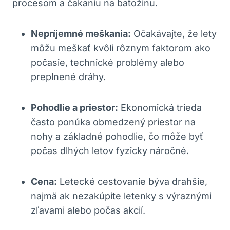
procesom a čakaniu na batožinu.
Nepríjemné meškania:
Očakávajte, že lety
môžu meškať kvôli rôznym faktorom ako
počasie, technické problémy alebo
preplnené dráhy.
Pohodlie a priestor:
Ekonomická trieda
často ponúka obmedzený priestor na
nohy a základné pohodlie, čo môže byť
počas dlhých letov fyzicky náročné.
Cena:
Letecké cestovanie býva drahšie,
najmä ak nezakúpite letenky s výraznými
zľavami alebo počas akcií.