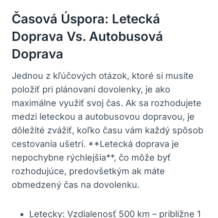
Časová Úspora: Letecká
Doprava Vs. Autobusová
Doprava
Jednou z kľúčových otázok, ktoré si musíte
položiť pri plánovaní dovolenky, je ako
maximálne využiť svoj čas. Ak sa rozhodujete
medzi leteckou a autobusovou dopravou, je
dôležité zvážiť, koľko času vám každý spôsob
cestovania ušetrí. **Letecká doprava je
nepochybne rýchlejšia**, čo môže byť
rozhodujúce, predovšetkým ak máte
obmedzený čas na dovolenku.
Letecky: Vzdialenosť 500 km – približne 1