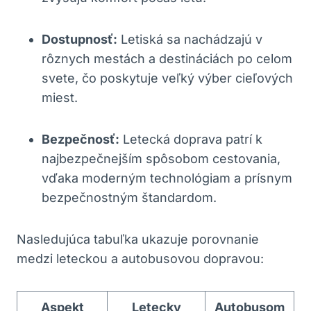
Dostupnosť:
Letiská sa nachádzajú v
rôznych mestách a destináciách po celom
svete, čo poskytuje veľký výber cieľových
miest.
Bezpečnosť:
Letecká doprava patrí k
najbezpečnejším spôsobom cestovania,
vďaka moderným technológiam a prísnym
bezpečnostným štandardom.
Nasledujúca tabuľka ukazuje porovnanie
medzi leteckou a autobusovou dopravou:
Aspekt
Letecky
Autobusom