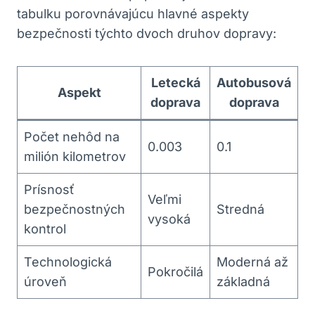
tabulku porovnávajúcu hlavné aspekty
bezpečnosti týchto dvoch druhov dopravy:
Letecká
Autobusová
Aspekt
doprava
doprava
Počet nehôd na
0.003
0.1
milión kilometrov
Prísnosť
Veľmi
bezpečnostných
Stredná
vysoká
kontrol
Technologická
Moderná až
Pokročilá
úroveň
základná