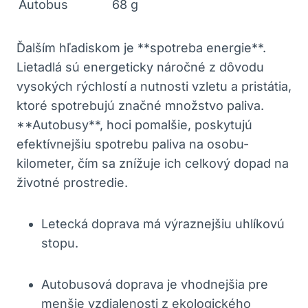
Autobus
68 g
Ďalším hľadiskom je **spotreba energie**.
Lietadlá sú energeticky náročné z dôvodu
vysokých rýchlostí a nutnosti vzletu a pristátia,
ktoré spotrebujú značné množstvo paliva.
**Autobusy**, hoci pomalšie, poskytujú
efektívnejšiu spotrebu paliva na osobu-
kilometer, čím sa znížuje ich celkový dopad na
životné prostredie.
Letecká doprava má výraznejšiu uhlíkovú
stopu.
Autobusová doprava je vhodnejšia pre
menšie vzdialenosti z ekologického