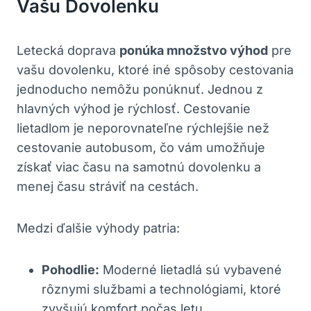
Vašu Dovolenku
Letecká doprava
ponúka množstvo výhod
pre
vašu dovolenku, ktoré iné spôsoby cestovania
jednoducho nemôžu ponúknuť. Jednou z
hlavných výhod je rýchlosť. Cestovanie
lietadlom je neporovnateľne rýchlejšie než
cestovanie autobusom, čo vám umožňuje
získať viac času na samotnú dovolenku a
menej času stráviť na cestách.
Medzi ďalšie výhody patria:
Pohodlie:
Moderné lietadlá sú vybavené
rôznymi službami a technológiami, ktoré
zvyšujú komfort počas letu.