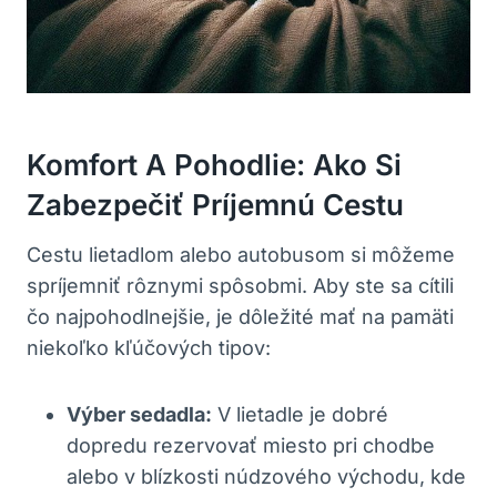
Komfort A Pohodlie: Ako Si
Zabezpečiť Príjemnú Cestu
Cestu lietadlom alebo autobusom si môžeme
spríjemniť rôznymi spôsobmi. Aby ste sa cítili
čo najpohodlnejšie, je dôležité mať na pamäti
niekoľko kľúčových tipov:
Výber sedadla:
V lietadle je dobré
dopredu rezervovať miesto pri chodbe
alebo v blízkosti núdzového východu, kde