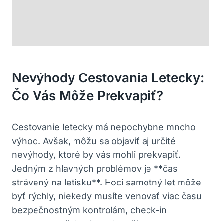
Nevýhody Cestovania Letecky:
Čo Vás Môže Prekvapiť?
Cestovanie letecky má nepochybne mnoho
výhod. Avšak, môžu sa objaviť aj určité
nevýhody, ktoré by vás mohli prekvapiť.
Jedným z hlavných problémov je **čas
strávený na letisku**. Hoci samotný let môže
byť rýchly, niekedy musíte venovať viac času
bezpečnostným kontrolám, check-in