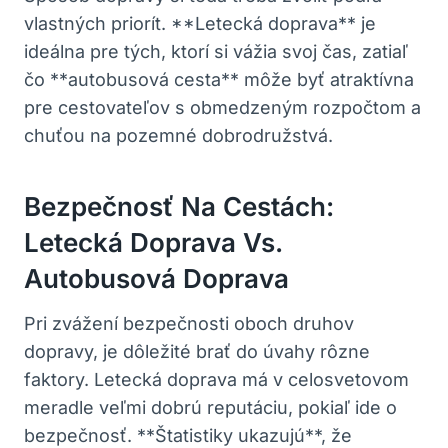
vlastných priorít. **Letecká doprava** je
ideálna pre tých, ktorí si vážia svoj čas, zatiaľ
čo **autobusová cesta** môže byť atraktívna
pre cestovateľov s obmedzeným rozpočtom a
chuťou na pozemné dobrodružstvá.
Bezpečnosť Na Cestách:
Letecká Doprava Vs.
Autobusová Doprava
Pri zvážení bezpečnosti oboch druhov
dopravy, je dôležité brať do úvahy rôzne
faktory. Letecká doprava má v celosvetovom
meradle veľmi dobrú reputáciu, pokiaľ ide o
bezpečnosť. **Štatistiky ukazujú**, že