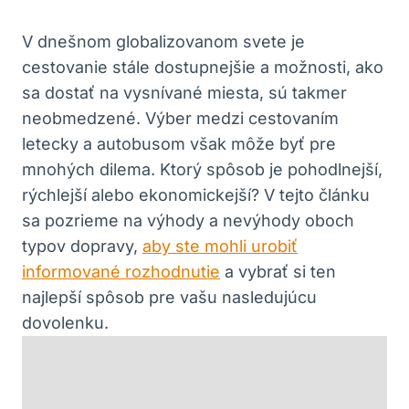
V dnešnom globalizovanom svete je
cestovanie stále dostupnejšie a možnosti, ako
sa dostať na vysnívané miesta, sú takmer
neobmedzené. Výber medzi cestovaním
letecky a autobusom však môže byť pre
mnohých dilema. Ktorý spôsob je pohodlnejší,
rýchlejší alebo ekonomickejší? V tejto článku
sa pozrieme na výhody a nevýhody oboch
typov dopravy,
aby ste mohli urobiť
informované rozhodnutie
a vybrať si ten
najlepší spôsob pre vašu nasledujúcu
dovolenku.