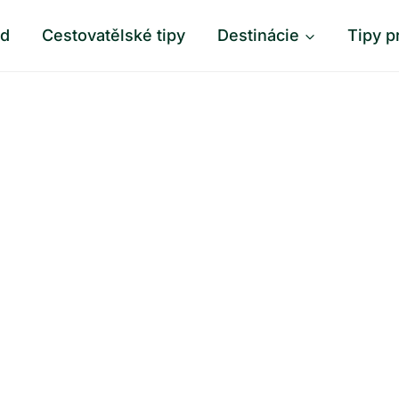
od
Cestovatělské tipy
Destinácie
Tipy p