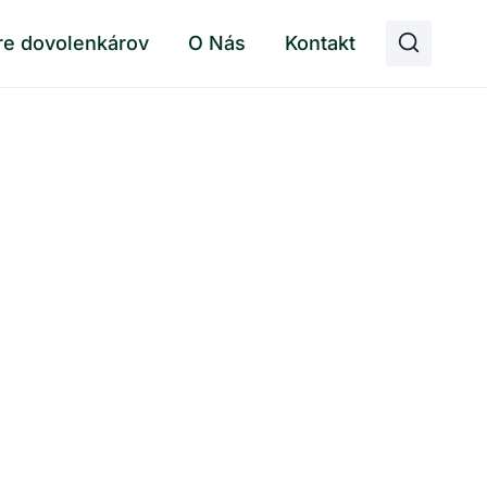
re dovolenkárov
O Nás
Kontakt