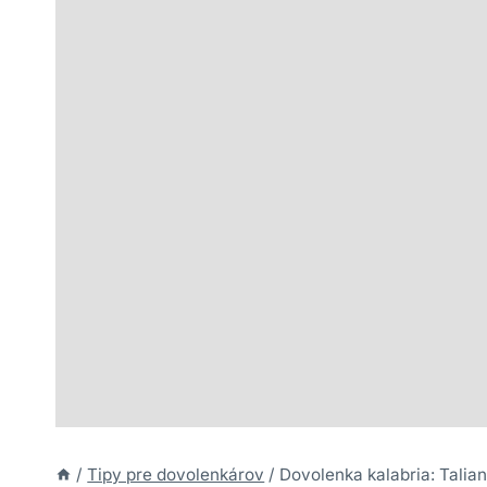
/
Tipy pre dovolenkárov
/
Dovolenka kalabria: Talia