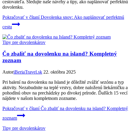
cestovateľa. Sledujte naše návrhy a tipy, ako naplánovať perfektnú
dovolenku.
Pokračovať v čítaní
Dovolenka snov: Ako naplánovať perfektnú
cestu
Tipy pre dovolenkárov
Čo zbaliť na dovolenku na island? Kompletný
zoznam
Autor
iBeriaTravel.sk
22. októbra 2025
Pri balení na dovolenku na Island je dôležité zvážiť sezónu a typ
aktivity. Nezabudnite na teplé vrstvy, dobre naloženú liekárničku a
pohodlnú obuv na prechádzky po divokej prírode. Ďalších 15 vecí
nájdete v našom kompletnom zozname.
Pokračovať v čítaní
Čo zbaliť na dovolenku na island? Kompletný
zoznam
Tipy pre dovolenkárov