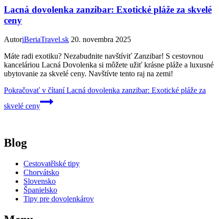
Lacná dovolenka zanzibar: Exotické pláže za skvelé
ceny
Autor
iBeriaTravel.sk
20. novembra 2025
Máte radi exotiku? Nezabudnite navštíviť Zanzibar! S cestovnou
kanceláriou Lacná Dovolenka si môžete užiť krásne pláže a luxusné
ubytovanie za skvelé ceny. Navštívte tento raj na zemi!
Pokračovať v čítaní
Lacná dovolenka zanzibar: Exotické pláže za
skvelé ceny
Blog
Cestovatělské tipy
Chorvátsko
Slovensko
Španielsko
Tipy pre dovolenkárov